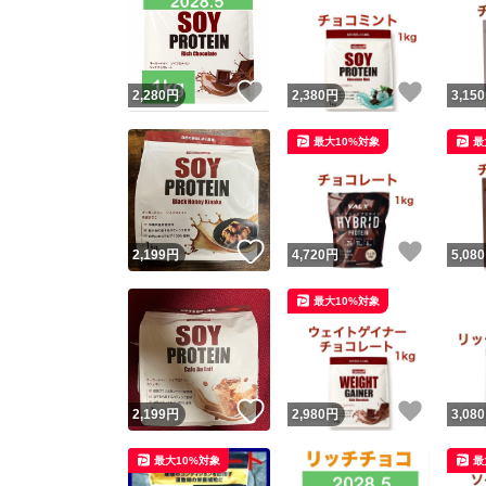
いいね！
いいね
2,280
円
2,380
円
3,150
最大10%対象
最
いいね！
いいね
2,199
円
4,720
円
5,080
最大10%対象
いいね！
いいね
2,199
円
2,980
円
3,080
最大10%対象
最