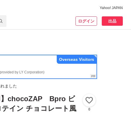
Yahoo! JAPAN
ログイン
出品
Overseas Visitors
(provided by LY Corporation)
売れました
chocoZAP Bpro ビ
いいね！
ロテイン チョコレート風
0