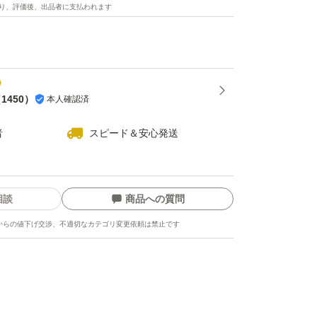
り、評価後、出品者に支払われます
（
1450
）
本人確認済
者
スピード＆安心発送
相談
商品への質問
からの値下げ交渉、不適切なカテゴリ変更依頼は禁止です