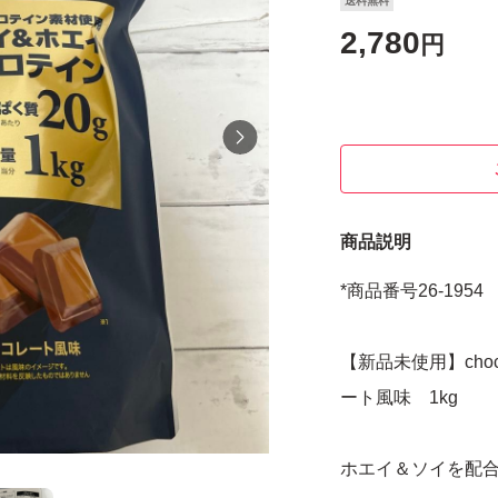
送料無料
2,780
円
商品説明
*商品番号26-1954
【新品未使用】cho
ート風味 1kg
ホエイ＆ソイを配