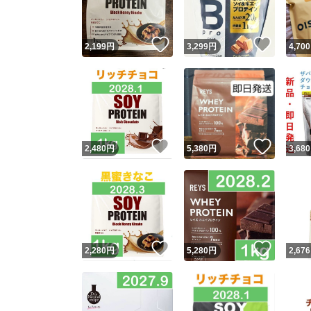
いいね！
いいね
2,199
円
3,299
円
4,700
いいね！
いいね
2,480
円
5,380
円
3,680
いいね！
いいね
2,280
円
5,280
円
2,676