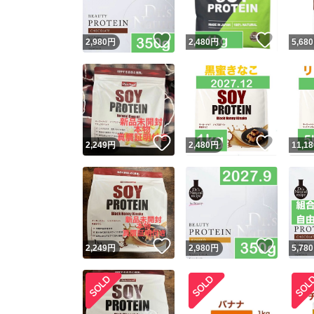
いいね！
いいね
2,980
円
2,480
円
5,680
いいね！
いいね
2,249
円
2,480
円
11,18
いいね！
いいね
2,249
円
2,980
円
5,780