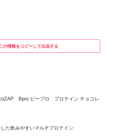
この情報をコピーして出品する
coZAP Bpro ビープロ プロテイン チョコレ
合した飲みやすいマルチプロテイン