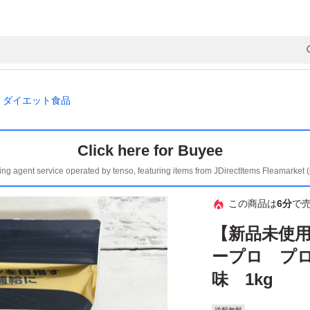
ダイエット食品
Click here for Buyee
ing agent service operated by tenso, featuring items from JDirectItems Fleamarket 
この商品は
6分
で
【新品未使用】
ープロ プ
味 1kg