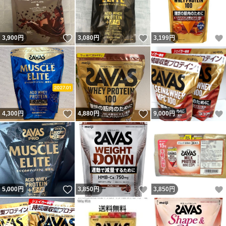
いいね！
いいね！
3,900
円
3,080
円
3,199
円
いいね！
いいね！
4,300
円
4,880
円
9,000
円
いいね！
いいね！
5,000
円
3,850
円
3,850
円