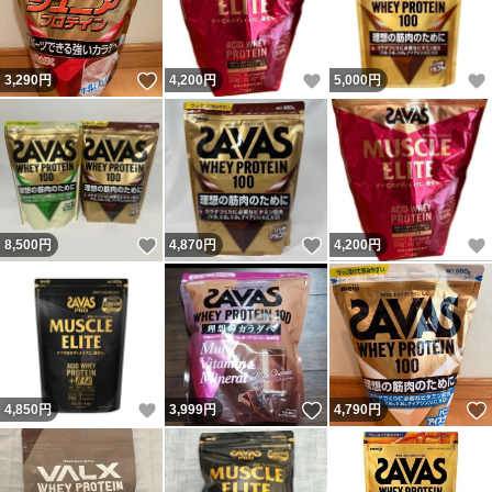
いいね！
いいね！
3,290
円
4,200
円
5,000
円
いいね！
いいね！
8,500
円
4,870
円
4,200
円
いいね！
いいね！
4,850
円
3,999
円
4,790
円