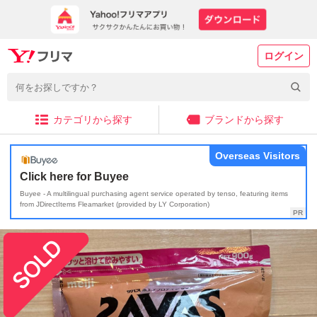
ログイン
カテゴリから探す
ブランドから探す
Overseas Visitors
Click here for Buyee
Buyee - A multilingual purchasing agent service operated by tenso, featuring items
from JDirectItems Fleamarket (provided by LY Corporation)