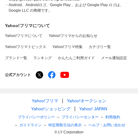
・Android、Androidロゴ、Google Play 、および Google Play ロゴは、
Google LLC の商標です。
Yahoo!フリマについて
Yahoo!フリマについて
Yahoo!フリマからのお知らせ
Yahoo!フリマトピックス
Yahoo!フリマ特集
カテゴリ一覧
ブランド一覧
ランキング
かんたんご利用ガイド
メール通知設定
公式アカウント
Yahoo!フリマ
Yahoo!オークション
Yahoo!ショッピング
Yahoo! JAPAN
プライバシーポリシー
プライバシーセンター
利用規約
ガイドライン
特定商取引法の表示
ヘルプ・お問い合わせ
© LY Corporation