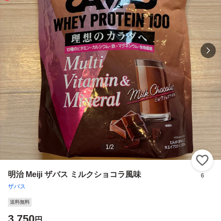
1
/
2
い
明治 Meiji ザバス ミルクショコラ風味
6
ザバス
送料無料
3,750
円