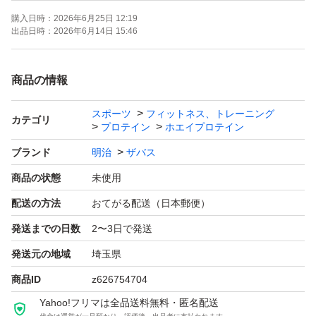
購入日時：
2026年6月25日 12:19
出品日時：
2026年6月14日 15:46
商品の情報
スポーツ
フィットネス、トレーニング
カテゴリ
プロテイン
ホエイプロテイン
ブランド
明治
ザバス
商品の状態
未使用
配送の方法
おてがる配送（日本郵便）
発送までの日数
2〜3日で発送
発送元の地域
埼玉県
商品ID
z626754704
Yahoo!フリマは全品送料無料・匿名配送