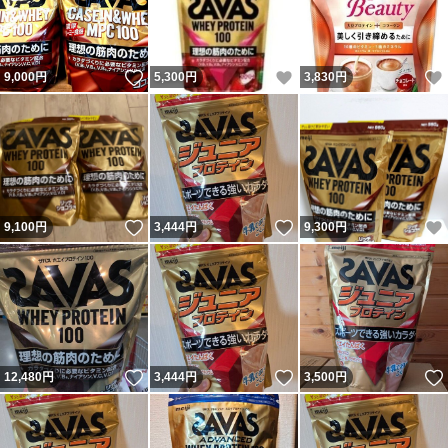
いいね！
いいね！
9,000
円
5,300
円
3,830
円
いいね！
いいね！
9,100
円
3,444
円
9,300
円
いいね！
いいね！
12,480
円
3,444
円
3,500
円