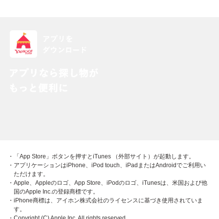
・「App Store」ボタンを押すとiTunes （外部サイト）が起動します。
・アプリケーションはiPhone、iPod touch、iPadまたはAndroidでご利用い
ただけます。
・Apple、Appleのロゴ、App Store、iPodのロゴ、iTunesは、米国および他
国のApple Inc.の登録商標です。
・iPhone商標は、アイホン株式会社のライセンスに基づき使用されていま
す。
・Copyright (C) Apple Inc. All rights reserved.