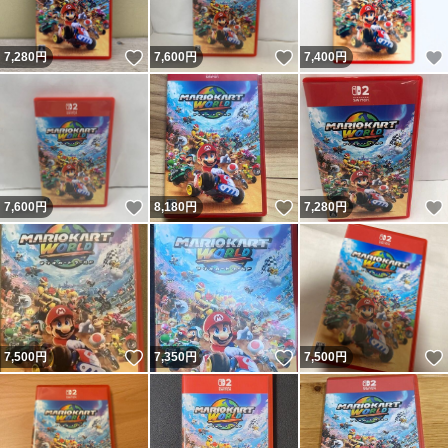
いいね！
いいね！
7,280
円
7,600
円
7,400
円
いいね！
いいね！
7,600
円
8,180
円
7,280
円
いいね！
いいね！
7,500
円
7,350
円
7,500
円