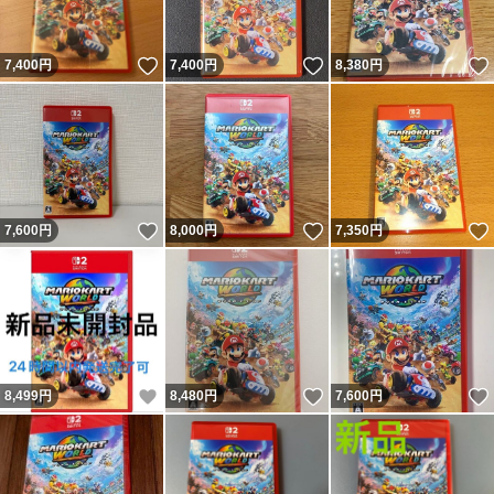
いいね！
いいね！
7,400
円
7,400
円
8,380
円
いいね！
いいね！
7,600
円
8,000
円
7,350
円
いいね！
いいね！
8,499
円
8,480
円
7,600
円