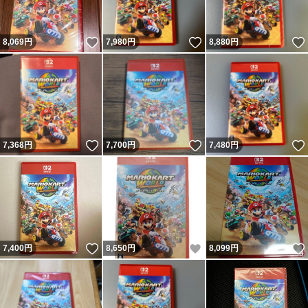
いいね！
いいね！
8,069
円
7,980
円
8,880
円
いいね！
いいね！
7,368
円
7,700
円
7,480
円
いいね！
いいね！
7,400
円
8,650
円
8,099
円