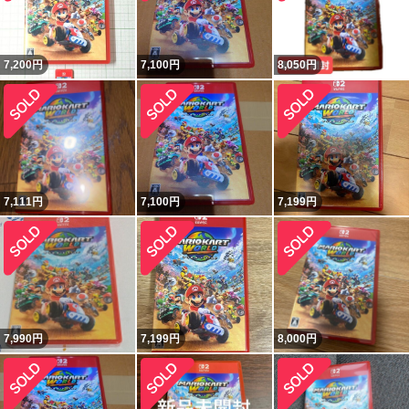
7,200
円
7,100
円
8,050
円
7,111
円
7,100
円
7,199
円
7,990
円
7,199
円
8,000
円