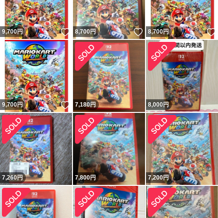
いいね！
いいね！
9,700
円
8,700
円
8,700
円
いいね！
9,700
円
7,180
円
8,000
円
7,260
円
7,800
円
7,200
円