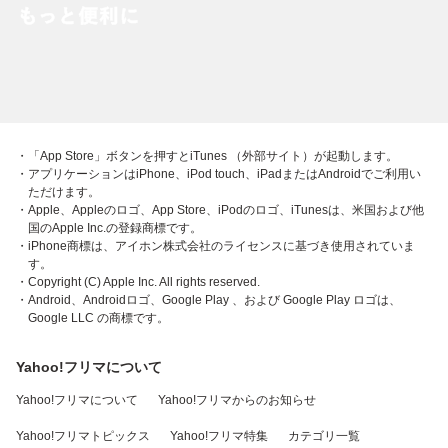
・「App Store」ボタンを押すとiTunes （外部サイト）が起動します。
・アプリケーションはiPhone、iPod touch、iPadまたはAndroidでご利用い
ただけます。
・Apple、Appleのロゴ、App Store、iPodのロゴ、iTunesは、米国および他
国のApple Inc.の登録商標です。
・iPhone商標は、アイホン株式会社のライセンスに基づき使用されていま
す。
・Copyright (C) Apple Inc. All rights reserved.
・Android、Androidロゴ、Google Play 、および Google Play ロゴは、
Google LLC の商標です。
Yahoo!フリマについて
Yahoo!フリマについて
Yahoo!フリマからのお知らせ
Yahoo!フリマトピックス
Yahoo!フリマ特集
カテゴリ一覧