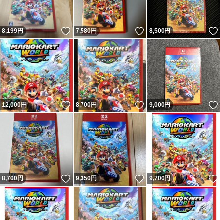
いいね！
いいね！
8,199
円
7,580
円
8,500
円
いいね！
いいね！
12,000
円
8,700
円
9,000
円
いいね！
いいね！
8,700
円
9,350
円
9,700
円