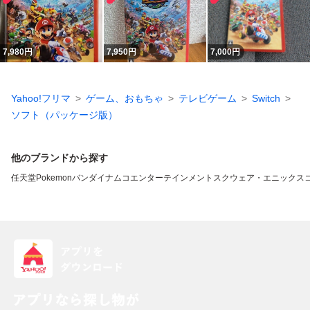
7,980
円
7,950
円
7,000
円
Yahoo!フリマ
ゲーム、おもちゃ
テレビゲーム
Switch
ソフト（パッケージ版）
他のブランドから探す
任天堂
Pokemon
バンダイナムコエンターテインメント
スクウェア・エニックス