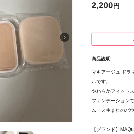
2,200
円
商品説明
マキアージュ ドラマ
ルです。
やわらかフィットスポ
ファンデーション
ムース生まれのパ
【ブランド】MAQuil