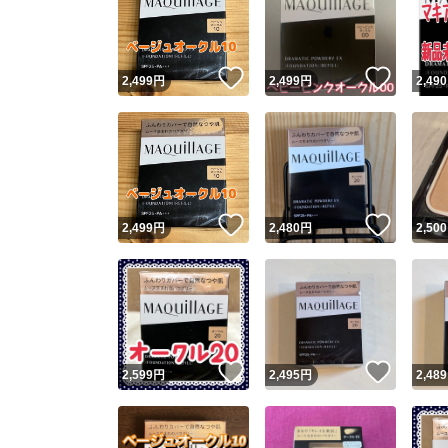
いいね！
いいね
2,499
円
2,499
円
2,490
いいね！
いいね
2,499
円
2,480
円
2,500
Yaho
安心取引
安心
いいね！
いいね
2,599
円
2,495
円
2,489
取引実績
取引