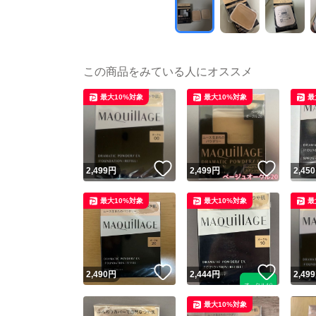
この商品をみている人にオススメ
最大10%対象
最大10%対象
最
いいね！
いいね
2,499
円
2,499
円
2,450
最大10%対象
最大10%対象
最
いいね！
いいね
2,490
円
2,444
円
2,499
最大10%対象