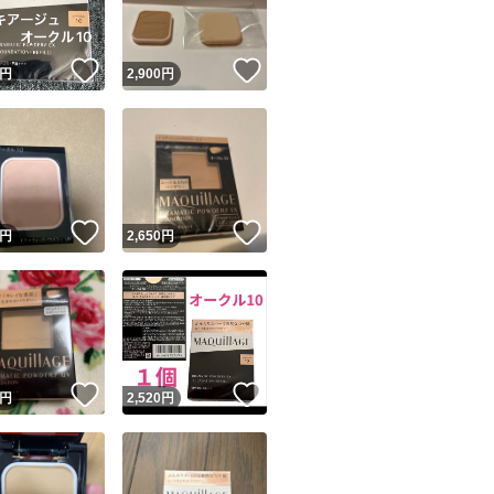
！
いいね！
いいね！
円
2,900
円
！
いいね！
いいね！
円
2,650
円
！
いいね！
いいね！
円
2,520
円