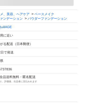
メ、美容、ヘアケア
ベースメイク
ァンデーション
パウダーファンデーション
uillAGE
用に近い
がる配送（日本郵便）
2日で発送
県
6737836
マは全品送料無料・匿名配送
り、評価後、出品者に支払われます