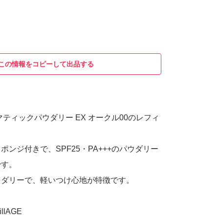
この情報をコピーして出品する
ティックパウダリー EX オークル00のレフィ
ンジ付きで、SPF25・PA+++のパウダリー
です。
ウダリーで、軽いつけ心地が特徴です。
lAGE