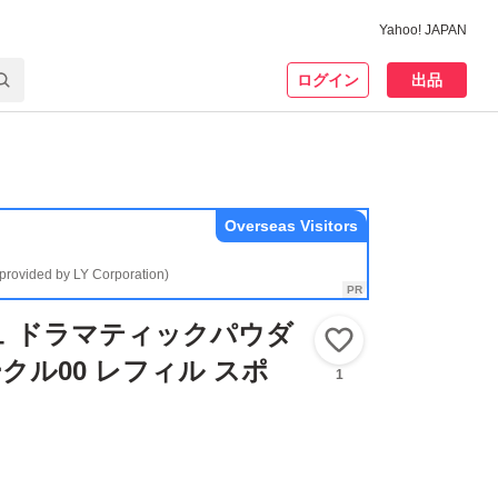
Yahoo! JAPAN
ログイン
出品
Overseas Visitors
(provided by LY Corporation)
ュ ドラマティックパウダ
いいね！
ークル00 レフィル スポ
1