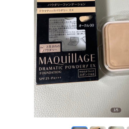
1
/
5