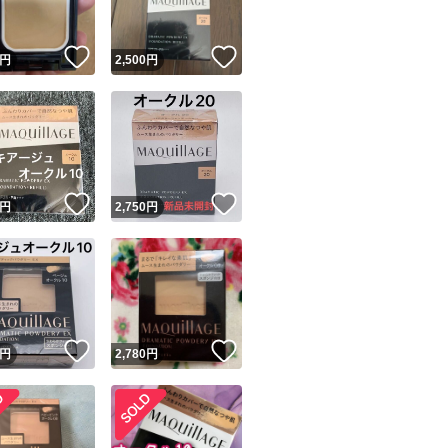
！
いいね！
いいね！
円
2,500
円
！
いいね！
いいね！
円
2,750
円
！
いいね！
いいね！
円
2,780
円