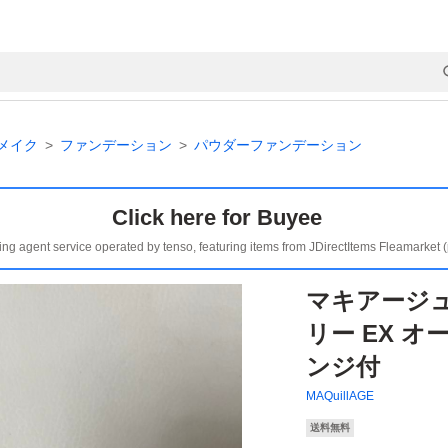
メイク
ファンデーション
パウダーファンデーション
Click here for Buyee
ing agent service operated by tenso, featuring items from JDirectItems Fleamarket 
マキアージ
リー EX オ
ンジ付
MAQuillAGE
送料無料