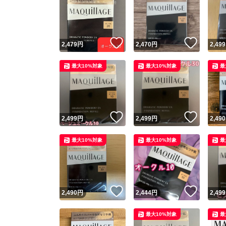
いいね！
いいね
2,479
円
2,470
円
2,499
最大10%対象
最大10%対象
最
いいね！
いいね
2,499
円
2,499
円
2,490
最大10%対象
最大10%対象
最
いいね！
いいね
2,490
円
2,444
円
2,499
最大10%対象
最