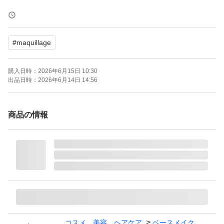
マキアージュ ドラマティックスキンセンサーベースNEO
ヌーディーベージュ
#
maquillage
新品未開封です。
購入日時：
2026年6月15日 10:30
出品日時：
2026年6月14日 14:56
マキアージュ ドラマティックスキンセンサーベース NEO
ヌーディーベージュ 25ml
商品の情報
ブランド：MAQuillAGE
コスメ、美容、ヘアケア
ベースメイク