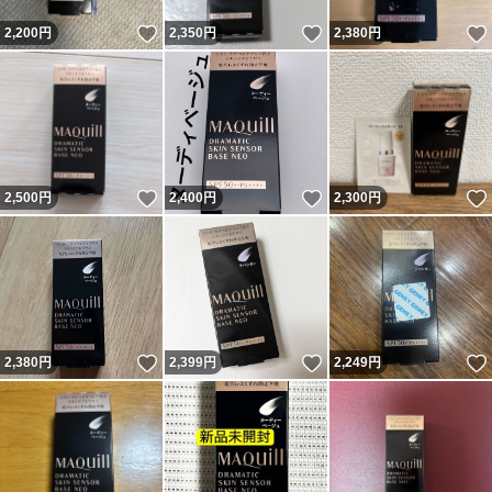
いいね！
いいね！
2,200
円
2,350
円
2,380
円
いいね！
いいね！
2,500
円
2,400
円
2,300
円
いいね！
いいね！
2,380
円
2,399
円
2,249
円