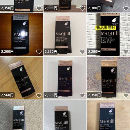
いいね！
いいね！
2,350
円
2,300
円
2,380
円
いいね！
いいね！
2,200
円
2,250
円
2,290
円
いいね！
いいね！
2,560
円
2,300
円
2,350
円