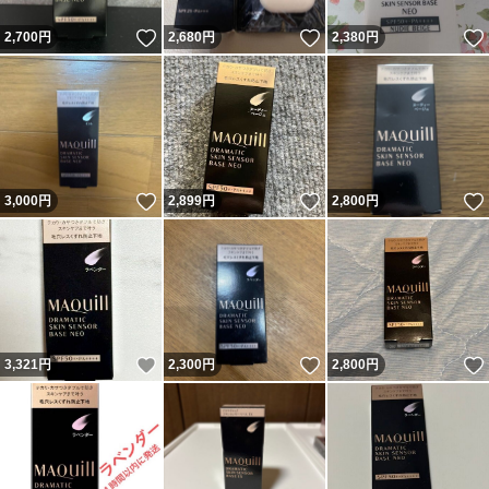
いいね！
いいね！
2,700
円
2,680
円
2,380
円
いいね！
いいね！
3,000
円
2,899
円
2,800
円
いいね！
いいね！
3,321
円
2,300
円
2,800
円