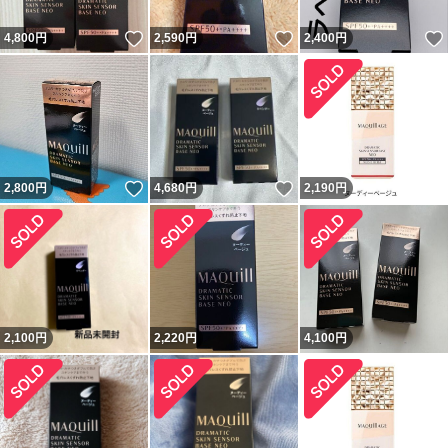
いいね！
いいね！
4,800
円
2,590
円
2,400
円
いいね！
いいね！
2,800
円
4,680
円
2,190
円
2,100
円
2,220
円
4,100
円