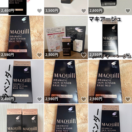
いいね！
いいね！
2,400
円
3,500
円
2,600
円
いいね！
いいね！
2,590
円
2,500
円
2,880
円
いいね！
いいね！
2,400
円
2,590
円
2,590
円