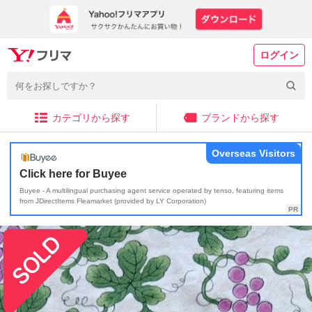
ログイン
カテゴリから探す
ブランドから探す
Overseas Visitors
Click here for Buyee
Buyee - A multilingual purchasing agent service operated by tenso, featuring items
from JDirectItems Fleamarket (provided by LY Corporation)