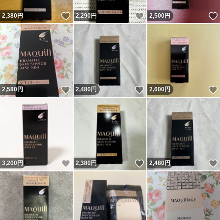
いいね！
いいね！
2,380
円
2,290
円
2,500
円
いいね！
いいね！
2,580
円
2,480
円
2,600
円
いいね！
いいね！
3,200
円
2,380
円
2,480
円