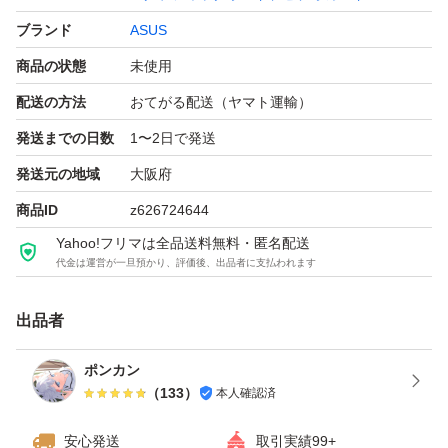
ブランド
ASUS
商品の状態
未使用
配送の方法
おてがる配送（ヤマト運輸）
発送までの日数
1〜2日で発送
発送元の地域
大阪府
商品ID
z626724644
Yahoo!フリマは全品送料無料・匿名配送
代金は運営が一旦預かり、評価後、出品者に支払われます
出品者
ポンカン
（
133
）
本人確認済
安心発送
取引実績99+