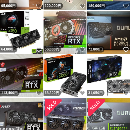
いいね！
いいね！
95,000
円
120,000
円
180,000
円
いいね！
いいね！
64,800
円
55,000
円
72,800
円
いいね！
いいね！
113,400
円
68,800
円
31,050
円