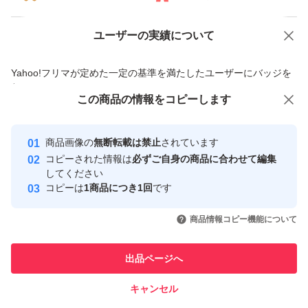
ユーザーの実績について
価格の相談
商品への質問
商品への質問からの値下げ交渉、不適切なカテゴリ変更依頼は禁止です
Yahoo!フリマが定めた一定の基準を満たしたユーザーにバッジを
付与しています
この商品をみている人にオススメ
この商品の情報をコピーします
安心取引出品者
最大10%対象
Yahoo!フリマの基準をクリアした安
安心取引出品者
商品画像の
無断転載は禁止
されています
心・安全なユーザーです
コピーされた情報は
必ずご自身の商品に合わせて編集
取引実績
してください
コピーは
1商品につき1回
です
このユーザーはYahoo!フリマの取
取引実績◯+
いいね！
いいね！
69,000
円
106,000
円
100,800
円
引を完了させた実績があります
商品情報コピー機能について
このユーザーは他フリマサービス
他フリマ実績◯+
出品ページへ
での取引実績があります
キャンセル
スピード&安心発送