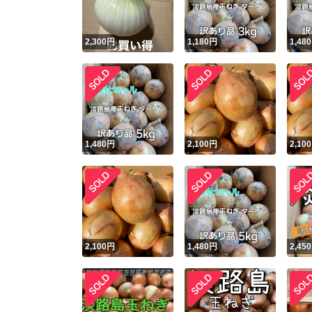
2,300
円
1,180
円
1,480
1,480
円
2,100
円
2,100
2,100
円
1,480
円
2,450