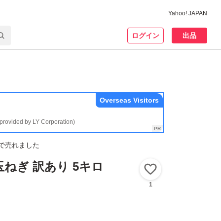
Yahoo! JAPAN
ログイン
出品
Overseas Visitors
(provided by LY Corporation)
で売れました
玉ねぎ 訳あり 5キロ
いいね！
1