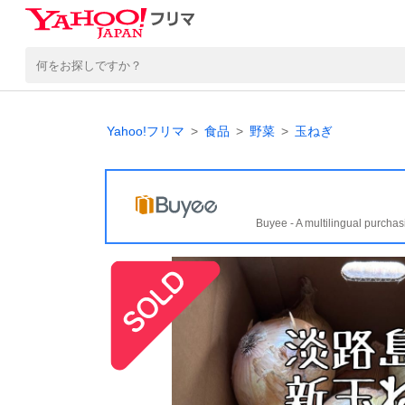
Yahoo!フリマ
食品
野菜
玉ねぎ
Buyee - A multilingual purchas