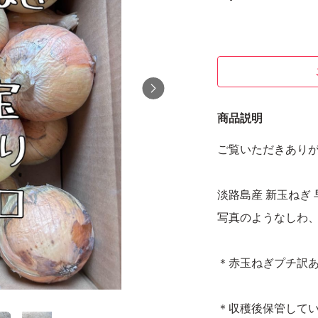
商品説明
ご覧いただきあり
淡路島産 新玉ねぎ 
写真のようなしわ、
＊赤玉ねぎプチ訳あ
＊収穫後保管して