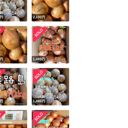
円
2,100
円
円
1,499
円
円
1,480
円