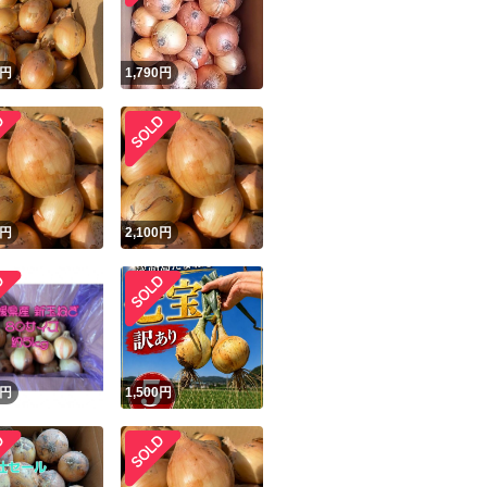
円
1,790
円
円
2,100
円
円
1,500
円