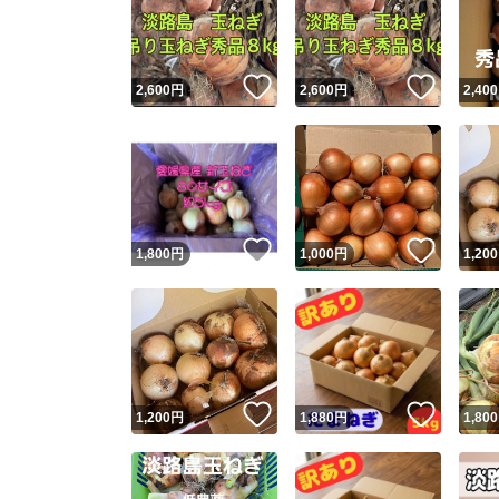
いいね！
いいね
2,600
円
2,600
円
2,400
いいね！
いいね
1,800
円
1,000
円
1,200
Yaho
安心取引
安心
いいね！
いいね
1,200
円
1,880
円
1,800
取引実績
取引