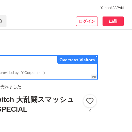
Yahoo! JAPAN
ログイン
出品
Overseas Visitors
(provided by LY Corporation)
で売れました
 Switch 大乱闘スマッシュ
いいね！
PECIAL
2