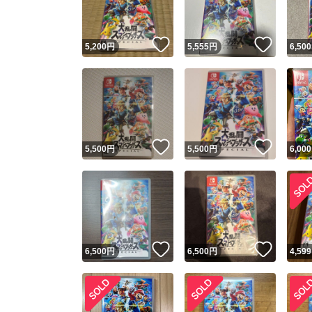
いいね！
いいね
5,200
円
5,555
円
6,500
いいね！
いいね
5,500
円
5,500
円
6,000
いいね！
いいね
6,500
円
6,500
円
4,599