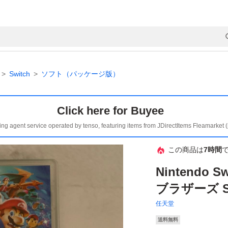
Switch
ソフト（パッケージ版）
Click here for Buyee
ing agent service operated by tenso, featuring items from JDirectItems Fleamarket 
この商品は
7時間
Nintendo
ブラザーズ S
任天堂
送料無料