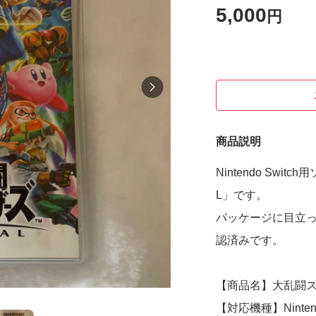
5,000
円
商品説明
Nintendo Swi
L」です。
パッケージに目立
認済みです。
【商品名】大乱闘スマ
【対応機種】Nintendo