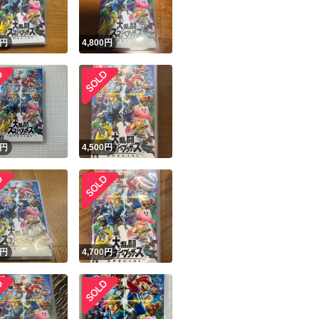
円
4,800
円
円
4,500
円
円
4,700
円