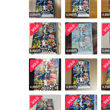
4,850
円
4,980
円
4,980
6,000
円
4,650
円
5,000
4,900
円
4,900
円
4,700