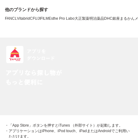
他のブランドから探す
FANCL
VitabridC
FUJIFILM
Esthe Pro Labo
大正製薬
明治薬品
DHC
銀座まるかん
・「App Store」ボタンを押すとiTunes （外部サイト）が起動します。
・アプリケーションはiPhone、iPod touch、iPadまたはAndroidでご利用い
ただけます。