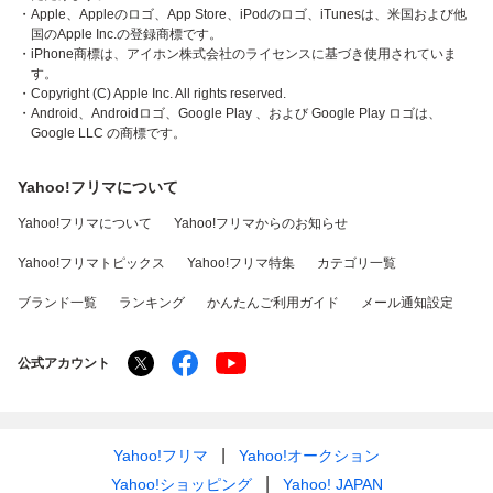
・Apple、Appleのロゴ、App Store、iPodのロゴ、iTunesは、米国および他
国のApple Inc.の登録商標です。
・iPhone商標は、アイホン株式会社のライセンスに基づき使用されていま
す。
・Copyright (C) Apple Inc. All rights reserved.
・Android、Androidロゴ、Google Play 、および Google Play ロゴは、
Google LLC の商標です。
Yahoo!フリマについて
Yahoo!フリマについて
Yahoo!フリマからのお知らせ
Yahoo!フリマトピックス
Yahoo!フリマ特集
カテゴリ一覧
ブランド一覧
ランキング
かんたんご利用ガイド
メール通知設定
公式アカウント
Yahoo!フリマ
Yahoo!オークション
Yahoo!ショッピング
Yahoo! JAPAN