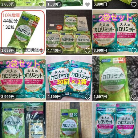
いいね！
いいね！
3,600
円
1,380
円
5,890
円
いいね！
いいね！
1,699
円
4,440
円
3,999
円
いいね！
いいね！
3,999
円
4,199
円
1,697
円