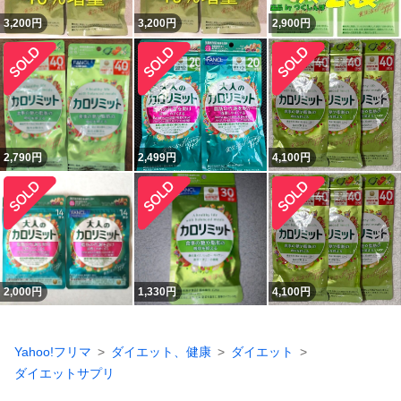
3,200
円
3,200
円
2,900
円
2,790
円
2,499
円
4,100
円
2,000
円
1,330
円
4,100
円
Yahoo!フリマ
ダイエット、健康
ダイエット
ダイエットサプリ