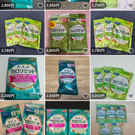
いいね！
いいね！
2,800
円
2,450
円
3,759
円
いいね！
いいね！
3,780
円
4,800
円
3,780
円
いいね！
いいね！
2,200
円
2,840
円
4,050
円