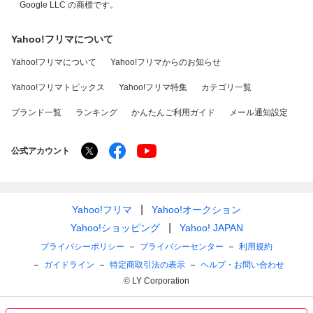
Google LLC の商標です。
Yahoo!フリマについて
Yahoo!フリマについて
Yahoo!フリマからのお知らせ
Yahoo!フリマトピックス
Yahoo!フリマ特集
カテゴリ一覧
ブランド一覧
ランキング
かんたんご利用ガイド
メール通知設定
公式アカウント
Yahoo!フリマ
Yahoo!オークション
Yahoo!ショッピング
Yahoo! JAPAN
プライバシーポリシー
プライバシーセンター
利用規約
ガイドライン
特定商取引法の表示
ヘルプ・お問い合わせ
© LY Corporation