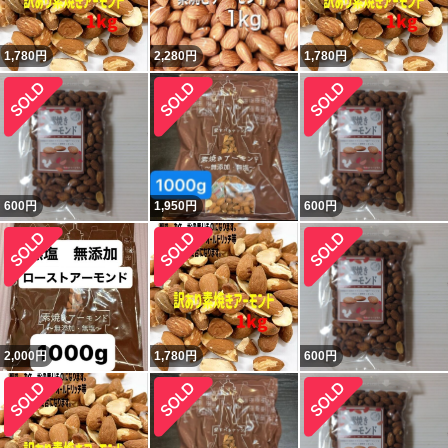
1,780
円
2,280
円
1,780
円
600
円
1,950
円
600
円
2,000
円
1,780
円
600
円