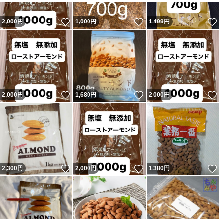
いいね！
いいね！
2,000
円
1,000
円
1,499
円
いいね！
いいね！
2,000
円
1,680
円
2,000
円
いいね！
いいね！
2,300
円
2,000
円
1,380
円