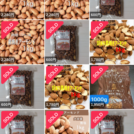
2,280
円
2,280
円
600
円
2,280
円
600
円
1,780
円
600
円
1,780
円
1,950
円