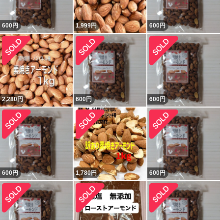
600
円
1,999
円
600
円
2,280
円
600
円
600
円
600
円
1,780
円
600
円