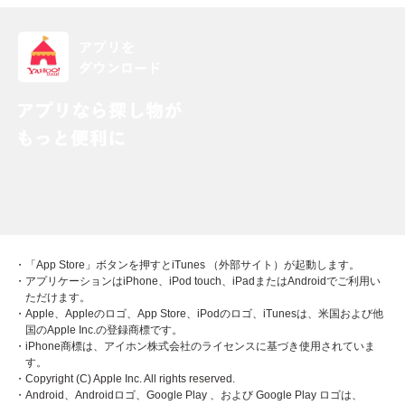
・「App Store」ボタンを押すとiTunes （外部サイト）が起動します。
・アプリケーションはiPhone、iPod touch、iPadまたはAndroidでご利用い
ただけます。
・Apple、Appleのロゴ、App Store、iPodのロゴ、iTunesは、米国および他
国のApple Inc.の登録商標です。
・iPhone商標は、アイホン株式会社のライセンスに基づき使用されていま
す。
・Copyright (C) Apple Inc. All rights reserved.
・Android、Androidロゴ、Google Play 、および Google Play ロゴは、