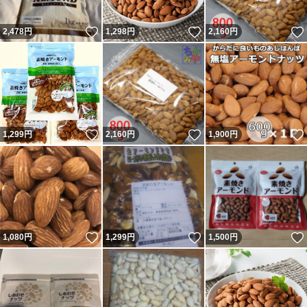
いいね！
いいね！
2,478
円
1,298
円
2,160
円
いいね！
いいね！
1,299
円
2,160
円
1,900
円
いいね！
いいね！
1,080
円
1,299
円
1,500
円