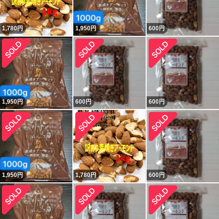
1,780
円
1,950
円
600
円
1,950
円
600
円
600
円
1,950
円
1,780
円
600
円