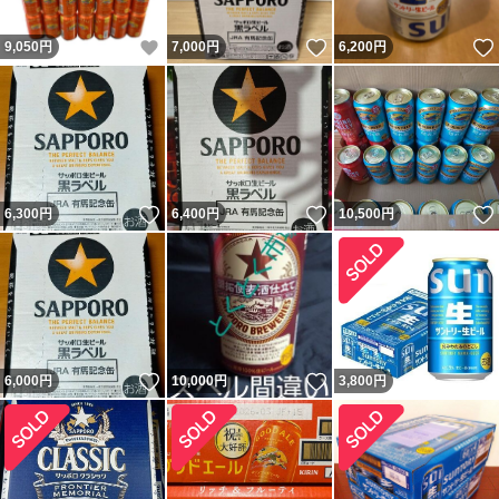
いいね！
いいね！
9,050
円
7,000
円
6,200
円
いいね！
いいね！
6,300
円
6,400
円
10,500
円
いいね！
いいね！
6,000
円
10,000
円
3,800
円