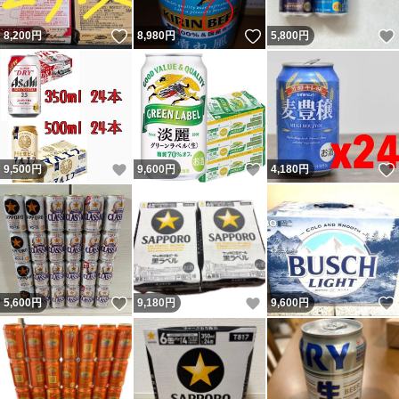
いいね！
いいね！
8,200
円
8,980
円
5,800
円
いいね！
いいね！
9,500
円
9,600
円
4,180
円
いいね！
いいね！
5,600
円
9,180
円
9,600
円