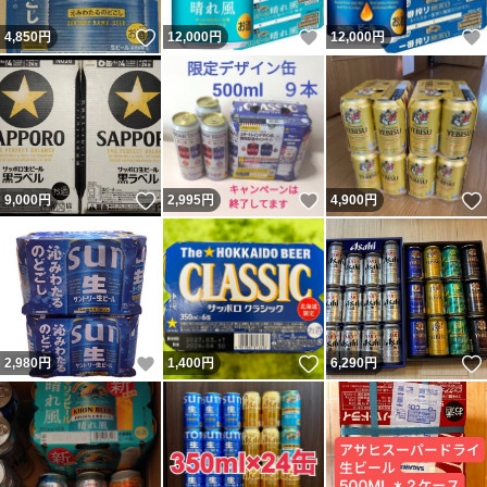
いいね！
いいね！
4,850
円
12,000
円
12,000
円
いいね！
いいね！
9,000
円
2,995
円
4,900
円
いいね！
いいね！
2,980
円
1,400
円
6,290
円