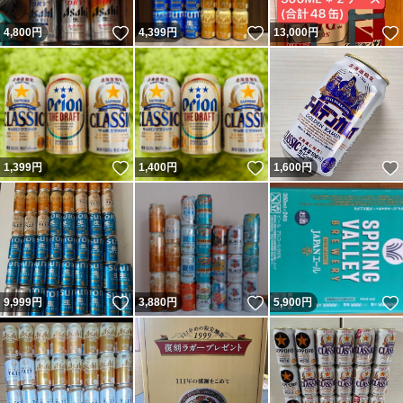
いいね！
いいね！
4,800
円
4,399
円
13,000
円
いいね！
いいね！
1,399
円
1,400
円
1,600
円
いいね！
いいね！
9,999
円
3,880
円
5,900
円