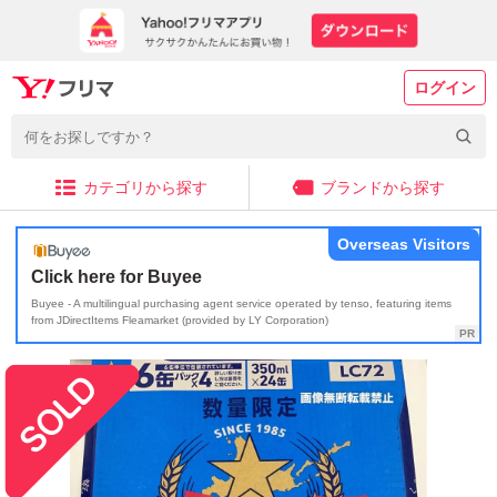
ログイン
カテゴリから探す
ブランドから探す
Overseas Visitors
Click here for Buyee
Buyee - A multilingual purchasing agent service operated by tenso, featuring items
from JDirectItems Fleamarket (provided by LY Corporation)