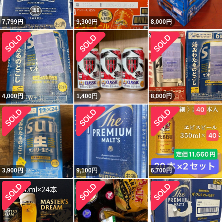
7,799
円
9,300
円
8,000
円
4,000
円
1,400
円
8,000
円
3,900
円
9,100
円
6,700
円