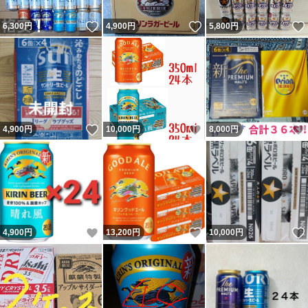
いいね！
いいね！
6,300
円
4,900
円
5,800
円
いいね！
いいね！
4,900
円
10,000
円
8,000
円
いいね！
いいね！
4,900
円
13,200
円
10,000
円