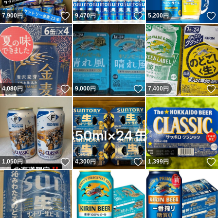
いいね！
いいね！
7,900
円
9,470
円
5,200
円
いいね！
いいね！
4,080
円
9,000
円
7,400
円
いいね！
いいね！
1,050
円
4,300
円
1,399
円