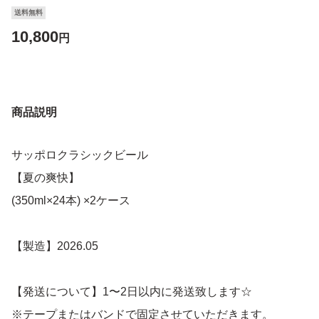
送料無料
10,800
円
商品説明
サッポロクラシックビール
【夏の爽快】
(350ml×24本) ×2ケース
【製造】2026.05
【発送について】1〜2日以内に発送致します☆
※テープまたはバンドで固定させていただきます。