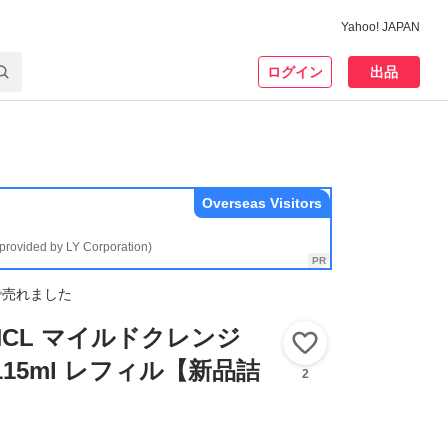
Yahoo! JAPAN
ログイン
出品
Overseas Visitors
(provided by LY Corporation)
で売れました
NCL マイルドクレンジ
いいね！
15ml レフィル【新品詰
2