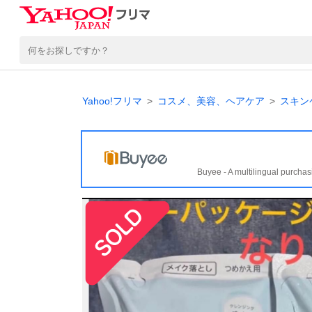
Yahoo!フリマ
コスメ、美容、ヘアケア
スキン
Buyee - A multilingual purchas