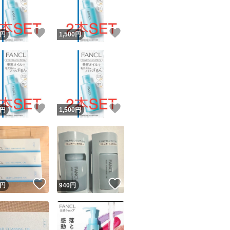
！
いいね！
いいね！
円
1,500
円
！
いいね！
いいね！
円
1,500
円
！
いいね！
いいね！
円
940
円