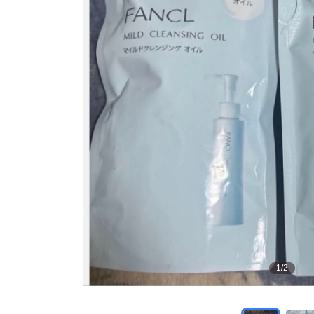
1
/
2