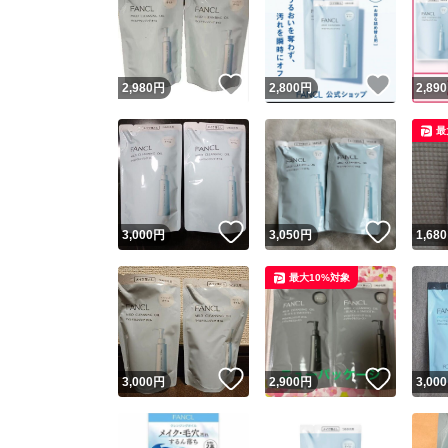
いいね！
いいね
2,980
円
2,800
円
2,890
最
いいね！
いいね
3,000
円
3,050
円
1,680
最大10%対象
いいね！
いいね
3,000
円
2,900
円
3,000