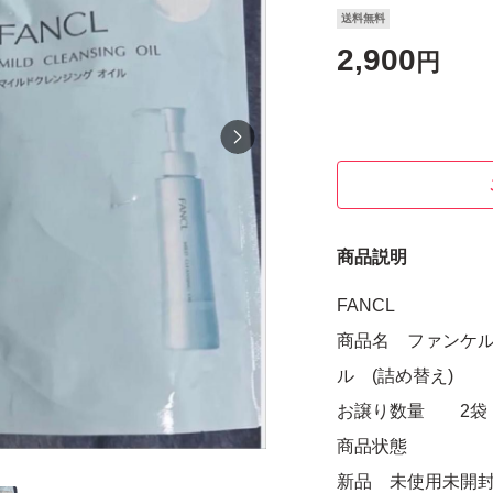
送料無料
2,900
円
商品説明
FANCL
商品名 ファンケル
ル (詰め替え)
お譲り数量 2袋
商品状態
新品 未使用未開