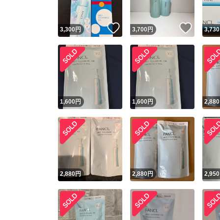
いいね！
いいね
3,300
円
3,700
円
3,730
1,600
円
1,600
円
2,880
2,880
円
2,880
円
2,950