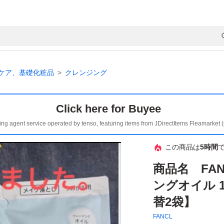
ケア、基礎化粧品
クレンジング
Click here for Buyee
ing agent service operated by tenso, featuring items from JDirectItems Fleamarket 
この商品は
5時間
商品名 FA
ングオイル 1
替2袋】
FANCL