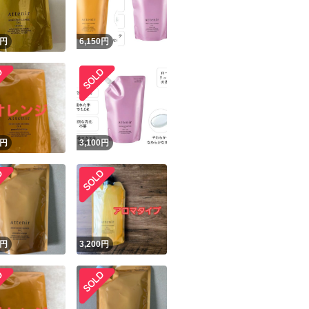
円
6,150
円
円
3,100
円
円
3,200
円