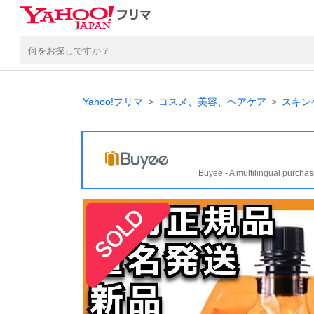
Yahoo!フリマ
コスメ、美容、ヘアケア
スキン
Buyee - A multilingual purchas