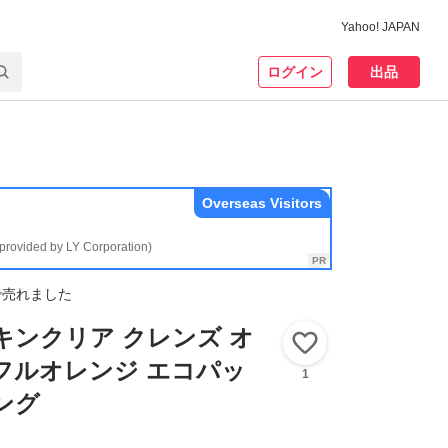
Yahoo! JAPAN
ログイン
出品
Overseas Visitors
(provided by LY Corporation)
で売れました
キンクリア クレンズ オ
いいね！
フルオレンジ エコパッ
1
ング