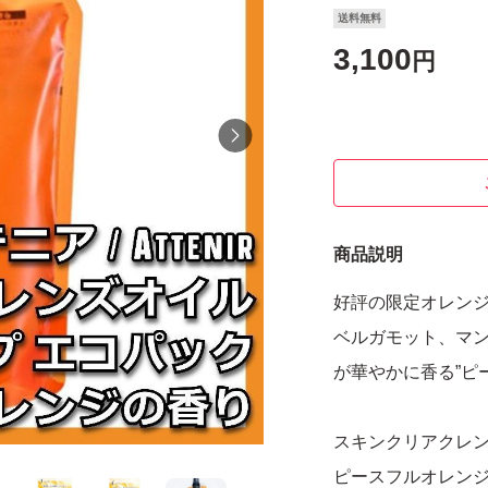
送料無料
3,100
円
商品説明
好評の限定オレン
ベルガモット、マン
が華やかに香る”ピ
スキンクリアクレンズ 
ピースフルオレン