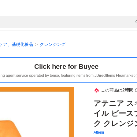
ケア、基礎化粧品
クレンジング
Click here for Buyee
ing agent service operated by tenso, featuring items from JDirectItems Fleamarket 
この商品は
2時間
アテニア ス
イル ピース
ク クレンジ
Attenir