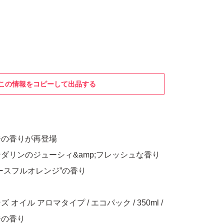
この情報をコピーして出品する
ジの香りが再登場
ダリンのジューシィ&amp;フレッシュな香り
ースフルオレンジ”の香り
オイル アロマタイプ / エコパック / 350ml /
ジの香り