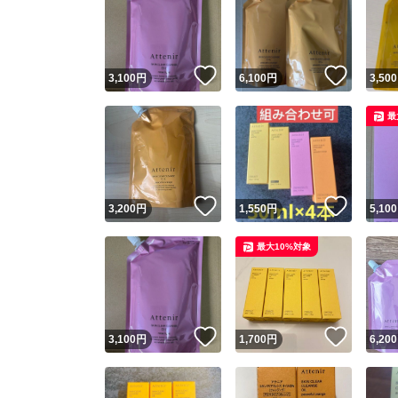
いいね！
いいね
3,100
円
6,100
円
3,500
最
いいね！
いいね
3,200
円
1,550
円
5,100
最大10%対象
いいね！
いいね
3,100
円
1,700
円
6,200