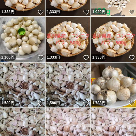
いいね！
いいね！
1,333
円
1,333
円
1,020
円
いいね！
いいね！
1,100
円
1,333
円
1,333
円
いいね！
いいね！
1,580
円
1,580
円
1,788
円