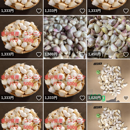
いいね！
いいね！
1,333
円
1,333
円
1,333
円
いいね！
いいね！
1,333
円
1,500
円
1,450
円
いいね！
いいね！
1,333
円
1,333
円
1,020
円