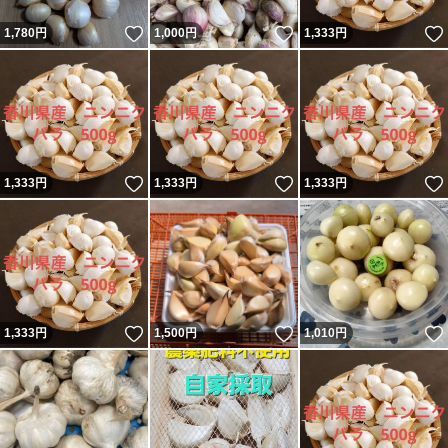
いいね！
いいね！
1,780
円
1,000
円
1,333
円
いいね！
いいね！
1,333
円
1,333
円
1,333
円
いいね！
いいね！
1,333
円
1,500
円
1,010
円