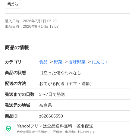
#
ばら
購入日時：
2026年7月1日 06:20
出品日時：
2026年6月14日 13:07
商品の情報
カテゴリ
食品
野菜
香味野菜
にんにく
商品の状態
目立った傷や汚れなし
配送の方法
おてがる配送（ヤマト運輸）
発送までの日数
3〜7日で発送
発送元の地域
奈良県
商品ID
z626665550
Yahoo!フリマは全品送料無料・匿名配送
代金は運営が一旦預かり、評価後、出品者に支払われます