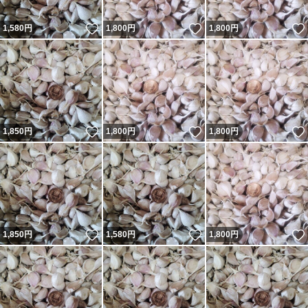
いいね！
いいね！
1,580
円
1,800
円
1,800
円
いいね！
いいね！
1,850
円
1,800
円
1,800
円
いいね！
いいね！
1,850
円
1,580
円
1,800
円