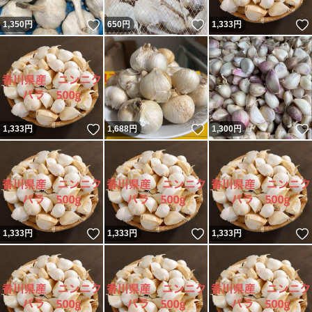
いいね！
いいね！
1,350
円
650
円
1,333
円
いいね！
いいね！
1,333
円
1,688
円
1,300
円
いいね！
いいね！
1,333
円
1,333
円
1,333
円