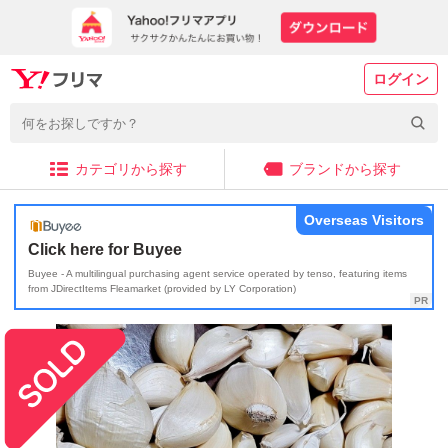
ログイン
カテゴリから探す
ブランドから探す
Overseas Visitors
Click here for Buyee
Buyee - A multilingual purchasing agent service operated by tenso, featuring items
from JDirectItems Fleamarket (provided by LY Corporation)