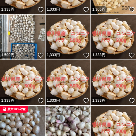
いいね！
いいね！
1,333
円
1,333
円
1,300
円
いいね！
いいね！
1,500
円
1,333
円
1,333
円
いいね！
いいね！
1,333
円
1,333
円
1,333
円
最大10%対象