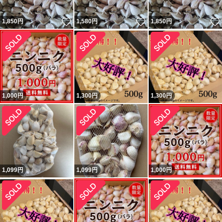
いいね！
いいね！
1,850
円
1,580
円
1,850
円
1,000
円
1,300
円
1,300
円
1,099
円
1,099
円
1,000
円