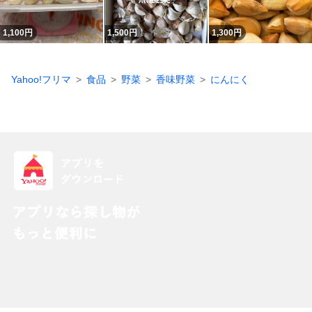
1,100
円
1,500
円
1,300
円
Yahoo!フリマ
食品
野菜
香味野菜
にんにく