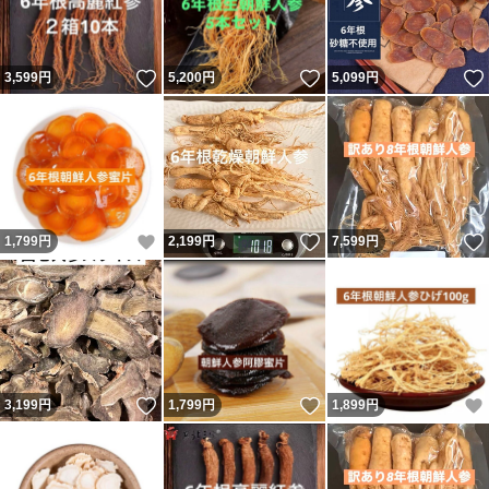
いいね！
いいね！
3,599
円
5,200
円
5,099
円
いいね！
いいね！
1,799
円
2,199
円
7,599
円
いいね！
いいね！
3,199
円
1,799
円
1,899
円