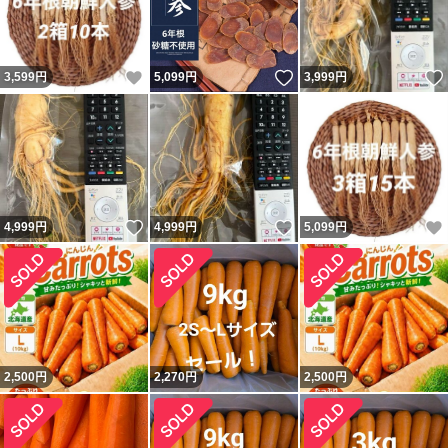
いいね！
いいね！
3,599
円
5,099
円
3,999
円
いいね！
いいね！
4,999
円
4,999
円
5,099
円
2,500
円
2,270
円
2,500
円