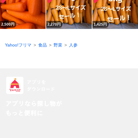
2,500
円
2,270
円
1,425
円
Yahoo!フリマ
食品
野菜
人参