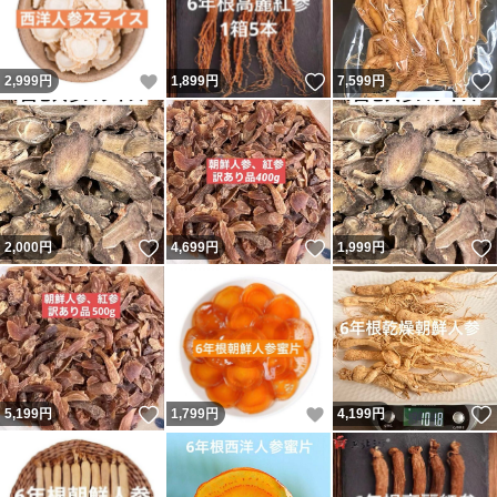
いいね！
いいね！
2,999
円
1,899
円
7,599
円
いいね！
いいね！
2,000
円
4,699
円
1,999
円
いいね！
いいね！
5,199
円
1,799
円
4,199
円