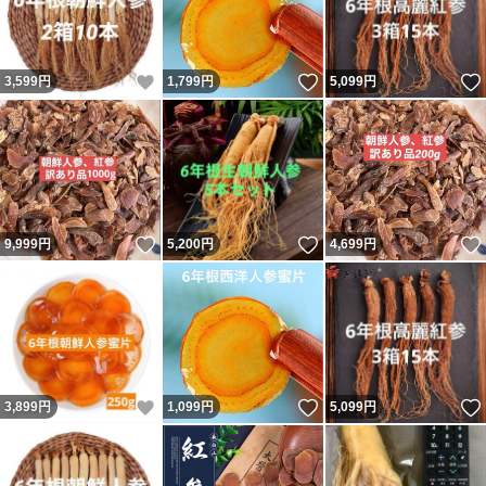
いいね！
いいね！
3,599
円
1,799
円
5,099
円
いいね！
いいね！
9,999
円
5,200
円
4,699
円
いいね！
いいね！
3,899
円
1,099
円
5,099
円