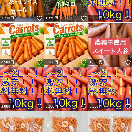
いいね！
いいね！
1,710
円
1,350
円
3,200
円
いいね！
いいね！
2,500
円
2,500
円
1,333
円
いいね！
いいね！
3,000
円
3,200
円
3,000
円