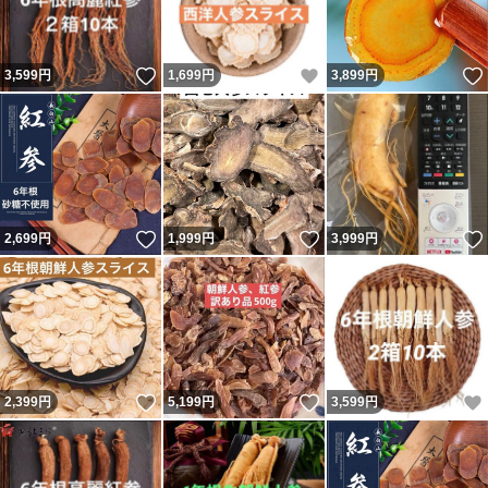
いいね！
いいね！
3,599
円
1,699
円
3,899
円
いいね！
いいね！
2,699
円
1,999
円
3,999
円
いいね！
いいね！
2,399
円
5,199
円
3,599
円