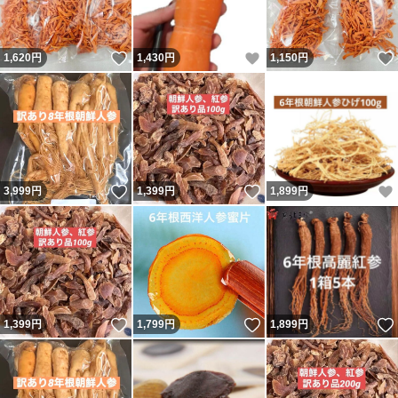
いいね！
いいね！
1,620
円
1,430
円
1,150
円
いいね！
いいね！
3,999
円
1,399
円
1,899
円
いいね！
いいね！
1,399
円
1,799
円
1,899
円