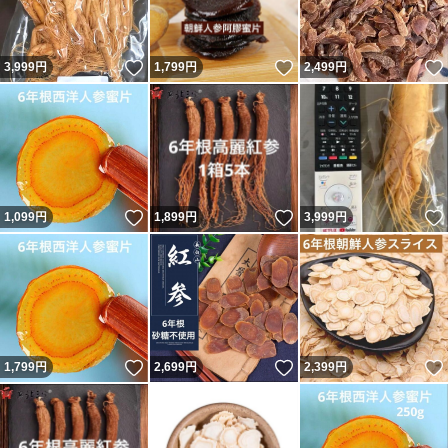
いいね！
いいね！
3,999
円
1,799
円
2,499
円
いいね！
いいね！
1,099
円
1,899
円
3,999
円
いいね！
いいね！
1,799
円
2,699
円
2,399
円