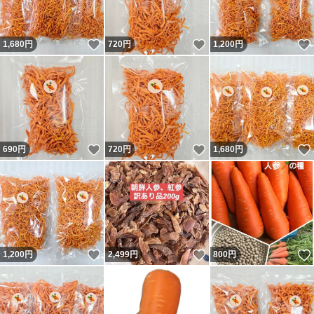
いいね！
いいね！
1,680
円
720
円
1,200
円
いいね！
いいね！
690
円
720
円
1,680
円
いいね！
いいね！
1,200
円
2,499
円
800
円