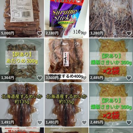
いいね！
いいね！
5,000
円
2,180
円
3,280
円
いいね！
いいね！
1,364
円
3,500
円
2,485
円
いいね！
いいね！
1,491
円
1,491
円
2,485
円