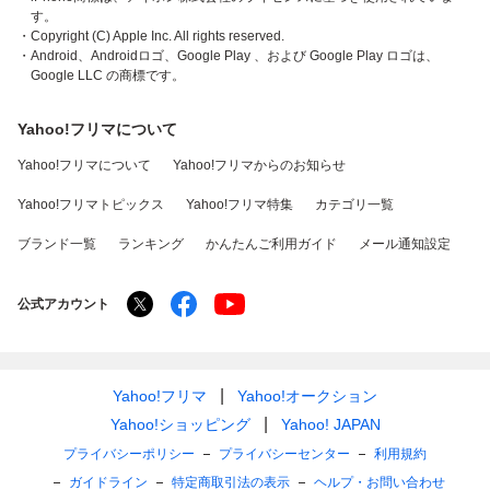
す。
・Copyright (C) Apple Inc. All rights reserved.
・Android、Androidロゴ、Google Play 、および Google Play ロゴは、
Google LLC の商標です。
Yahoo!フリマについて
Yahoo!フリマについて
Yahoo!フリマからのお知らせ
Yahoo!フリマトピックス
Yahoo!フリマ特集
カテゴリ一覧
ブランド一覧
ランキング
かんたんご利用ガイド
メール通知設定
公式アカウント
Yahoo!フリマ
Yahoo!オークション
Yahoo!ショッピング
Yahoo! JAPAN
プライバシーポリシー
プライバシーセンター
利用規約
ガイドライン
特定商取引法の表示
ヘルプ・お問い合わせ