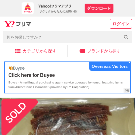
ログイン
カテゴリから探す
ブランドから探す
Overseas Visitors
Click here for Buyee
Buyee - A multilingual purchasing agent service operated by tenso, featuring items
from JDirectItems Fleamarket (provided by LY Corporation)