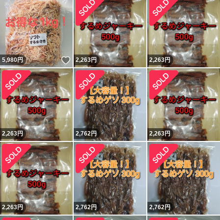
いいね！
5,980
円
2,263
円
2,263
円
2,263
円
2,762
円
2,263
円
2,263
円
2,762
円
2,762
円