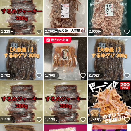
いいね！
いいね！
1,228
円
2,300
円
2,600
円
最大10%対象
いいね！
いいね！
2,762
円
1,700
円
2,762
円
いいね！
いいね！
1,228
円
1,228
円
1,500
円