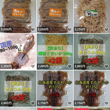
いいね！
いいね！
5,000
円
5,000
円
3,150
円
いいね！
いいね！
1,350
円
2,485
円
2,865
円
いいね！
いいね！
2,865
円
2,756
円
2,756
円