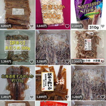
いいね！
いいね！
4,800
円
3,640
円
2,100
円
いいね！
いいね！
1,364
円
3,280
円
2,300
円
いいね！
いいね！
1,491
円
1,899
円
3,280
円