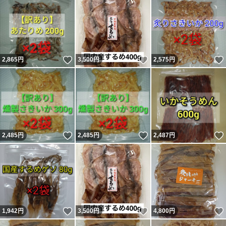
いいね！
いいね！
2,865
円
3,500
円
2,575
円
いいね！
いいね！
2,485
円
2,485
円
2,487
円
いいね！
いいね！
1,942
円
3,500
円
4,800
円