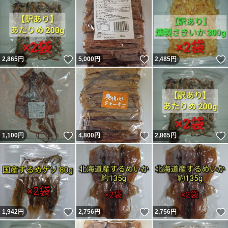
いいね！
いいね！
2,865
円
5,000
円
2,485
円
いいね！
いいね！
1,100
円
4,800
円
2,865
円
いいね！
いいね！
1,942
円
2,756
円
2,756
円