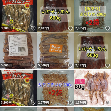
いいね！
いいね！
3,200
円
2,487
円
2,865
円
いいね！
いいね！
5,000
円
5,000
円
2,487
円
いいね！
いいね！
3,200
円
2,575
円
1,270
円