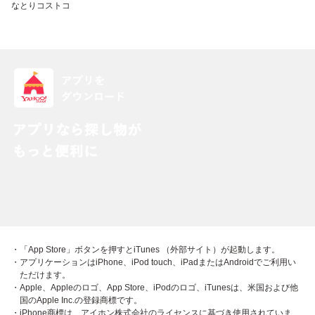
なとり
コストコ
・「App Store」ボタンを押すとiTunes （外部サイト）が起動します。
・アプリケーションはiPhone、iPod touch、iPadまたはAndroidでご利用い
ただけます。
・Apple、Appleのロゴ、App Store、iPodのロゴ、iTunesは、米国および他
国のApple Inc.の登録商標です。
・iPhone商標は、アイホン株式会社のライセンスに基づき使用されていま