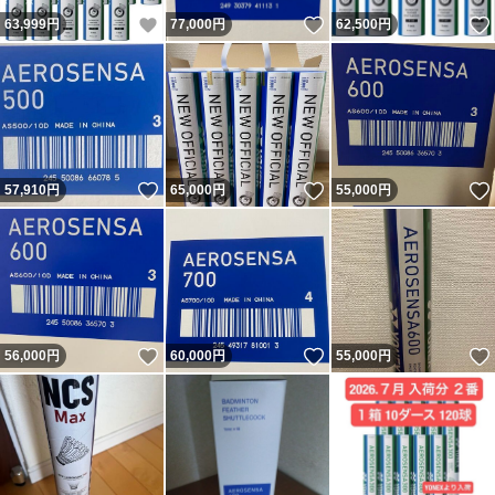
いいね！
いいね！
63,999
円
77,000
円
62,500
円
いいね！
いいね！
57,910
円
65,000
円
55,000
円
いいね！
いいね！
56,000
円
60,000
円
55,000
円