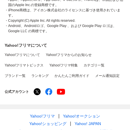
国のApple Inc.の登録商標です。
・iPhone商標は、アイホン株式会社のライセンスに基づき使用されていま
す。
・Copyright (C) Apple Inc. All rights reserved.
・Android、Androidロゴ、Google Play 、および Google Play ロゴは、
Google LLC の商標です。
Yahoo!フリマについて
Yahoo!フリマについて
Yahoo!フリマからのお知らせ
Yahoo!フリマトピックス
Yahoo!フリマ特集
カテゴリ一覧
ブランド一覧
ランキング
かんたんご利用ガイド
メール通知設定
公式アカウント
Yahoo!フリマ
Yahoo!オークション
Yahoo!ショッピング
Yahoo! JAPAN