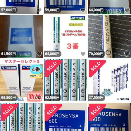
いいね！
いいね！
57,000
円
59,000
円
64,000
円
いいね！
いいね！
61,500
円
64,000
円
70,000
円
いいね！
99,800
円
62,500
円
37,500
円