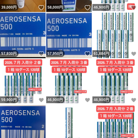
いいね！
いいね！
39,000
円
58,000
円
46,900
円
いいね！
いいね！
57,930
円
57,950
円
61,884
円
いいね！
いいね！
59,900
円
46,900
円
46,900
円