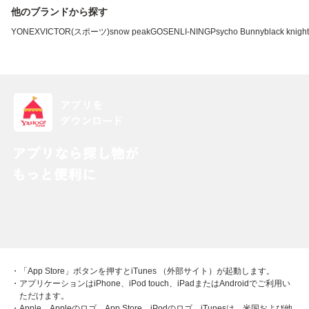
他のブランドから探す
YONEX
VICTOR(スポーツ)
snow peak
GOSEN
LI-NING
Psycho Bunny
black knight
・「App Store」ボタンを押すとiTunes （外部サイト）が起動します。
・アプリケーションはiPhone、iPod touch、iPadまたはAndroidでご利用い
ただけます。
・Apple、Appleのロゴ、App Store、iPodのロゴ、iTunesは、米国および他