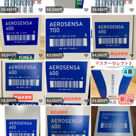
いいね！
いいね！
59,900
円
68,000
円
59,900
円
いいね！
いいね！
59,000
円
63,500
円
64,000
円
いいね！
いいね！
59,000
円
64,000
円
51,800
円