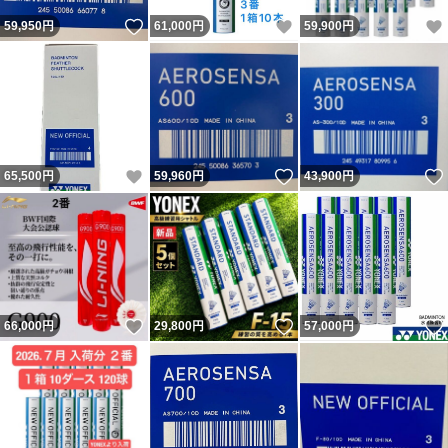
いいね！
いいね！
59,950
円
61,000
円
59,900
円
いいね！
いいね！
65,500
円
59,960
円
43,900
円
いいね！
いいね！
66,000
円
29,800
円
57,000
円