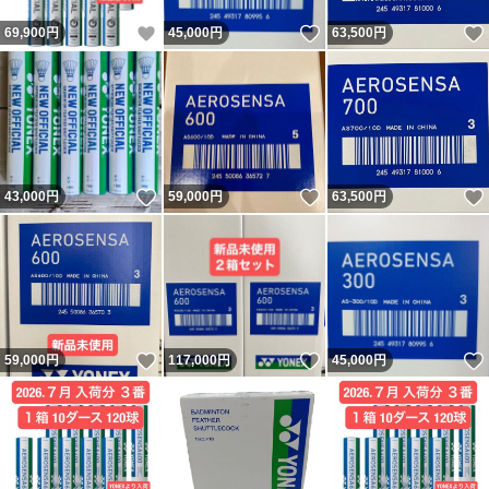
いいね！
いいね！
69,900
円
45,000
円
63,500
円
いいね！
いいね！
43,000
円
59,000
円
63,500
円
いいね！
いいね！
59,000
円
117,000
円
45,000
円