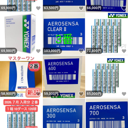
いいね！
いいね！
69,900
円
63,500
円
66,000
円
いいね！
いいね！
69,980
円
103,000
円
71,800
円
いいね！
いいね！
58,900
円
59,000
円
65,000
円