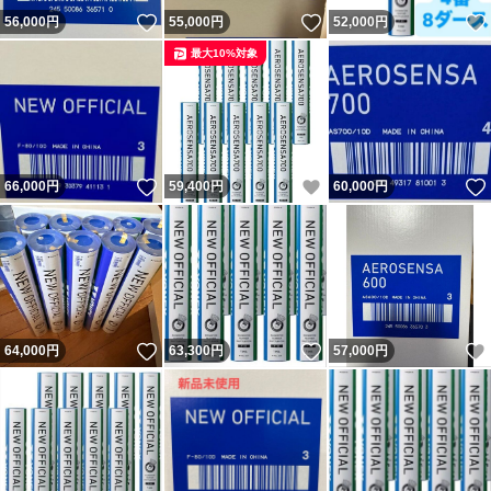
いいね！
いいね！
56,000
円
55,000
円
52,000
円
最大10%対象
いいね！
いいね！
66,000
円
59,400
円
60,000
円
いいね！
いいね！
64,000
円
63,300
円
57,000
円