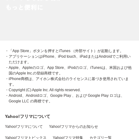
・「App Store」ボタンを押すとiTunes （外部サイト）が起動します。
・アプリケーションはiPhone、iPod touch、iPadまたはAndroidでご利用い
ただけます。
・Apple、Appleのロゴ、App Store、iPodのロゴ、iTunesは、米国および他
国のApple Inc.の登録商標です。
・iPhone商標は、アイホン株式会社のライセンスに基づき使用されていま
す。
・Copyright (C) Apple Inc. All rights reserved.
・Android、Androidロゴ、Google Play 、および Google Play ロゴは、
Google LLC の商標です。
Yahoo!フリマについて
Yahoo!フリマについて
Yahoo!フリマからのお知らせ
Yahoo!フリマトピックス
Yahoo!フリマ特集
カテゴリ一覧