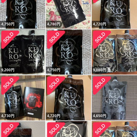
4,750
円
4,780
円
4,720
円
9,200
円
4,750
円
9,080
円
4,730
円
4,720
円
4,650
円