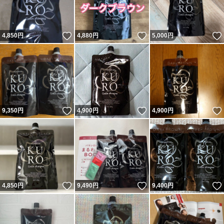
いいね！
いいね！
4,850
円
4,880
円
5,000
円
いいね！
いいね！
9,350
円
4,900
円
4,900
円
いいね！
いいね！
4,850
円
9,490
円
9,400
円