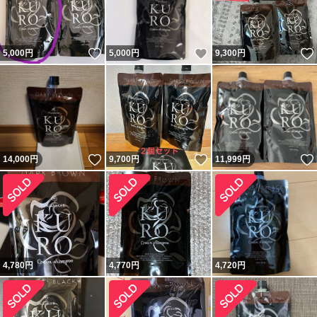
いいね！
いいね！
5,000
円
5,000
円
9,300
円
いいね！
いいね！
14,000
円
9,700
円
11,999
円
4,780
円
4,770
円
4,720
円