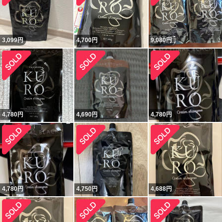
3,099
円
4,700
円
9,080
円
4,780
円
4,690
円
4,780
円
4,780
円
4,750
円
4,688
円