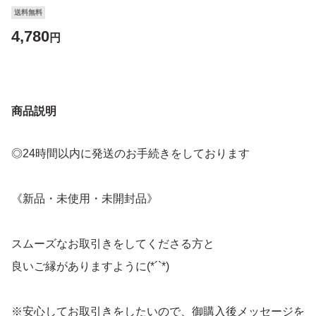
送料無料
4,780
円
商品説明
◎24時間以内に発送のお手続きをしております
《新品・未使用・未開封品》
スムーズなお取引きをしてくださる方と
良いご縁がありますように(*´`*)
※安心してお取引きをしたいので、御購入後メッセージを