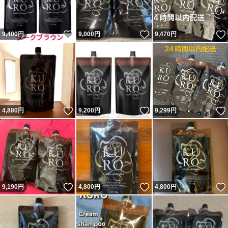
いいね！
いいね！
9,400
円
9,000
円
9,470
円
いいね！
いいね！
4,880
円
9,200
円
9,299
円
いいね！
いいね！
9,190
円
4,800
円
4,800
円