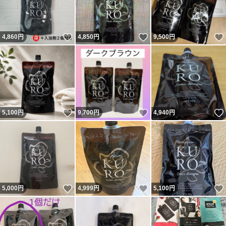
いいね！
いいね！
4,860
円
4,850
円
9,500
円
いいね！
いいね！
5,100
円
9,700
円
4,940
円
いいね！
いいね！
5,000
円
4,999
円
5,100
円