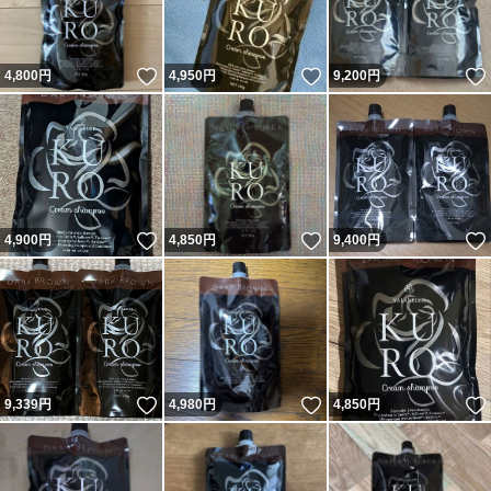
いいね！
いいね！
4,800
円
4,950
円
9,200
円
いいね！
いいね！
4,900
円
4,850
円
9,400
円
いいね！
いいね！
9,339
円
4,980
円
4,850
円