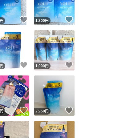
！
いいね！
いいね！
円
1,300
円
！
いいね！
いいね！
円
1,900
円
！
いいね！
いいね！
円
2,950
円