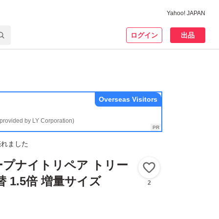
Yahoo! JAPAN
ログイン
出品
Overseas Visitors
(provided by LY Corporation)
売れました
ィープナイトリペア トリー
いいね！
替 1.5倍 増量サイズ
2