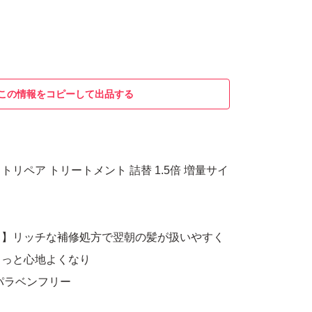
この情報をコピーして出品する
イトリペア トリートメント 詰替 1.5倍 増量サイ
り】リッチな補修処方で翌朝の髪が扱いやすく
もっと心地よくなり
パラベンフリー