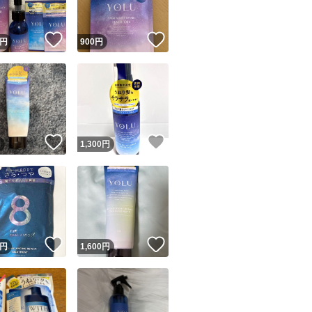
！
いいね！
いいね！
円
900
円
！
いいね！
いいね！
円
1,300
円
！
いいね！
いいね！
円
1,600
円