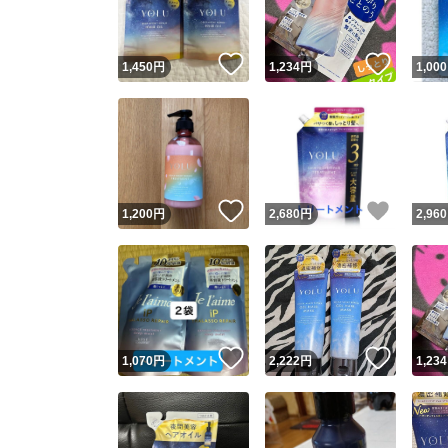
いいね！
いいね
1,450
円
1,234
円
1,000
いいね！
いいね
1,200
円
2,680
円
2,960
いいね！
いいね
1,070
円
2,222
円
1,234