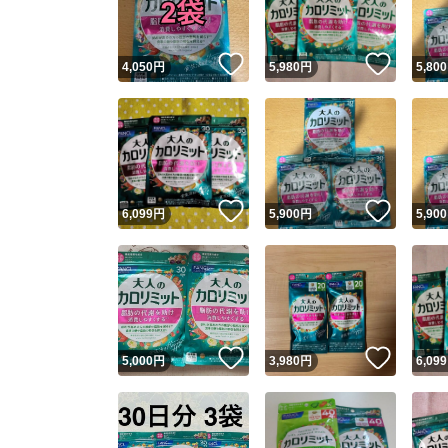
いいね！
いいね
4,050
円
5,980
円
5,800
いいね！
いいね
6,099
円
5,900
円
5,900
いいね！
いいね
5,000
円
3,980
円
6,099