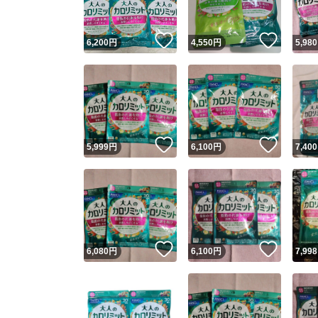
いいね！
いいね
6,200
円
4,550
円
5,980
いいね！
いいね
5,999
円
6,100
円
7,400
いいね！
いいね
6,080
円
6,100
円
7,998