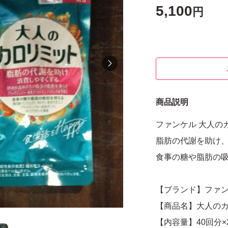
5,100
円
商品説明
ファンケル 大人のカ
脂肪の代謝を助け
食事の糖や脂肪の
【ブランド】ファ
【商品名】大人の
【内容量】40回分×