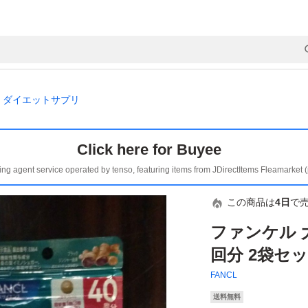
ダイエットサプリ
Click here for Buyee
ing agent service operated by tenso, featuring items from JDirectItems Fleamarket 
この商品は
4日
で
ファンケル 
回分 2袋セ
FANCL
送料無料