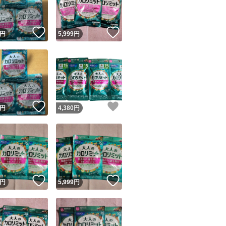
！
いいね！
いいね！
円
5,999
円
！
いいね！
いいね！
円
4,380
円
！
いいね！
いいね！
円
5,999
円