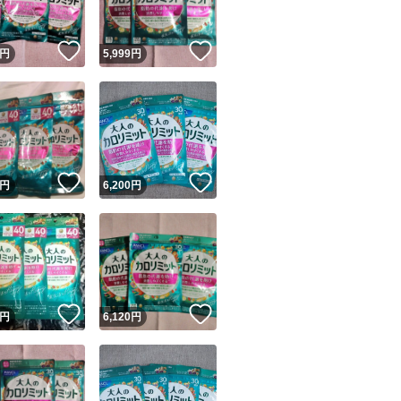
！
いいね！
いいね！
円
5,999
円
！
いいね！
いいね！
円
6,200
円
！
いいね！
いいね！
円
6,120
円