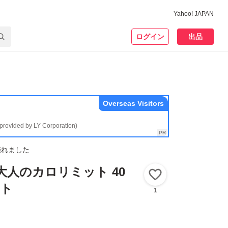
Yahoo! JAPAN
ログイン
出品
Overseas Visitors
(provided by LY Corporation)
売れました
大人のカロリミット 40
いいね！
ット
1