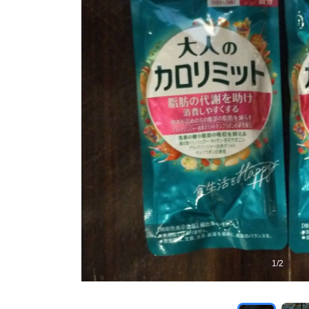
1
/
2