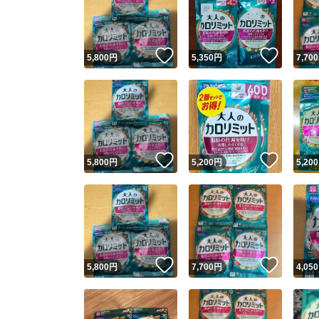
いいね！
いいね
5,800
円
5,350
円
7,700
いいね！
いいね
5,800
円
5,200
円
5,200
Yaho
安心取引
安心
いいね！
いいね
5,800
円
7,700
円
4,050
取引実績
取引