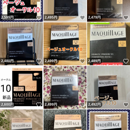
いいね！
いいね！
2,599
円
2,495
円
2,479
円
いいね！
いいね！
2,480
円
2,499
円
2,489
円
いいね！
いいね！
2,600
円
2,499
円
2,492
円