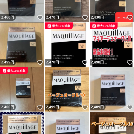
いいね！
いいね！
2,460
円
2,470
円
2,430
円
最大10%対象
最大10%対象
いいね！
いいね！
2,499
円
2,470
円
2,490
円
最大10%対象
いいね！
いいね！
2,400
円
2,499
円
2,489
円