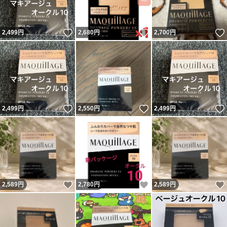
いいね！
いいね！
2,499
円
2,680
円
2,700
円
いいね！
いいね！
2,499
円
2,550
円
2,499
円
いいね！
いいね！
2,589
円
2,780
円
2,589
円