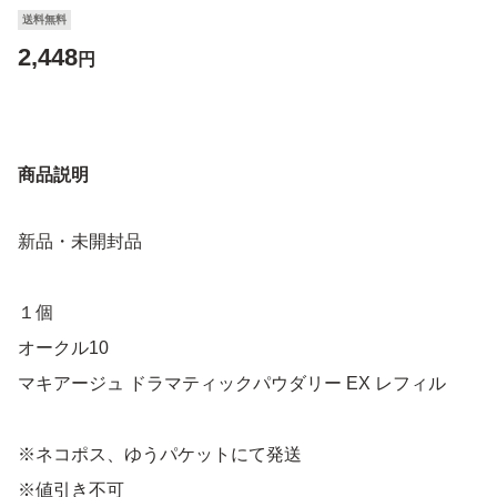
送料無料
2,448
円
商品説明
新品・未開封品
１個
オークル10
マキアージュ ドラマティックパウダリー EX レフィル
※ネコポス、ゆうパケットにて発送
※値引き不可