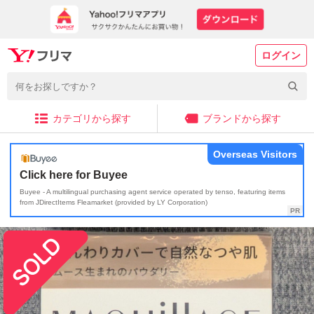
ログイン
カテゴリから探す
ブランドから探す
Overseas Visitors
Click here for Buyee
Buyee - A multilingual purchasing agent service operated by tenso, featuring items
from JDirectItems Fleamarket (provided by LY Corporation)