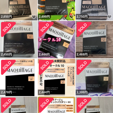
いいね！
いいね！
2,650
円
2,499
円
2,750
円
2,450
円
2,444
円
2,469
円
2,470
円
2,444
円
2,399
円