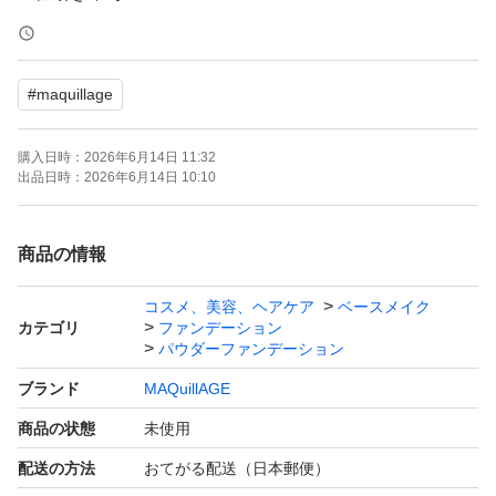
※即購入OK
#
maquillage
購入日時：
2026年6月14日 11:32
出品日時：
2026年6月14日 10:10
商品の情報
コスメ、美容、ヘアケア
ベースメイク
カテゴリ
ファンデーション
パウダーファンデーション
ブランド
MAQuillAGE
商品の状態
未使用
配送の方法
おてがる配送（日本郵便）