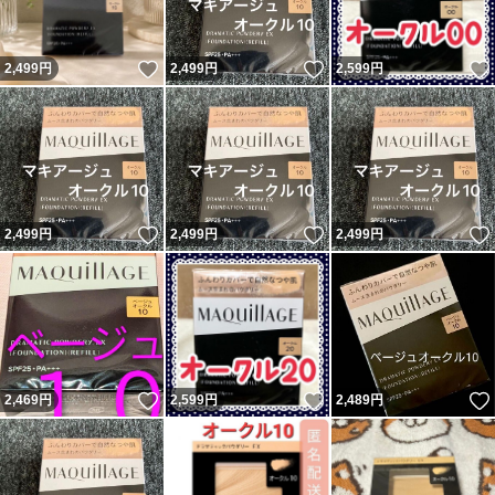
いいね！
いいね！
2,499
円
2,499
円
2,599
円
いいね！
いいね！
2,499
円
2,499
円
2,499
円
いいね！
いいね！
2,469
円
2,599
円
2,489
円