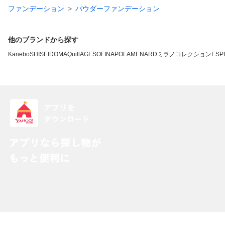
ファンデーション
パウダーファンデーション
他のブランドから探す
Kanebo
SHISEIDO
MAQuillAGE
SOFINA
POLA
MENARD
ミラノコレクション
ESP