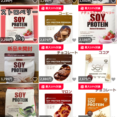
いいね！
いいね！
2,199
円
1,799
円
1,550
円
最大10%対象
最大10%対象
いいね！
いいね！
2,250
円
2,879
円
2,199
円
最大10%対象
最大10%対象
いいね！
いいね！
1,799
円
2,880
円
2,675
円
最大10%対象
最大10%対象