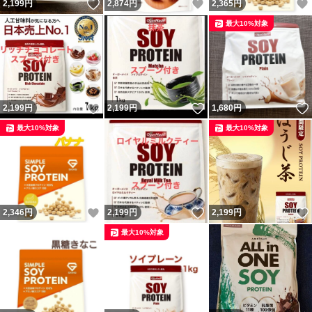
いいね！
いいね！
2,199
円
2,874
円
2,365
円
最大10%対象
いいね！
いいね！
2,199
円
2,199
円
1,680
円
最大10%対象
最大10%対象
いいね！
いいね！
2,346
円
2,199
円
2,199
円
最大10%対象