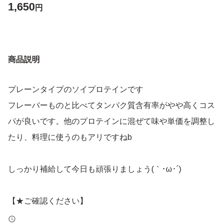
1,650
円
商品説明
プレーンタイプのソイプロテインです
フレーバーものと比べてタンパク質含有率がやや高くコス
パが良いです。他のプロテインに混ぜて味や単価を調整し
たり、料理に使うのもアリですねb
しっかり補給して今日も頑張りましょう(｀･ω･´)
【★ご確認ください】
・開封時は粉漏れにご注意ください