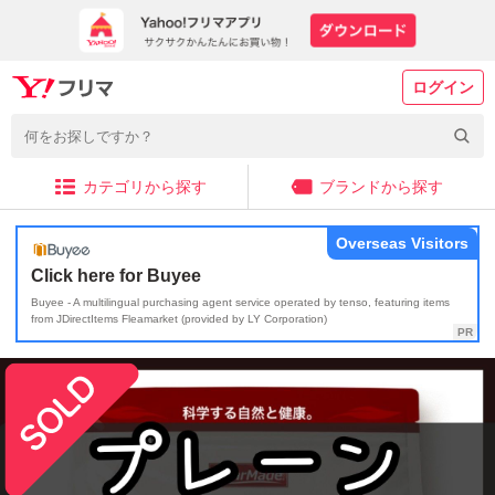
ログイン
カテゴリから探す
ブランドから探す
Overseas Visitors
Click here for Buyee
Buyee - A multilingual purchasing agent service operated by tenso, featuring items
from JDirectItems Fleamarket (provided by LY Corporation)