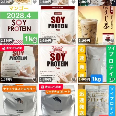
いいね！
いいね！
2,346
円
1,680
円
2,800
円
いいね！
いいね！
2,380
円
1,680
円
2,199
円
最大10%対象
いいね！
いいね！
1,599
円
1,599
円
1,600
円
最大10%対象