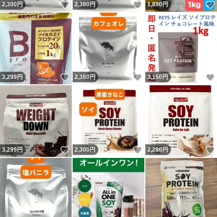
いいね！
いいね！
2,300
円
2,380
円
1,890
円
いいね！
いいね！
3,299
円
2,380
円
3,150
円
いいね！
いいね！
3,299
円
2,300
円
2,280
円