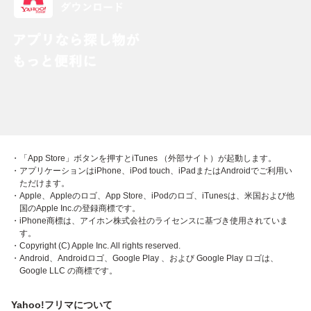
・「App Store」ボタンを押すとiTunes （外部サイト）が起動します。
・アプリケーションはiPhone、iPod touch、iPadまたはAndroidでご利用い
ただけます。
・Apple、Appleのロゴ、App Store、iPodのロゴ、iTunesは、米国および他
国のApple Inc.の登録商標です。
・iPhone商標は、アイホン株式会社のライセンスに基づき使用されていま
す。
・Copyright (C) Apple Inc. All rights reserved.
・Android、Androidロゴ、Google Play 、および Google Play ロゴは、
Google LLC の商標です。
Yahoo!フリマについて