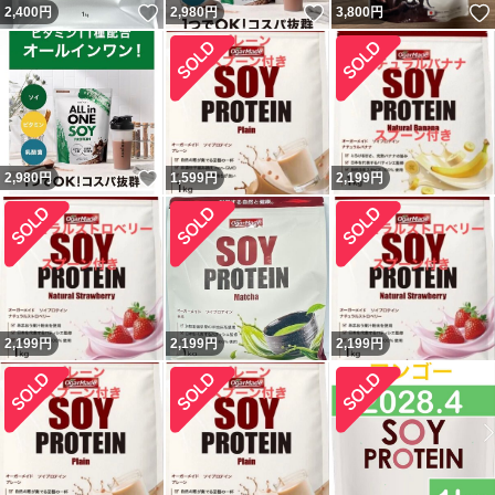
いいね！
いいね！
2,400
円
2,980
円
3,800
円
いいね！
2,980
円
1,599
円
2,199
円
2,199
円
2,199
円
2,199
円