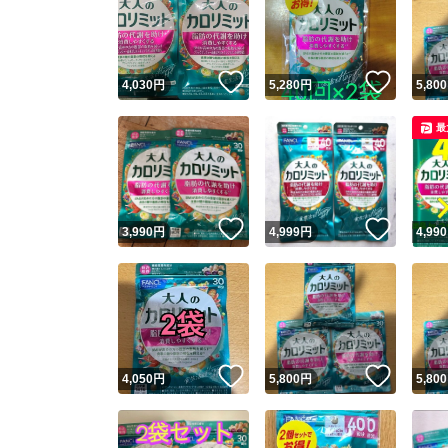
いいね！
いいね
4,030
円
5,280
円
5,800
最
いいね！
いいね
3,990
円
4,999
円
4,990
いいね！
いいね
4,050
円
5,800
円
5,800