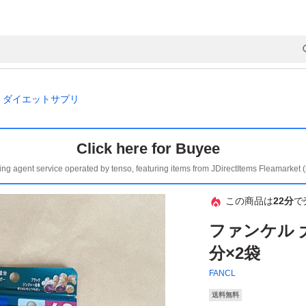
ダイエットサプリ
Click here for Buyee
ing agent service operated by tenso, featuring items from JDirectItems Fleamarket 
この商品は
22分
で
ファンケル 
分×2袋
FANCL
送料無料