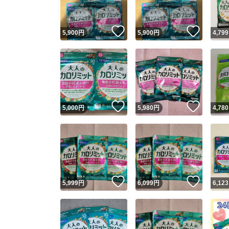
いいね！
いいね
5,900
円
5,900
円
4,799
いいね！
いいね
5,000
円
5,980
円
4,780
いいね！
いいね
5,999
円
6,099
円
6,123