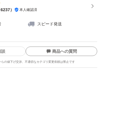
（
6237
）
本人確認済
者
スピード発送
相談
商品への質問
からの値下げ交渉、不適切なカテゴリ変更依頼は禁止です