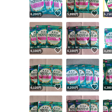
いいね！
いいね
6,200
円
5,999
円
6,150
いいね！
いいね
6,100
円
6,100
円
4,290
いいね！
いいね
6,120
円
8,200
円
4,380