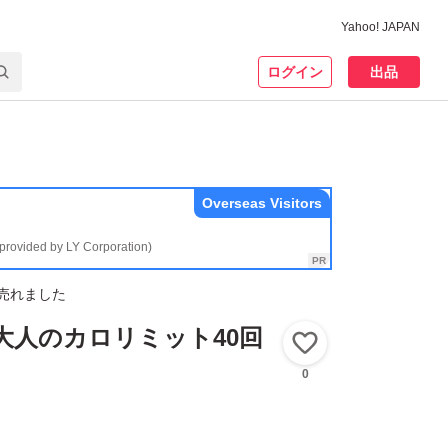
Yahoo! JAPAN
ログイン
出品
Overseas Visitors
(provided by LY Corporation)
売れました
大人のカロリミット40回
いいね！
0