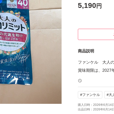
5,190
円
商品説明
ファンケル 大人の
賞味期限は、2027
#
ファンケル
#
大
購入日時：
2026年6月14日 
出品日時：
2026年6月14日 