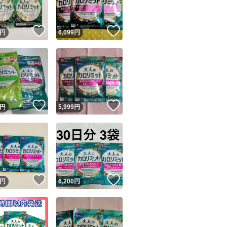
！
いいね！
いいね！
円
6,099
円
！
いいね！
いいね！
円
5,999
円
！
いいね！
いいね！
円
6,200
円