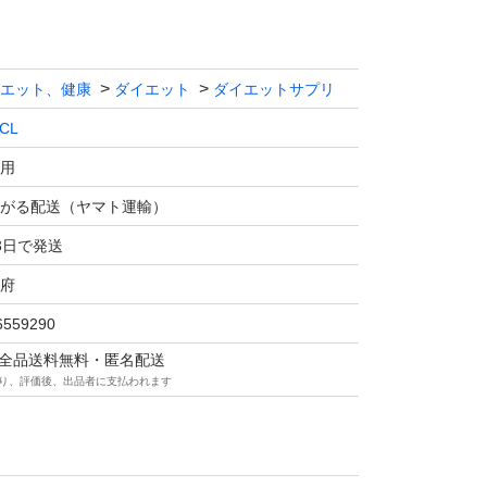
エット、健康
ダイエット
ダイエットサプリ
CL
用
がる配送（ヤマト運輸）
3日で発送
府
6559290
マは全品送料無料・匿名配送
り、評価後、出品者に支払われます