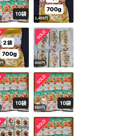
円
1,499
円
円
600
円
円
680
円