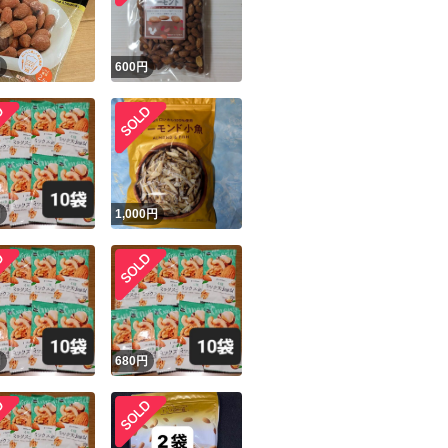
ミックスナッツ
円
600
円
円
1,000
円
円
680
円