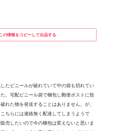
この情報をコピーして出品する
包したビニールが破れていて中の袋も切れてい
した。宅配ビニール袋で梱包し郵便ポストに投
て破れた物を発送することはありません。が、
もこちらには連絡無く配達してしまうようで
で販売したいので今の梱包は変えないと思いま