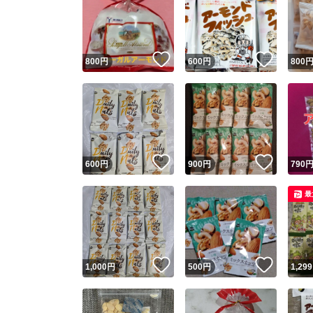
いいね！
いいね
800
円
600
円
800
いいね！
いいね
600
円
900
円
790
最
いいね！
いいね
1,000
円
500
円
1,299