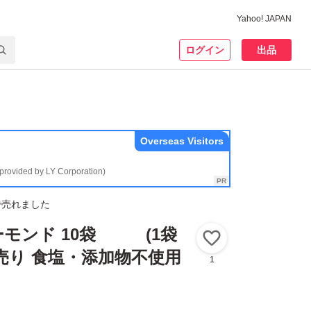
Yahoo! JAPAN
ログイン
出品
Overseas Visitors
(provided by LY Corporation)
で売れました
モンド 10袋 (1袋
いいね！
め売り 食塩・添加物不使用
1