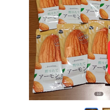
1
/
2