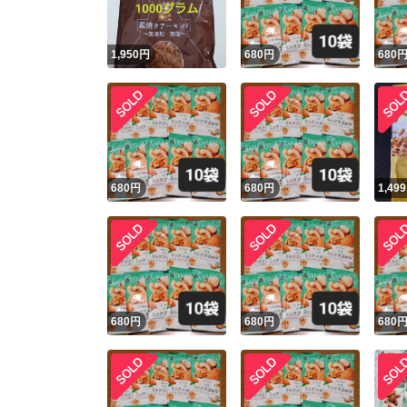
1,950
円
680
円
680
680
円
680
円
1,499
680
円
680
円
680