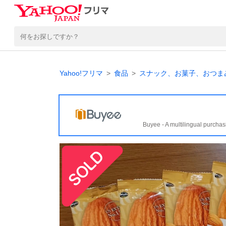
Yahoo!フリマ
食品
スナック、お菓子、おつま
Buyee - A multilingual purchas