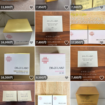
いいね！
いいね！
11,800
円
7,950
円
7,000
円
いいね！
いいね！
16,000
円
7,400
円
17,950
円
いいね！
いいね！
16,300
円
8,500
円
7,400
円