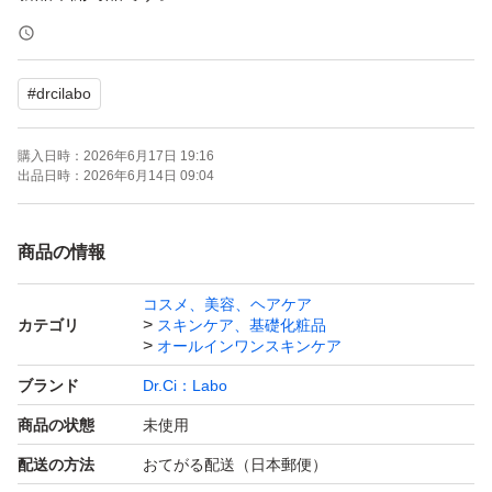
#
drcilabo
購入日時：
2026年6月17日 19:16
出品日時：
2026年6月14日 09:04
商品の情報
コスメ、美容、ヘアケア
カテゴリ
スキンケア、基礎化粧品
オールインワンスキンケア
ブランド
Dr.Ci：Labo
商品の状態
未使用
配送の方法
おてがる配送（日本郵便）