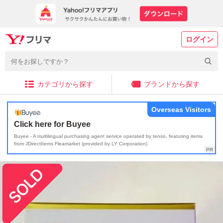
ログイン
カテゴリから探す
ブランドから探す
Overseas Visitors
Click here for Buyee
Buyee - A multilingual purchasing agent service operated by tenso, featuring items
from JDirectItems Fleamarket (provided by LY Corporation)