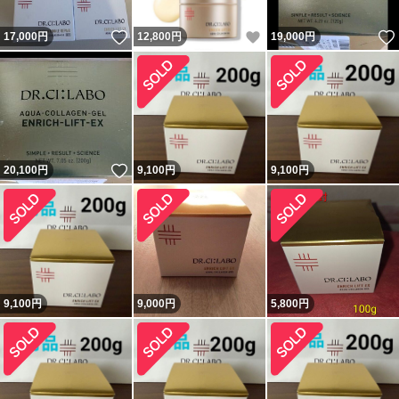
いいね！
いいね！
17,000
円
12,800
円
19,000
円
いいね！
20,100
円
9,100
円
9,100
円
9,100
円
9,000
円
5,800
円