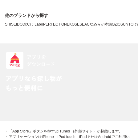
他のブランドから探す
SHISEIDO
Dr.Ci：Labo
PERFECT ONE
KOSE
SEAC
なめらか本舗
OZIO
SUNTOR
・「App Store」ボタンを押すとiTunes （外部サイト）が起動します。
・アプリケーションはiPhone、iPod touch、iPadまたはAndroidでご利用い