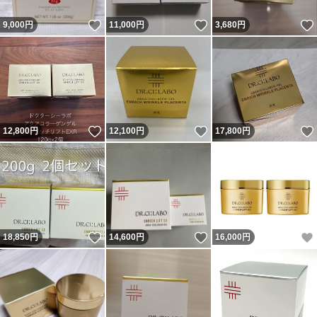
いいね！
いいね！
9,000
円
11,000
円
3,680
円
いいね！
いいね！
12,800
円
12,100
円
17,800
円
いいね！
いいね！
18,850
円
14,600
円
16,000
円