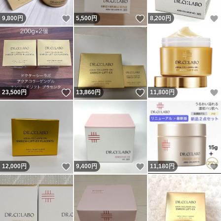
いいね！
いいね！
9,800
円
5,500
円
8,200
円
いいね！
いいね！
23,500
円
13,860
円
11,800
円
いいね！
いいね！
12,000
円
9,400
円
11,180
円