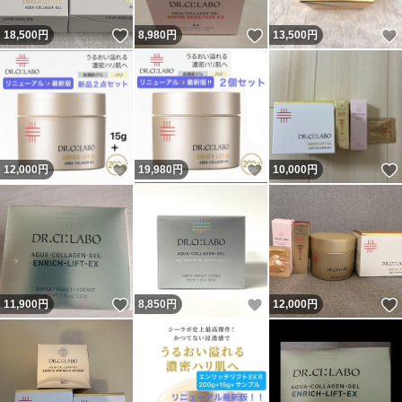
いいね！
いいね！
18,500
円
8,980
円
13,500
円
いいね！
いいね！
12,000
円
19,980
円
10,000
円
いいね！
いいね！
11,900
円
8,850
円
12,000
円