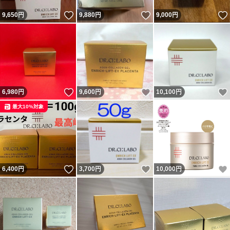
いいね！
いいね！
9,650
円
9,880
円
9,000
円
いいね！
いいね！
6,980
円
9,600
円
10,100
円
最大10%対象
いいね！
いいね！
6,400
円
3,700
円
10,000
円