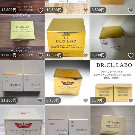
いいね！
いいね！
12,800
円
18,500
円
8,500
円
いいね！
いいね！
12,000
円
17,500
円
6,900
円
いいね！
いいね！
11,200
円
6,750
円
6,300
円