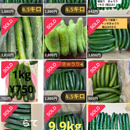
1,880
円
1,880
円
842
円
1,810
円
2,800
円
1,650
円
750
円
1,880
円
900
円