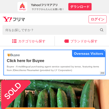
ログイン
カテゴリから探す
ブランドから探す
Overseas Visitors
Click here for Buyee
Buyee - A multilingual purchasing agent service operated by tenso, featuring items
from JDirectItems Fleamarket (provided by LY Corporation)