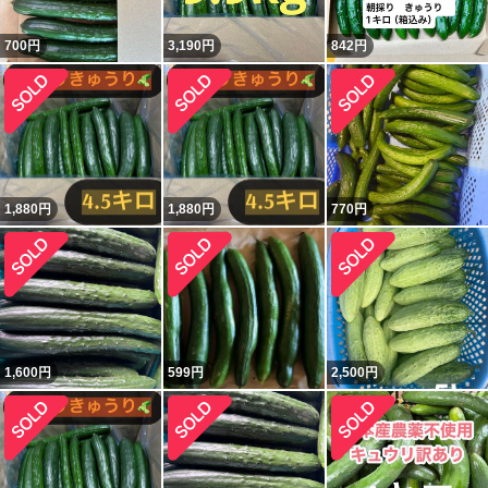
700
円
3,190
円
842
円
1,880
円
1,880
円
770
円
1,600
円
599
円
2,500
円