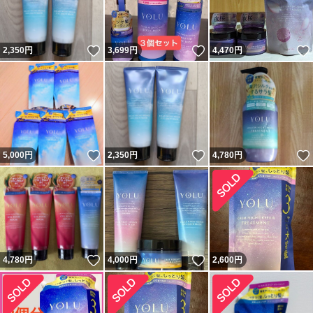
いいね！
いいね！
2,350
円
3,699
円
4,470
円
いいね！
いいね！
5,000
円
2,350
円
4,780
円
いいね！
いいね！
4,780
円
4,000
円
2,600
円