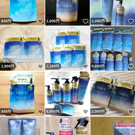
いいね！
いいね！
849
円
1,000
円
2,490
円
いいね！
いいね！
1,900
円
3,399
円
9,800
円
いいね！
いいね！
949
円
6,400
円
2,000
円