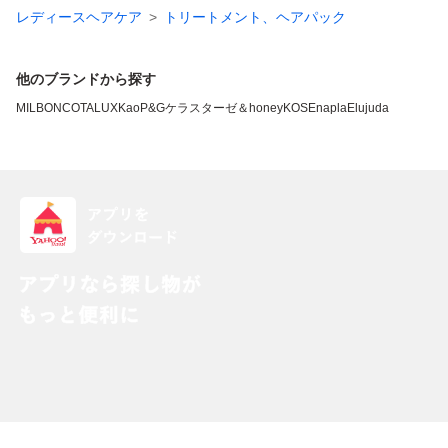
レディースヘアケア
トリートメント、ヘアパック
他のブランドから探す
MILBON
COTA
LUX
Kao
P&G
ケラスターゼ
＆honey
KOSE
napla
Elujuda