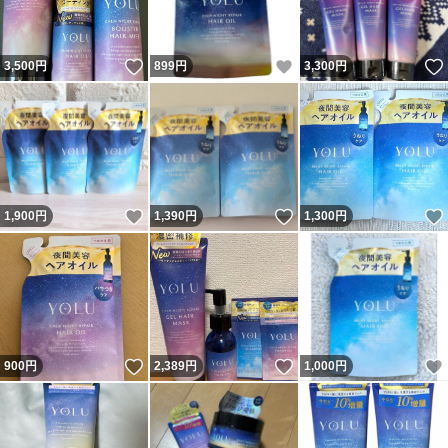
いいね！
いいね！
3,500
円
899
円
3,300
円
いいね！
いいね！
1,900
円
1,390
円
1,300
円
いいね！
いいね！
900
円
2,389
円
1,000
円