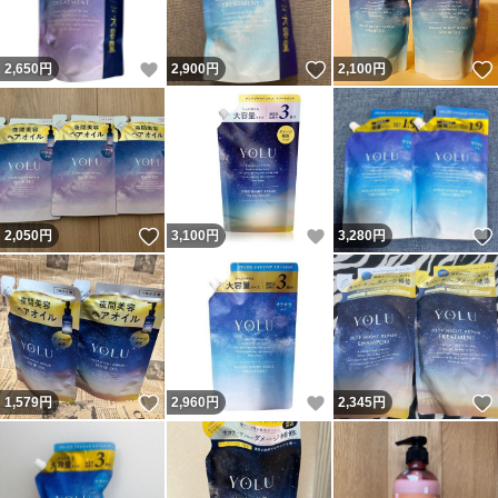
いいね！
いいね！
2,650
円
2,900
円
2,100
円
いいね！
いいね！
2,050
円
3,100
円
3,280
円
いいね！
いいね！
1,579
円
2,960
円
2,345
円