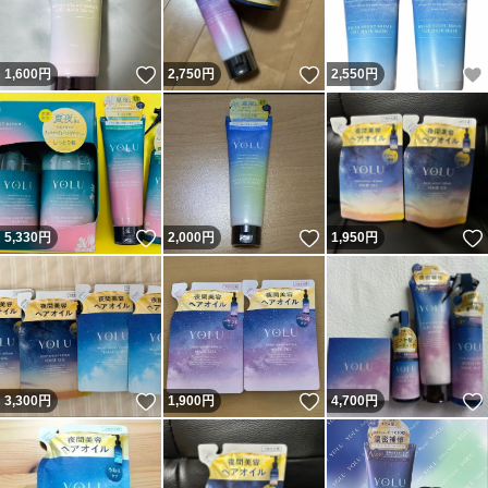
いいね！
いいね！
1,600
円
2,750
円
2,550
円
いいね！
いいね！
5,330
円
2,000
円
1,950
円
いいね！
いいね！
3,300
円
1,900
円
4,700
円