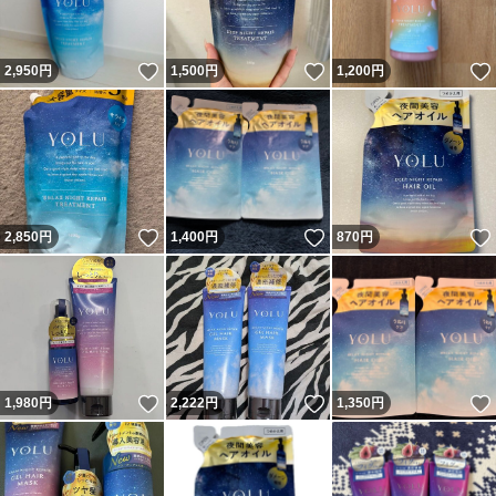
いいね！
いいね！
2,950
円
1,500
円
1,200
円
いいね！
いいね！
2,850
円
1,400
円
870
円
いいね！
いいね！
1,980
円
2,222
円
1,350
円