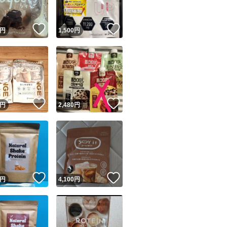
！
いいね！
いいね！
円
1,500
円
！
いいね！
いいね！
円
2,480
円
！
いいね！
いいね！
円
4,100
円