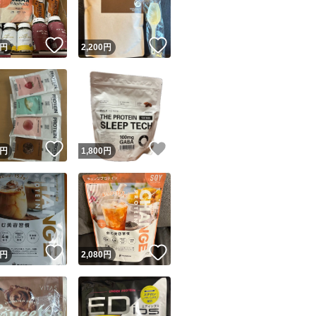
！
いいね！
いいね！
円
2,200
円
！
いいね！
いいね！
円
1,800
円
！
いいね！
いいね！
円
2,080
円