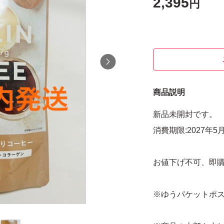
2,395
円
商品説明
新品未開封です。
消費期限:2027年5
お値下げ不可、即
※ゆうパケットポス