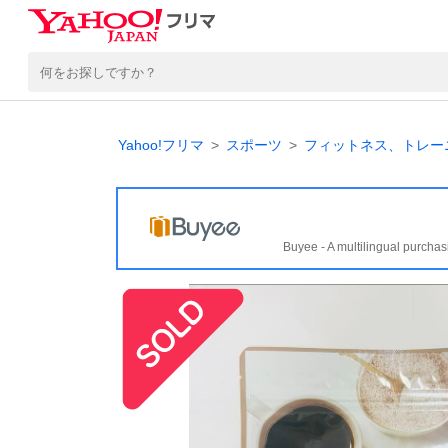
Yahoo!フリマ
スポーツ
フィットネス、トレー
Buyee - A multilingual purchas