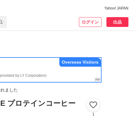
Yahoo! JAPAN
ログイン
出品
Overseas Visitors
(provided by LY Corporation)
売れました
FFEE プロテインコーヒー
いいね！
1