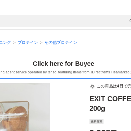
ニング
プロテイン
その他プロテイン
Click here for Buyee
ing agent service operated by tenso, featuring items from JDirectItems Fleamarket 
この商品は
4日
で
EXIT CO
200g
送料無料