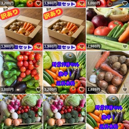
いいね！
いいね！
3,200
円
1,980
円
1,000
円
いいね！
いいね！
1,980
円
1,980
円
2,980
円
いいね！
いいね！
1,000
円
3,200
円
1,499
円