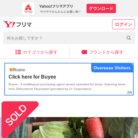
ログイン
カテゴリから探す
ブランドから探す
Overseas Visitors
Click here for Buyee
Buyee - A multilingual purchasing agent service operated by tenso, featuring items
from JDirectItems Fleamarket (provided by LY Corporation)