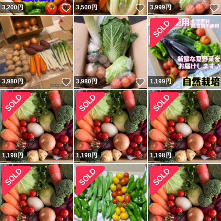
いいね！
いいね！
3,200
円
3,500
円
3,999
円
いいね！
いいね！
3,980
円
3,980
円
1,199
円
1,198
円
1,198
円
1,198
円