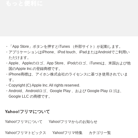
・「App Store」ボタンを押すとiTunes （外部サイト）が起動します。
・アプリケーションはiPhone、iPod touch、iPadまたはAndroidでご利用い
ただけます。
・Apple、Appleのロゴ、App Store、iPodのロゴ、iTunesは、米国および他
国のApple Inc.の登録商標です。
・iPhone商標は、アイホン株式会社のライセンスに基づき使用されていま
す。
・Copyright (C) Apple Inc. All rights reserved.
・Android、Androidロゴ、Google Play 、および Google Play ロゴは、
Google LLC の商標です。
Yahoo!フリマについて
Yahoo!フリマについて
Yahoo!フリマからのお知らせ
Yahoo!フリマトピックス
Yahoo!フリマ特集
カテゴリ一覧