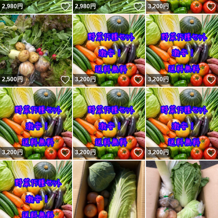
いいね！
いいね！
2,980
円
2,980
円
3,200
円
いいね！
いいね！
2,500
円
3,200
円
3,200
円
いいね！
いいね！
3,200
円
3,200
円
3,200
円