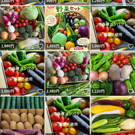
いいね！
いいね！
1,000
円
998
円
1,280
円
いいね！
いいね！
1,980
円
1,499
円
1,000
円
いいね！
いいね！
1,000
円
2,480
円
1,120
円