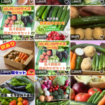
いいね！
いいね！
1,280
円
3,000
円
1,980
円
いいね！
いいね！
1,850
円
1,450
円
950
円
いいね！
いいね！
1,980
円
1,450
円
1,200
円