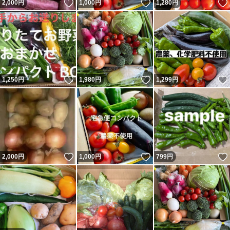
いいね！
いいね！
2,000
円
1,000
円
1,280
円
いいね！
いいね！
1,250
円
1,980
円
1,299
円
いいね！
いいね！
2,000
円
1,000
円
799
円