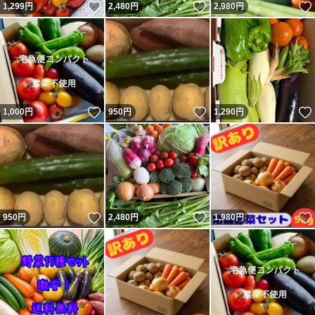
いいね！
いいね！
1,299
円
2,480
円
2,980
円
いいね！
いいね！
1,000
円
950
円
1,290
円
いいね！
いいね！
950
円
2,480
円
1,980
円