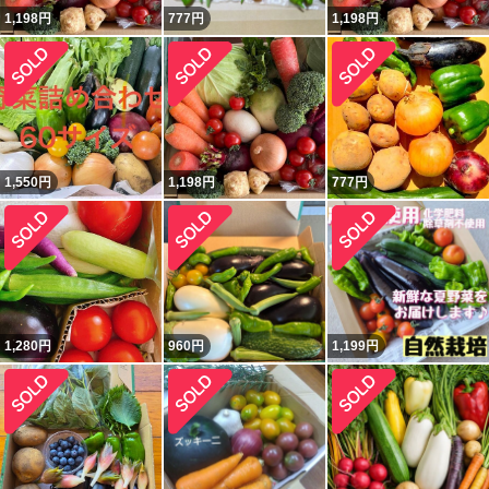
1,198
円
777
円
1,198
円
1,550
円
1,198
円
777
円
1,280
円
960
円
1,199
円