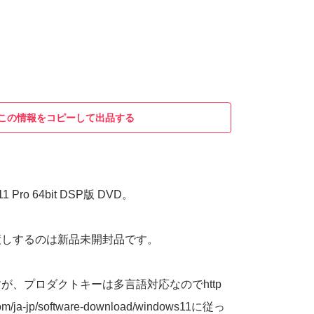
この情報をコピーして出品する
 11 Pro 64bit DSP版 DVD。
渡しするのは新品未開封品です。
が、プロダクトキーは多言語対応なのでhttp
.com/ja-jp/software-download/windows11に従っ