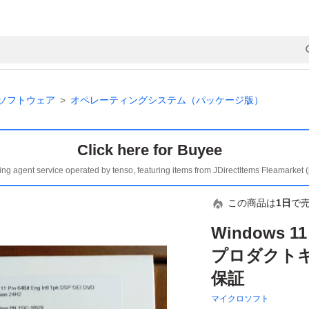
ソフトウェア
オペレーティングシステム（パッケージ版）
Click here for Buyee
ing agent service operated by tenso, featuring items from JDirectItems Fleamarket 
この商品は
1日
で
Windows 11
プロダクトキー
保証
マイクロソフト