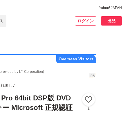
Yahoo! JAPAN
ログイン
出品
Overseas Visitors
(provided by LY Corporation)
売れました
 Pro 64bit DSP版 DVD
いいね！
 Microsoft 正規認証
2