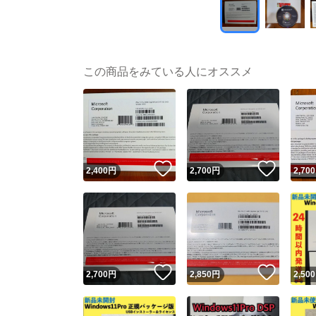
この商品をみている人にオススメ
いいね！
いいね
2,400
円
2,700
円
2,700
いいね！
いいね
2,700
円
2,850
円
2,500