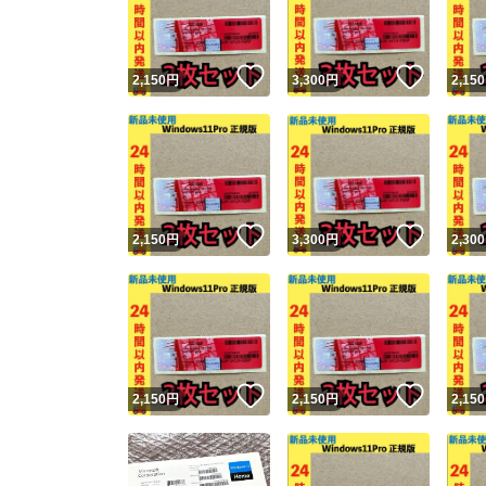
他フ
いいね！
いいね
2,150
円
3,300
円
2,150
スピード
※このバッ
スピ
いいね！
いいね
2,150
円
3,300
円
2,300
スピ
安心
いいね！
いいね
2,150
円
2,150
円
2,150