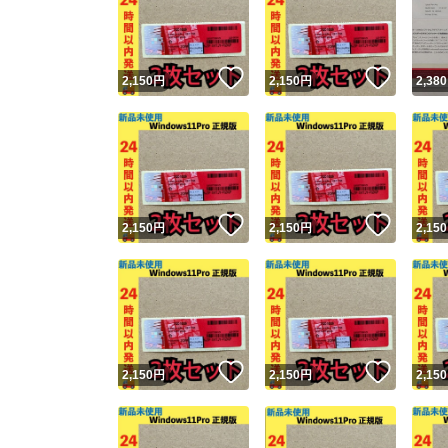
いいね！
いいね
2,150
円
2,150
円
2,380
いいね！
いいね
2,150
円
2,150
円
2,150
Yaho
安心取引
安心
いいね！
いいね
2,150
円
2,150
円
2,150
取引実績
取引