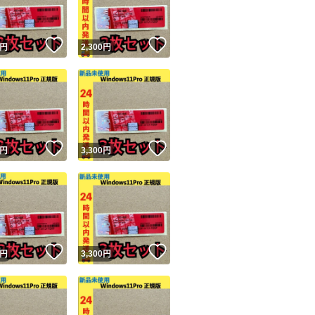
！
いいね！
いいね！
円
2,300
円
！
いいね！
いいね！
円
3,300
円
！
いいね！
いいね！
円
3,300
円