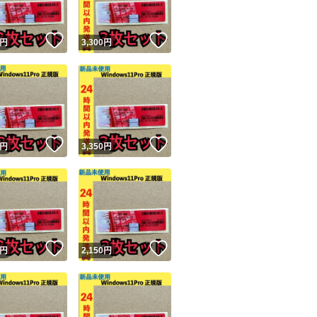
！
いいね！
いいね！
円
3,300
円
！
いいね！
いいね！
円
3,350
円
！
いいね！
いいね！
円
2,150
円