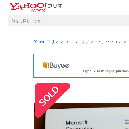
Yahoo!フリマ
スマホ、タブレット、パソコン
Buyee - A multilingual purchas