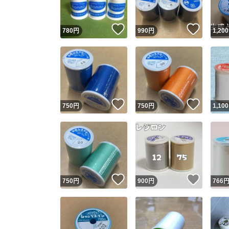
いいね！
いいね
780
円
990
円
1,200
いいね！
いいね
750
円
750
円
1,100
いいね！
いいね
750
円
900
円
766