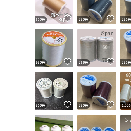
いいね！
いいね
600
円
750
円
750
いいね！
いいね
930
円
766
円
750
いいね！
いいね
500
円
750
円
1,000