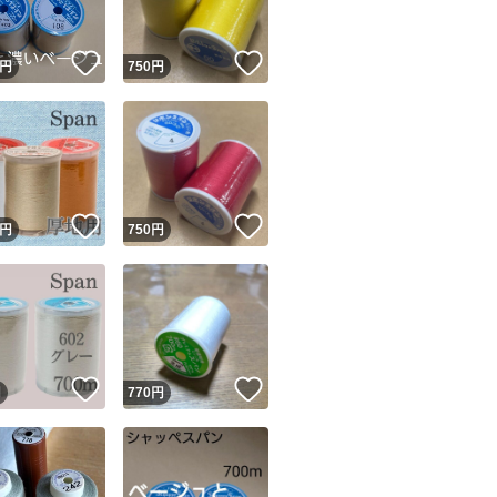
！
いいね！
いいね！
円
750
円
！
いいね！
いいね！
円
750
円
！
いいね！
いいね！
円
770
円