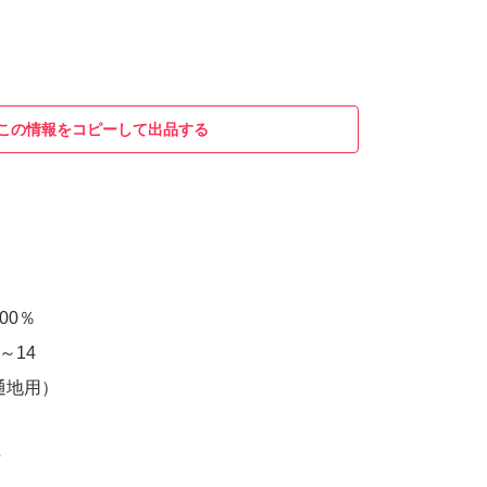
この情報をコピーして出品する
00％
～14
通地用）
★