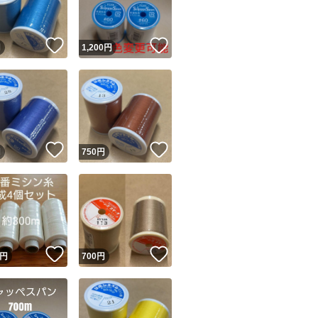
！
いいね！
いいね！
円
1,200
円
！
いいね！
いいね！
円
750
円
！
いいね！
いいね！
円
700
円