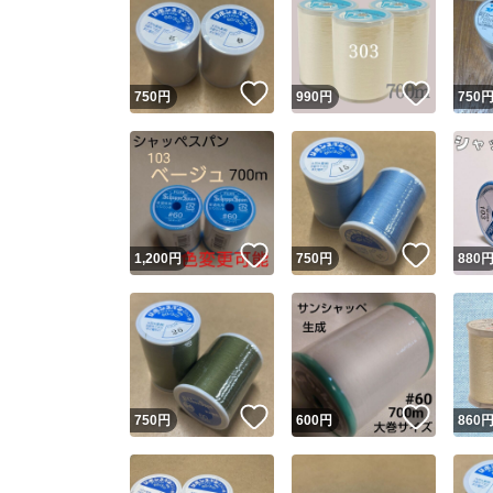
いいね！
いいね
750
円
990
円
750
いいね！
いいね
1,200
円
750
円
880
いいね！
いいね
750
円
600
円
860