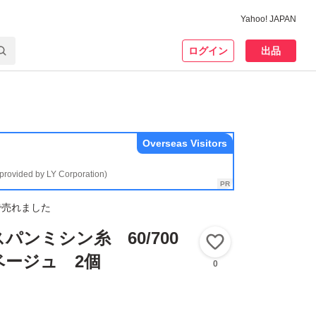
Yahoo! JAPAN
ログイン
出品
Overseas Visitors
(provided by LY Corporation)
で売れました
パンミシン糸 60/700
いいね！
ベージュ 2個
0