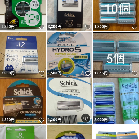
いいね！
いいね！
1,250
円
3,300
円
1,800
円
いいね！
いいね！
2,800
円
1,500
円
1,045
円
いいね！
いいね！
1,250
円
1,200
円
2,000
円