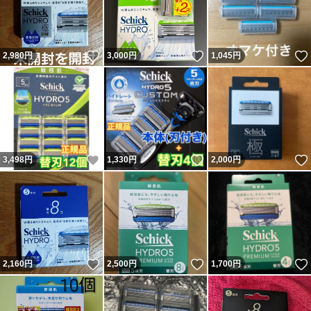
いいね！
いいね！
2,980
円
3,000
円
1,045
円
いいね！
いいね！
3,498
円
1,330
円
2,000
円
いいね！
いいね！
2,160
円
2,500
円
1,700
円