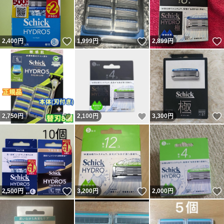
いいね！
いいね！
2,400
円
1,999
円
2,899
円
いいね！
いいね！
2,750
円
2,100
円
3,300
円
いいね！
いいね！
2,500
円
3,200
円
2,000
円