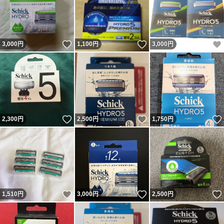
いいね！
いいね！
3,000
円
1,100
円
3,000
円
いいね！
いいね！
2,300
円
2,500
円
1,750
円
いいね！
いいね！
1,510
円
3,000
円
2,500
円