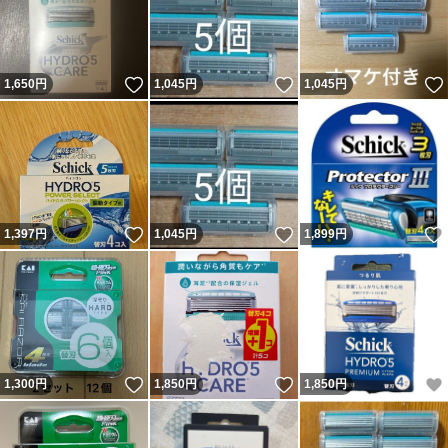
いいね！
いいね！
1,650
円
1,045
円
1,045
円
いいね！
いいね！
1,397
円
1,045
円
1,899
円
いいね！
いいね！
1,300
円
1,850
円
1,850
円