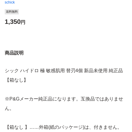
schick
送料無料
1,350
円
商品説明
シック ハイドロ 極 敏感肌用 替刃4個 新品未使用 純正品
【箱なし】
※P&Gメーカー純正品になります。互換品ではありませ
ん。
【箱なし 】……外箱(紙のパッケージ)は、付きません。