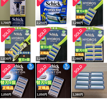
1,700
円
2,250
円
1,298
円
1,630
円
1,298
円
2,398
円
1,050
円
1,050
円
1,380
円