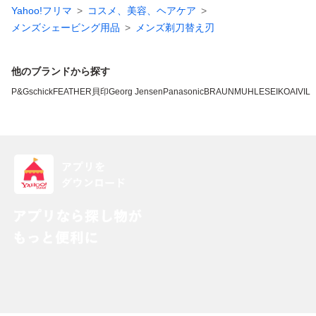
Yahoo!フリマ
コスメ、美容、ヘアケア
メンズシェービング用品
メンズ剃刀替え刃
他のブランドから探す
P&G
schick
FEATHER
貝印
Georg Jensen
Panasonic
BRAUN
MUHLE
SEIKO
AIVIL