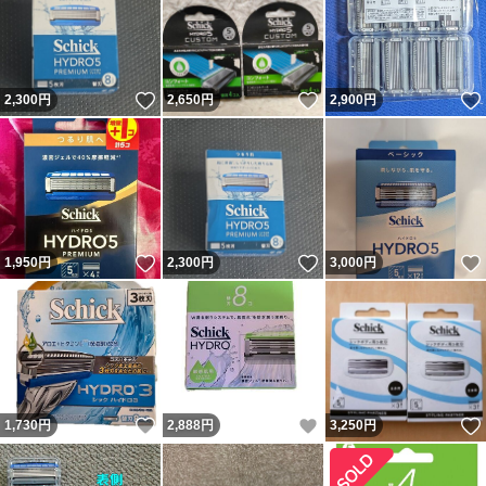
いいね！
いいね！
2,300
円
2,650
円
2,900
円
いいね！
いいね！
1,950
円
2,300
円
3,000
円
いいね！
いいね！
1,730
円
2,888
円
3,250
円