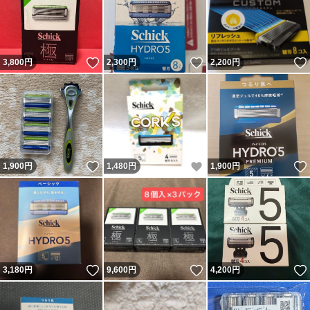
いいね！
いいね！
3,800
円
2,300
円
2,200
円
いいね！
いいね！
1,900
円
1,480
円
1,900
円
いいね！
いいね！
3,180
円
9,600
円
4,200
円