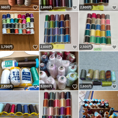
いいね！
いいね！
980
円
2,600
円
2,600
円
いいね！
いいね！
1,700
円
2,600
円
2,500
円
いいね！
いいね！
2,600
円
5,000
円
1,600
円