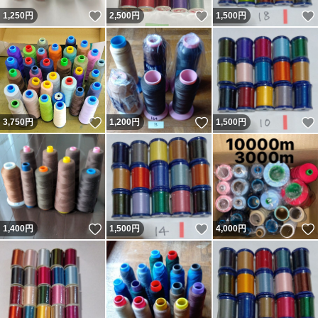
いいね！
いいね！
1,250
円
2,500
円
1,500
円
いいね！
いいね！
3,750
円
1,200
円
1,500
円
いいね！
いいね！
1,400
円
1,500
円
4,000
円