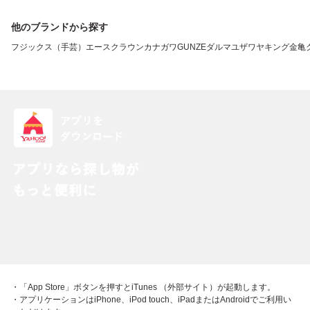
他のブランドから探す
フジックス（手芸）
エースクラウン
カナガワ
GUNZE
ダルマ
ユザワヤ
キング
金亀
・「App Store」ボタンを押すとiTunes （外部サイト）が起動します。
・アプリケーションはiPhone、iPod touch、iPadまたはAndroidでご利用い