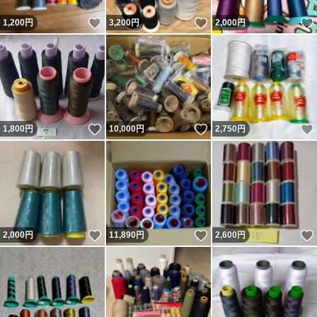
いいね！
いいね！
1,200
円
3,200
円
2,000
円
いいね！
いいね！
1,800
円
10,000
円
2,750
円
いいね！
いいね！
2,000
円
11,890
円
2,600
円