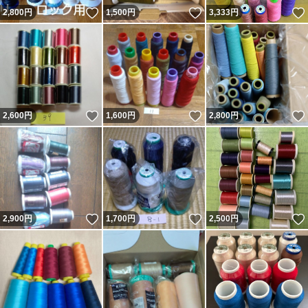
いいね！
いいね！
2,800
円
1,500
円
3,333
円
いいね！
いいね！
2,600
円
1,600
円
2,800
円
いいね！
いいね！
2,900
円
1,700
円
2,500
円