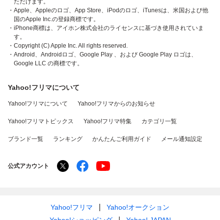
ただけます。
・Apple、Appleのロゴ、App Store、iPodのロゴ、iTunesは、米国および他
国のApple Inc.の登録商標です。
・iPhone商標は、アイホン株式会社のライセンスに基づき使用されていま
す。
・Copyright (C) Apple Inc. All rights reserved.
・Android、Androidロゴ、Google Play 、および Google Play ロゴは、
Google LLC の商標です。
Yahoo!フリマについて
Yahoo!フリマについて
Yahoo!フリマからのお知らせ
Yahoo!フリマトピックス
Yahoo!フリマ特集
カテゴリ一覧
ブランド一覧
ランキング
かんたんご利用ガイド
メール通知設定
公式アカウント
Yahoo!フリマ
Yahoo!オークション