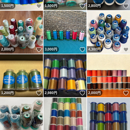
いいね！
いいね！
1,500
円
1,500
円
2,800
円
いいね！
いいね！
2,000
円
3,000
円
4,300
円
いいね！
いいね！
1,200
円
2,980
円
2,000
円