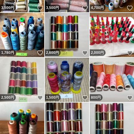
いいね！
いいね！
3,500
円
3,500
円
4,700
円
いいね！
いいね！
1,780
円
2,600
円
2,000
円
いいね！
いいね！
2,500
円
1,500
円
800
円