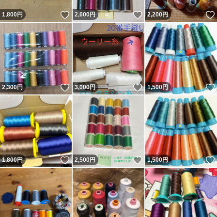
いいね！
いいね！
1,800
円
2,600
円
2,200
円
いいね！
いいね！
2,300
円
3,000
円
1,500
円
いいね！
いいね！
1,800
円
2,500
円
1,500
円