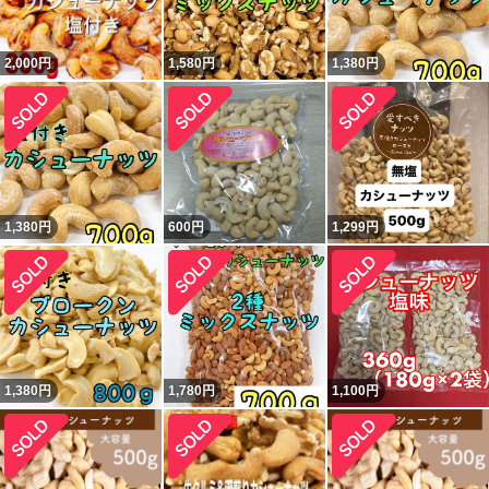
2,000
円
1,580
円
1,380
円
1,380
円
600
円
1,299
円
1,380
円
1,780
円
1,100
円