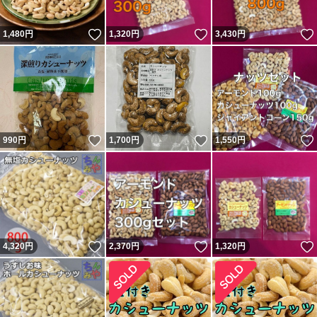
いいね！
いいね！
1,480
円
1,320
円
3,430
円
いいね！
いいね！
990
円
1,700
円
1,550
円
いいね！
いいね！
4,320
円
2,370
円
1,320
円