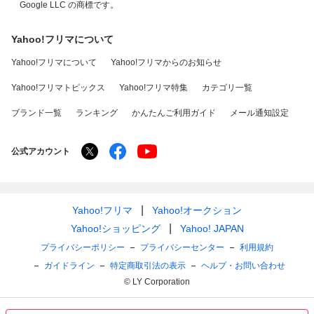
Google LLC の商標です。
Yahoo!フリマについて
Yahoo!フリマについて
Yahoo!フリマからのお知らせ
Yahoo!フリマトピックス
Yahoo!フリマ特集
カテゴリ一覧
ブランド一覧
ランキング
かんたんご利用ガイド
メール通知設定
公式アカウント
Yahoo!フリマ
Yahoo!オークション
Yahoo!ショッピング
Yahoo! JAPAN
プライバシーポリシー
プライバシーセンター
利用規約
ガイドライン
特定商取引法の表示
ヘルプ・お問い合わせ
© LY Corporation