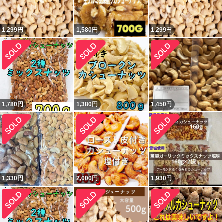
1,299
円
1,580
円
1,299
円
1,780
円
1,380
円
1,450
円
1,330
円
2,000
円
1,930
円