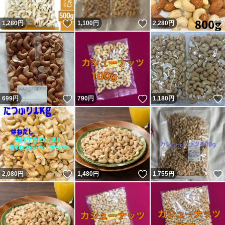
いいね！
いいね！
1,280
円
1,100
円
2,280
円
いいね！
いいね！
699
円
790
円
1,180
円
いいね！
いいね！
2,080
円
1,480
円
1,755
円