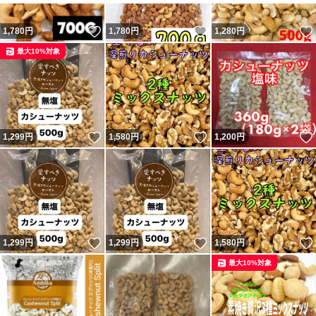
いいね！
いいね！
1,780
円
1,780
円
1,280
円
最大10%対象
いいね！
いいね！
1,299
円
1,580
円
1,200
円
いいね！
いいね！
1,299
円
1,299
円
1,580
円
最大10%対象