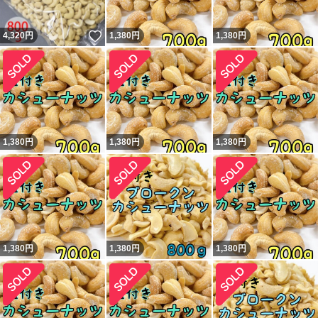
いいね！
4,320
円
1,380
円
1,380
円
1,380
円
1,380
円
1,380
円
1,380
円
1,380
円
1,380
円