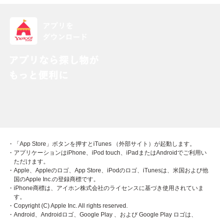
・「App Store」ボタンを押すとiTunes （外部サイト）が起動します。
・アプリケーションはiPhone、iPod touch、iPadまたはAndroidでご利用い
ただけます。
・Apple、Appleのロゴ、App Store、iPodのロゴ、iTunesは、米国および他
国のApple Inc.の登録商標です。
・iPhone商標は、アイホン株式会社のライセンスに基づき使用されていま
す。
・Copyright (C) Apple Inc. All rights reserved.
・Android、Androidロゴ、Google Play 、および Google Play ロゴは、