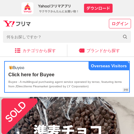
ログイン
カテゴリから探す
ブランドから探す
Overseas Visitors
Click here for Buyee
Buyee - A multilingual purchasing agent service operated by tenso, featuring items
from JDirectItems Fleamarket (provided by LY Corporation)