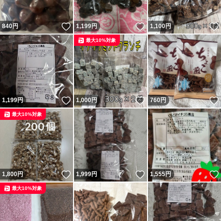
いいね！
いいね！
840
円
1,199
円
1,100
円
最大10%対象
いいね！
いいね！
1,199
円
1,000
円
760
円
最大10%対象
いいね！
いいね！
1,800
円
1,999
円
1,555
円
最大10%対象