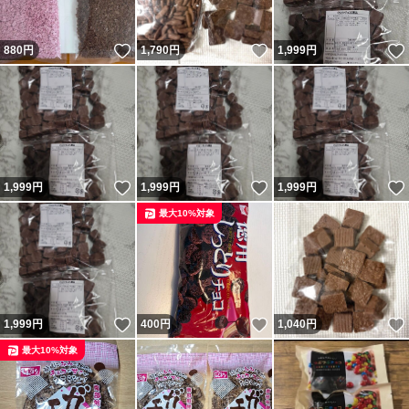
いいね！
いいね！
880
円
1,790
円
1,999
円
いいね！
いいね！
1,999
円
1,999
円
1,999
円
最大10%対象
いいね！
いいね！
1,999
円
400
円
1,040
円
最大10%対象