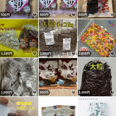
いいね！
いいね！
530
円
900
円
600
円
いいね！
いいね！
1,180
円
1,980
円
2,600
円
いいね！
いいね！
1,000
円
900
円
1,400
円