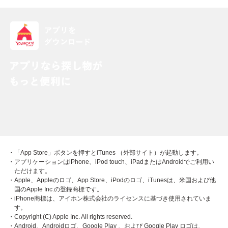
・「App Store」ボタンを押すとiTunes （外部サイト）が起動します。
・アプリケーションはiPhone、iPod touch、iPadまたはAndroidでご利用い
ただけます。
・Apple、Appleのロゴ、App Store、iPodのロゴ、iTunesは、米国および他
国のApple Inc.の登録商標です。
・iPhone商標は、アイホン株式会社のライセンスに基づき使用されていま
す。
・Copyright (C) Apple Inc. All rights reserved.
・Android、Androidロゴ、Google Play 、および Google Play ロゴは、