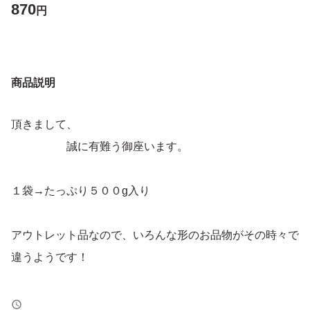
870
円
商品説明
頂きまして、
誠に有難う御座います。
１袋→たっぷり５００g入り
アウトレット品なので、いろんな形のお品物がその時々で
違うようです！
どうぞ、ご理解、