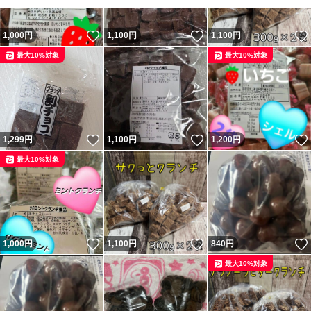
いいね！
いいね！
1,000
円
1,100
円
1,100
円
最大10%対象
最大10%対象
いいね！
いいね！
1,299
円
1,100
円
1,200
円
最大10%対象
いいね！
いいね！
1,000
円
1,100
円
840
円
最大10%対象