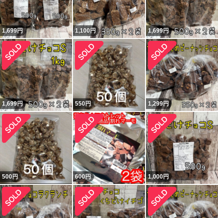
1,699
円
1,100
円
1,699
円
1,699
円
550
円
1,299
円
500
円
600
円
1,000
円