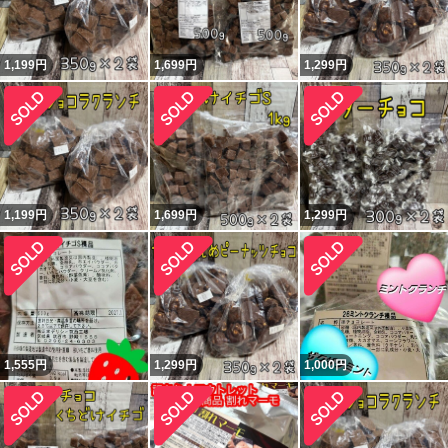
1,199
円
1,699
円
1,299
円
1,199
円
1,699
円
1,299
円
1,555
円
1,299
円
1,000
円