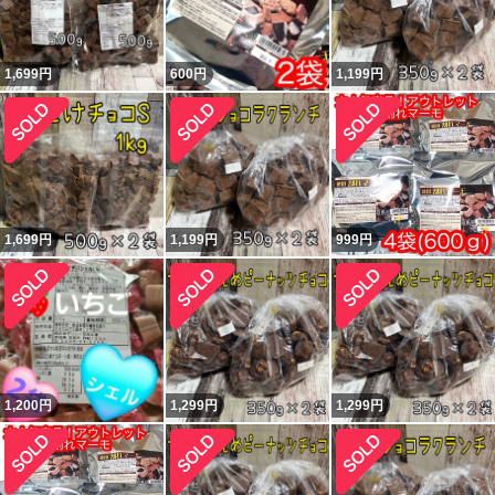
1,699
円
600
円
1,199
円
1,699
円
1,199
円
999
円
1,200
円
1,299
円
1,299
円