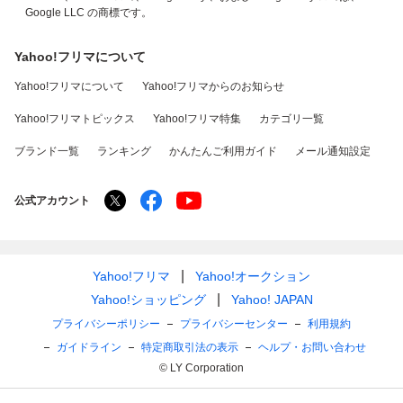
Google LLC の商標です。
Yahoo!フリマについて
Yahoo!フリマについて
Yahoo!フリマからのお知らせ
Yahoo!フリマトピックス
Yahoo!フリマ特集
カテゴリ一覧
ブランド一覧
ランキング
かんたんご利用ガイド
メール通知設定
公式アカウント
Yahoo!フリマ
Yahoo!オークション
Yahoo!ショッピング
Yahoo! JAPAN
プライバシーポリシー
プライバシーセンター
利用規約
ガイドライン
特定商取引法の表示
ヘルプ・お問い合わせ
© LY Corporation