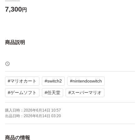
7,300
円
商品説明
#
マリオカート
#
switch2
#
nintendoswitch
#
ゲームソフト
#
任天堂
#
スーパーマリオ
購入日時：
2026年6月14日 10:57
出品日時：
2026年6月14日 03:20
商品の情報