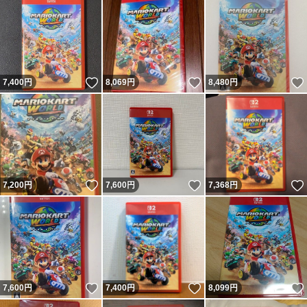
いいね！
いいね！
7,400
円
8,069
円
8,480
円
いいね！
いいね！
7,200
円
7,600
円
7,368
円
いいね！
いいね！
7,600
円
7,400
円
8,099
円