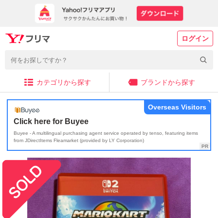
ログイン
カテゴリから探す
ブランドから探す
Overseas Visitors
Click here for Buyee
Buyee - A multilingual purchasing agent service operated by tenso, featuring items
from JDirectItems Fleamarket (provided by LY Corporation)