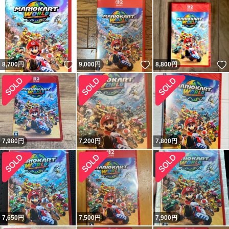
いいね！
いいね！
8,700
円
9,000
円
8,800
円
7,980
円
7,200
円
7,800
円
7,650
円
7,500
円
7,900
円