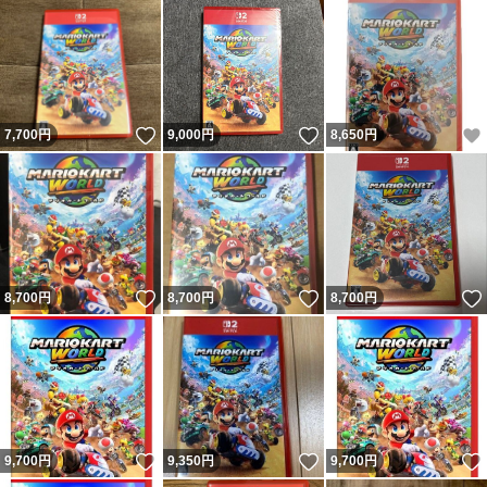
いいね！
いいね！
7,700
円
9,000
円
8,650
円
いいね！
いいね！
8,700
円
8,700
円
8,700
円
いいね！
いいね！
9,700
円
9,350
円
9,700
円