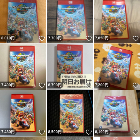
いいね！
いいね！
8,010
円
7,700
円
7,850
円
いいね！
いいね！
7,400
円
8,790
円
7,200
円
いいね！
いいね！
7,480
円
8,500
円
8,199
円