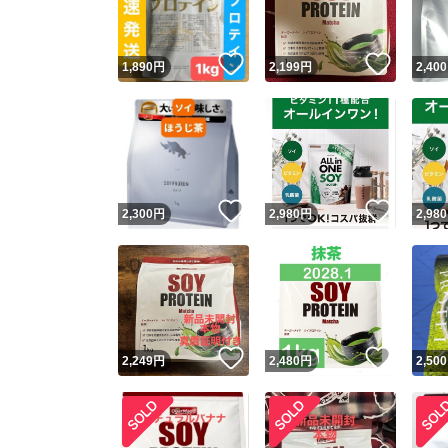
いいね！
いいね
1,890
円
2,199
円
2,400
いいね！
いいね
2,300
円
2,980
円
2,980
いいね！
いいね
2,249
円
2,480
円
2,500