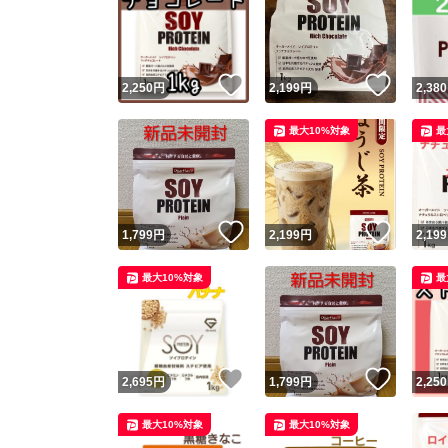
いいね！
いいね
2,250
円
2,199
円
2,380
最大10%対象
最
いいね！
いいね
1,799
円
2,199
円
2,199
最大10%対象
最
いいね！
いいね
2,695
円
1,799
円
2,250
最大10%対象
最大10%対象