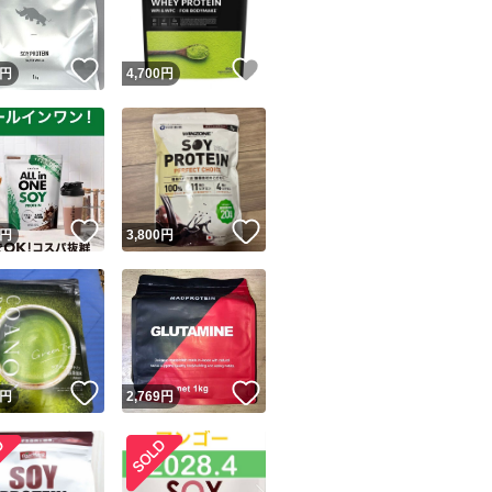
！
いいね！
いいね！
円
4,700
円
！
いいね！
いいね！
円
3,800
円
！
いいね！
いいね！
円
2,769
円