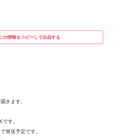
この情報をコピーして出品する
月
が届きます。
Kです。
トで発送予定です。