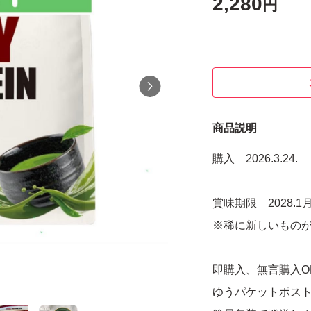
2,280
円
商品説明
購入 2026.3.24.
賞味期限 2028.1
※稀に新しいもの
即購入、無言購入O
ゆうパケットポス