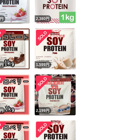
円
2,380
円
円
1,599
円
円
2,199
円