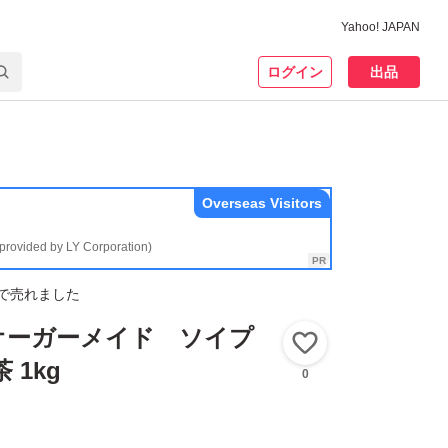
Yahoo! JAPAN
ログイン
出品
Overseas Visitors
(provided by LY Corporation)
で売れました
e オーガーメイド ソイプ
いいね！
 1kg
0