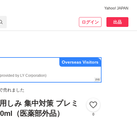
Yahoo! JAPAN
ログイン
出品
Overseas Visitors
(provided by LY Corporation)
で売れました
薬用しみ 集中対策 プレミ
いいね！
20ml（医薬部外品）
0