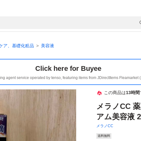
ケア、基礎化粧品
美容液
Click here for Buyee
ing agent service operated by tenso, featuring items from JDirectItems Fleamarket 
この商品は
13時間
メラノCC 
アム美容液 
メラノCC
送料無料