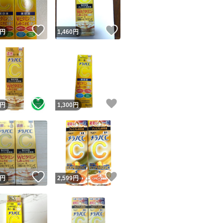
！
いいね！
いいね！
円
1,460
円
！
いいね！
いいね！
円
1,300
円
！
いいね！
いいね！
円
2,599
円