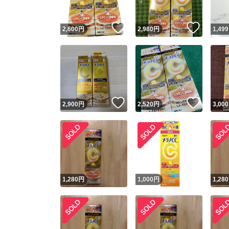
いいね！
いいね
2,600
円
2,980
円
1,499
いいね！
いいね
2,900
円
2,520
円
3,000
1,280
円
1,000
円
1,280