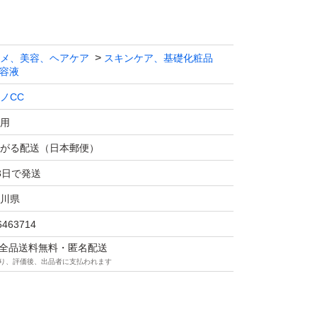
メ、美容、ヘアケア
スキンケア、基礎化粧品
容液
ノCC
用
がる配送（日本郵便）
3日で発送
川県
6463714
マは全品送料無料・匿名配送
り、評価後、出品者に支払われます