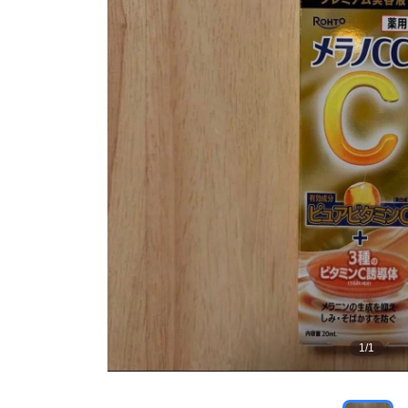
1
/
1