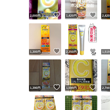
いいね！
いいね
2,000
円
1,420
円
2,420
いいね！
いいね
1,300
円
2,350
円
1,519
いいね！
いいね
1,390
円
1,599
円
2,700