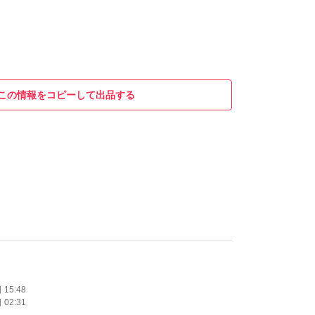
この情報をコピーして出品する
15:48
02:31