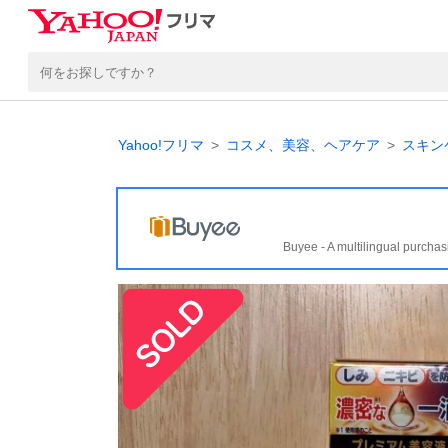
Yahoo!フリマ
コスメ、美容、ヘアケア
スキン
Buyee - A multilingual purchas