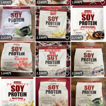
いいね！
いいね！
1,659
円
2,199
円
1,649
円
いいね！
いいね！
2,219
円
2,199
円
2,219
円
いいね！
いいね！
1,649
円
2,199
円
2,199
円