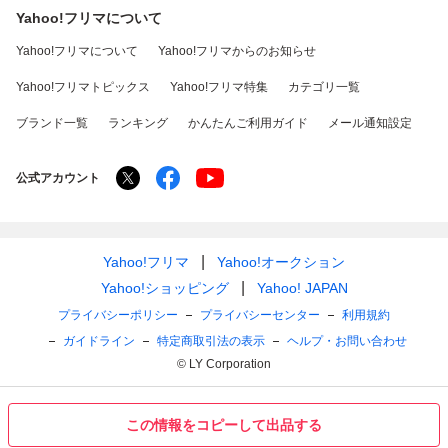
Yahoo!フリマについて
Yahoo!フリマについて
Yahoo!フリマからのお知らせ
Yahoo!フリマトピックス
Yahoo!フリマ特集
カテゴリ一覧
ブランド一覧
ランキング
かんたんご利用ガイド
メール通知設定
公式アカウント
Yahoo!フリマ
Yahoo!オークション
Yahoo!ショッピング
Yahoo! JAPAN
プライバシーポリシー
プライバシーセンター
利用規約
ガイドライン
特定商取引法の表示
ヘルプ・お問い合わせ
© LY Corporation
この情報をコピーして出品する