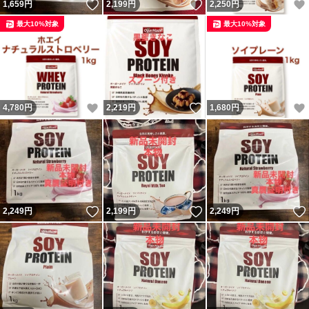
いいね！
いいね！
1,659
円
2,199
円
2,250
円
最大10%対象
最大10%対象
いいね！
いいね！
4,780
円
2,219
円
1,680
円
いいね！
いいね！
2,249
円
2,199
円
2,249
円