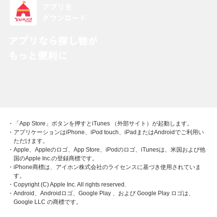
・「App Store」ボタンを押すとiTunes （外部サイト）が起動します。
・アプリケーションはiPhone、iPod touch、iPadまたはAndroidでご利用い
ただけます。
・Apple、Appleのロゴ、App Store、iPodのロゴ、iTunesは、米国および他
国のApple Inc.の登録商標です。
・iPhone商標は、アイホン株式会社のライセンスに基づき使用されていま
す。
・Copyright (C) Apple Inc. All rights reserved.
・Android、Androidロゴ、Google Play 、および Google Play ロゴは、
Google LLC の商標です。