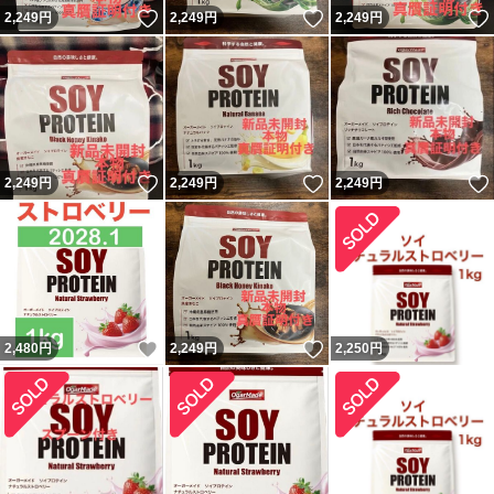
いいね！
いいね！
2,249
円
2,249
円
2,249
円
いいね！
いいね！
2,249
円
2,249
円
2,249
円
いいね！
いいね！
2,480
円
2,249
円
2,250
円