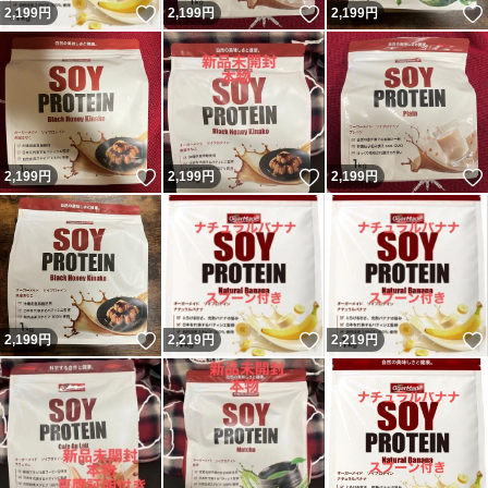
いいね！
いいね！
2,199
円
2,199
円
2,199
円
いいね！
いいね！
2,199
円
2,199
円
2,199
円
いいね！
いいね！
2,199
円
2,219
円
2,219
円