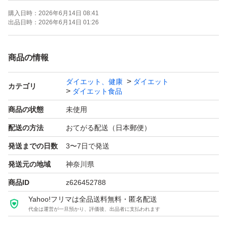
購入日時：
2026年6月14日 08:41
出品日時：
2026年6月14日 01:26
商品の情報
ダイエット、健康
ダイエット
カテゴリ
ダイエット食品
商品の状態
未使用
配送の方法
おてがる配送（日本郵便）
発送までの日数
3〜7日で発送
発送元の地域
神奈川県
商品ID
z626452788
Yahoo!フリマは全品送料無料・匿名配送
代金は運営が一旦預かり、評価後、出品者に支払われます