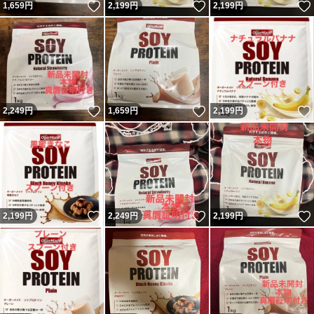
いいね！
いいね！
1,659
円
2,199
円
2,199
円
いいね！
いいね！
2,249
円
1,659
円
2,199
円
いいね！
いいね！
2,199
円
2,249
円
2,199
円