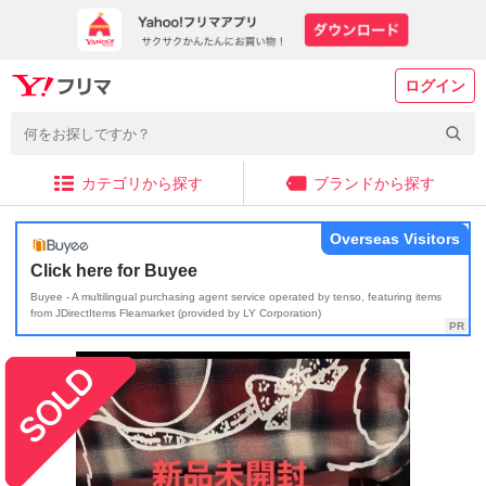
ログイン
カテゴリから探す
ブランドから探す
Overseas Visitors
Click here for Buyee
Buyee - A multilingual purchasing agent service operated by tenso, featuring items
from JDirectItems Fleamarket (provided by LY Corporation)