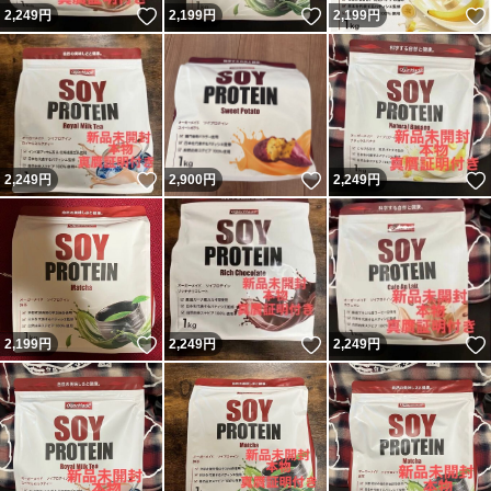
いいね！
いいね！
2,249
円
2,199
円
2,199
円
いいね！
いいね！
2,249
円
2,900
円
2,249
円
いいね！
いいね！
2,199
円
2,249
円
2,249
円