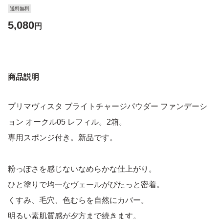
送料無料
5,080
円
商品説明
プリマヴィスタ ブライトチャージパウダー ファンデーシ
ョン オークル05 レフィル。2箱。
専用スポンジ付き。新品です。
粉っぽさを感じないなめらかな仕上がり。
ひと塗りで均一なヴェールがぴたっと密着。
くすみ、毛穴、色むらを自然にカバー。
明るい素肌質感が夕方まで続きます。