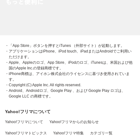
・「App Store」ボタンを押すとiTunes （外部サイト）が起動します。
・アプリケーションはiPhone、iPod touch、iPadまたはAndroidでご利用い
ただけます。
・Apple、Appleのロゴ、App Store、iPodのロゴ、iTunesは、米国および他
国のApple Inc.の登録商標です。
・iPhone商標は、アイホン株式会社のライセンスに基づき使用されていま
す。
・Copyright (C) Apple Inc. All rights reserved.
・Android、Androidロゴ、Google Play 、および Google Play ロゴは、
Google LLC の商標です。
Yahoo!フリマについて
Yahoo!フリマについて
Yahoo!フリマからのお知らせ
Yahoo!フリマトピックス
Yahoo!フリマ特集
カテゴリ一覧