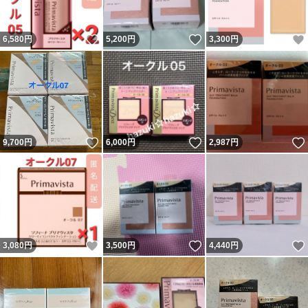
いいね！
いいね！
6,580
円
5,200
円
3,300
円
いいね！
いいね！
9,700
円
6,000
円
2,987
円
いいね！
いいね！
3,080
円
3,500
円
4,440
円