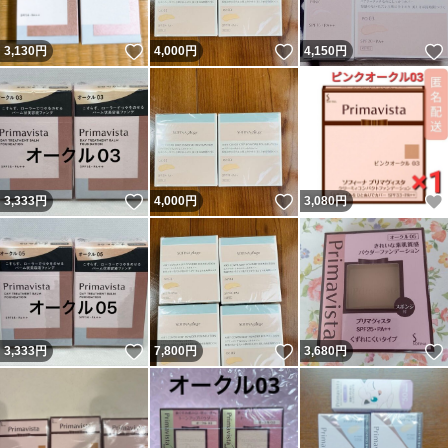
いいね！
いいね！
3,130
円
4,000
円
4,150
円
いいね！
いいね！
3,333
円
4,000
円
3,080
円
いいね！
いいね！
3,333
円
7,800
円
3,680
円