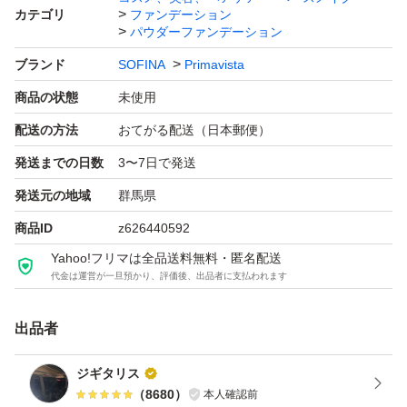
カテゴリ
ファンデーション
#パウダーファンデーション
パウダーファンデーション
ブランド
SOFINA
Primavista
商品の状態
未使用
配送の方法
おてがる配送（日本郵便）
発送までの日数
3〜7日で発送
発送元の地域
群馬県
商品ID
z626440592
Yahoo!フリマは全品送料無料・匿名配送
代金は運営が一旦預かり、評価後、出品者に支払われます
出品者
ジギタリス
（
8680
）
本人確認前