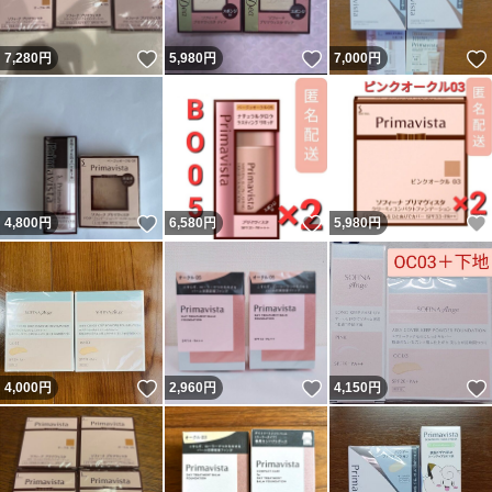
いいね！
いいね！
7,280
円
5,980
円
7,000
円
いいね！
いいね！
4,800
円
6,580
円
5,980
円
いいね！
いいね！
4,000
円
2,960
円
4,150
円