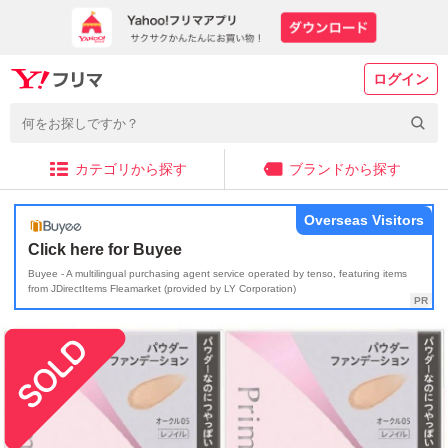
ログイン
カテゴリから探す
ブランドから探す
Overseas Visitors
Click here for Buyee
Buyee - A multilingual purchasing agent service operated by tenso, featuring items
from JDirectItems Fleamarket (provided by LY Corporation)