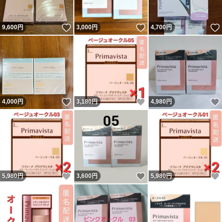
いいね！
いいね！
9,600
円
3,000
円
4,700
円
いいね！
いいね！
4,000
円
3,180
円
4,980
円
いいね！
いいね！
5,980
円
3,600
円
5,980
円