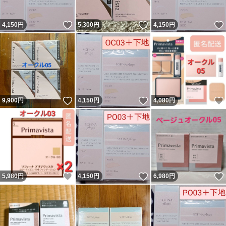
いいね！
いいね！
4,150
円
5,300
円
4,150
円
いいね！
いいね！
9,900
円
4,150
円
4,080
円
いいね！
いいね！
5,980
円
4,150
円
6,980
円