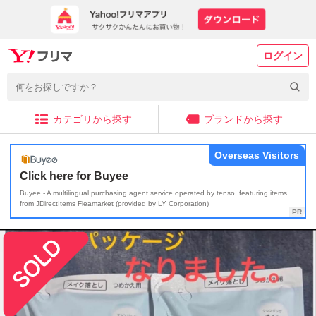
ログイン
カテゴリから探す
ブランドから探す
Overseas Visitors
Click here for Buyee
Buyee - A multilingual purchasing agent service operated by tenso, featuring items
from JDirectItems Fleamarket (provided by LY Corporation)