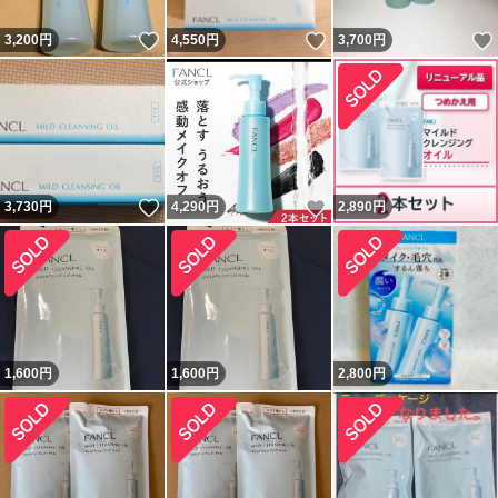
いいね！
いいね！
3,200
円
4,550
円
3,700
円
いいね！
いいね！
3,730
円
4,290
円
2,890
円
1,600
円
1,600
円
2,800
円