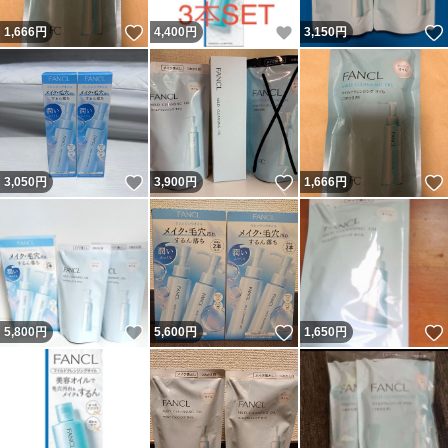
いいね！
いいね！
1,666
円
4,400
円
3,150
円
いいね！
いいね！
3,050
円
3,900
円
1,666
円
いいね！
いいね！
5,800
円
5,600
円
1,650
円