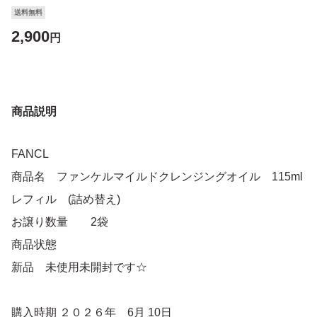
送料無料
2,900
円
商品説明
FANCL
商品名 ファンケルマイルドクレンジングオイル 115ml
レフィル (詰め替え)
お譲り数量 2袋
商品状態
新品 未使用未開封です☆
購入時期 ２０２６年 6月 10日