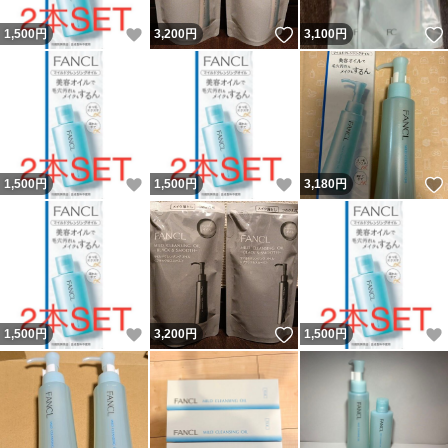
いいね！
いいね！
1,500
円
3,200
円
3,100
円
いいね！
いいね！
1,500
円
1,500
円
3,180
円
いいね！
いいね！
1,500
円
3,200
円
1,500
円