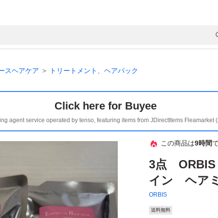
ースヘアケア
トリートメント、ヘアパック
Click here for Buyee
ing agent service operated by tenso, featuring items from JDirectItems Fleamarket 
この商品は
9時間
3点 ORB
イン ヘア
ORBIS
送料無料