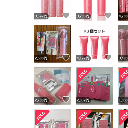
いいね！
いいね
3,699
円
3,200
円
4,700
いいね！
いいね
2,500
円
4,199
円
3,480
いいね！
2,700
円
2,039
円
1,050