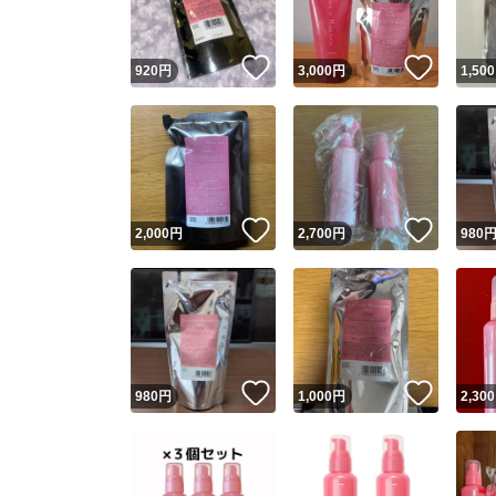
いいね！
いいね
920
円
3,000
円
1,500
いいね！
いいね
2,000
円
2,700
円
980
いいね！
いいね
980
円
1,000
円
2,300