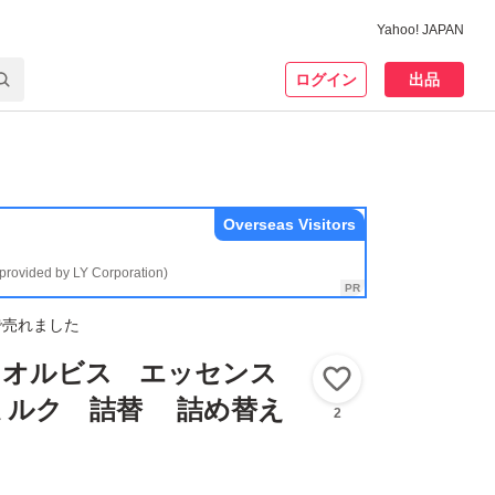
Yahoo! JAPAN
ログイン
出品
Overseas Visitors
(provided by LY Corporation)
で売れました
IS オルビス エッセンス
いいね！
ミルク 詰替 詰め替え
2