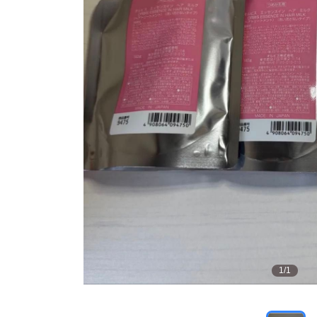
1
/
1