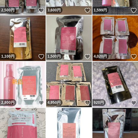
いいね！
いいね！
2,500
円
3,600
円
1,599
円
いいね！
いいね！
1,100
円
1,500
円
4,020
円
いいね！
いいね！
2,800
円
4,950
円
920
円