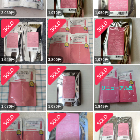
2,039
円
1,070
円
1,050
円
1,649
円
3,800
円
1,070
円
1,070
円
1,080
円
1,849
円