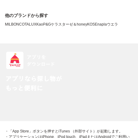
他のブランドから探す
MILBON
COTA
LUX
Kao
P&G
ケラスターゼ
＆honey
KOSE
napla
ウエラ
・「App Store」ボタンを押すとiTunes （外部サイト）が起動します。
・アプリケーションはiPhone、iPod touch、iPadまたはAndroidでご利用い