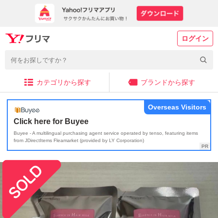
ログイン
カテゴリから探す
ブランドから探す
Overseas Visitors
Click here for Buyee
Buyee - A multilingual purchasing agent service operated by tenso, featuring items
from JDirectItems Fleamarket (provided by LY Corporation)