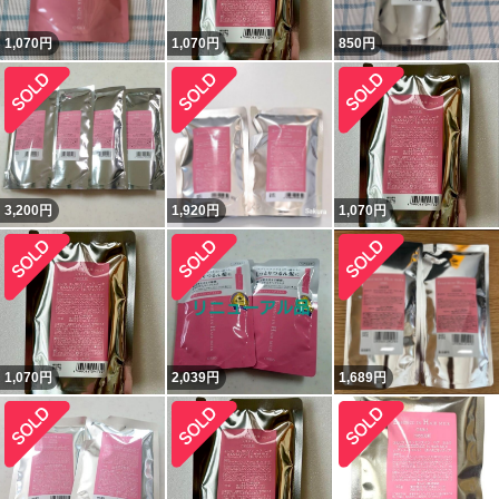
1,070
円
1,070
円
850
円
3,200
円
1,920
円
1,070
円
1,070
円
2,039
円
1,689
円