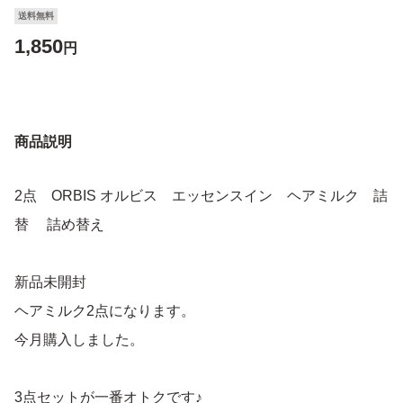
送料無料
1,850
円
商品説明
2点 ORBIS オルビス エッセンスイン ヘアミルク 詰
替 詰め替え
新品未開封
ヘアミルク2点になります。
今月購入しました。
3点セットが一番オトクです♪