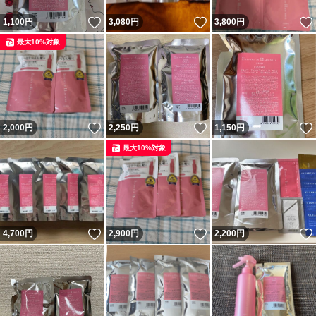
いいね！
いいね！
1,100
円
3,080
円
3,800
円
最大10%対象
いいね！
いいね！
2,000
円
2,250
円
1,150
円
最大10%対象
いいね！
いいね！
4,700
円
2,900
円
2,200
円