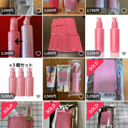
いいね！
いいね！
1,000
円
3,000
円
2,700
円
いいね！
いいね！
2,300
円
1,400
円
3,200
円
いいね！
いいね！
3,699
円
2,500
円
1,050
円