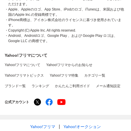
ただけます。
・Apple、Appleのロゴ、App Store、iPodのロゴ、iTunesは、米国および他
国のApple Inc.の登録商標です。
・iPhone商標は、アイホン株式会社のライセンスに基づき使用されていま
す。
・Copyright (C) Apple Inc. All rights reserved.
・Android、Androidロゴ、Google Play 、および Google Play ロゴは、
Google LLC の商標です。
Yahoo!フリマについて
Yahoo!フリマについて
Yahoo!フリマからのお知らせ
Yahoo!フリマトピックス
Yahoo!フリマ特集
カテゴリ一覧
ブランド一覧
ランキング
かんたんご利用ガイド
メール通知設定
公式アカウント
Yahoo!フリマ
Yahoo!オークション