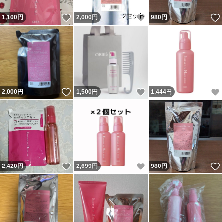
いいね！
いいね！
1,100
円
2,000
円
980
円
いいね！
いいね！
2,000
円
1,500
円
1,444
円
いいね！
いいね！
2,420
円
2,699
円
980
円