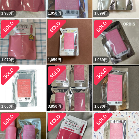
1,980
円
1,050
円
1,699
円
1,070
円
1,059
円
1,069
円
1,060
円
3,850
円
1,080
円