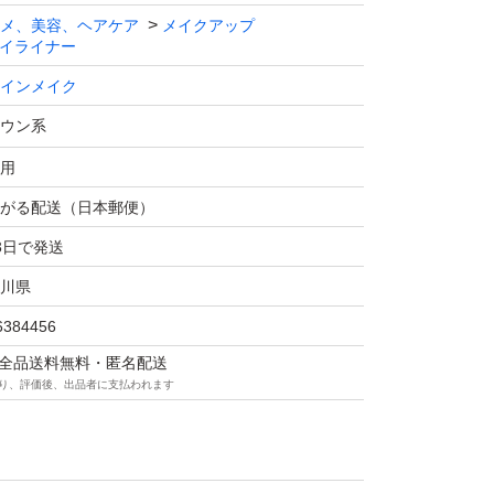
メ、美容、ヘアケア
メイクアップ
イライナー
インメイク
ウン系
用
がる配送（日本郵便）
3日で発送
川県
6384456
マは全品送料無料・匿名配送
り、評価後、出品者に支払われます