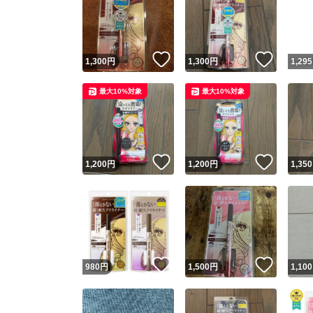
いいね！
いいね
1,300
円
1,300
円
1,295
最大10%対象
最大10%対象
いいね！
いいね
1,200
円
1,200
円
1,350
いいね！
いいね
980
円
1,500
円
1,100