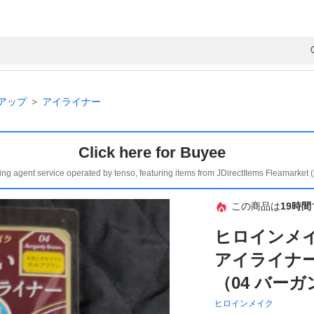
アップ
アイライナー
Click here for Buyee
ing agent service operated by tenso, featuring items from JDirectItems Fleamarket 
この商品は
19時間
ヒロインメ
アイライナー 
（04 バー
ヒロインメイク