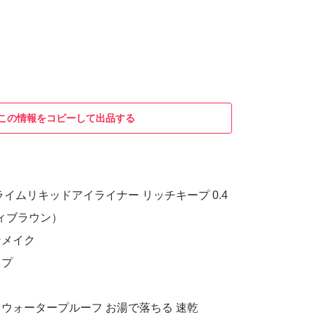
この情報をコピーして出品する
イムリキッドアイライナー リッチキープ 0.4
ディブラウン）
ンメイク
イプ
ウォータープルーフ お湯で落ちる 速乾