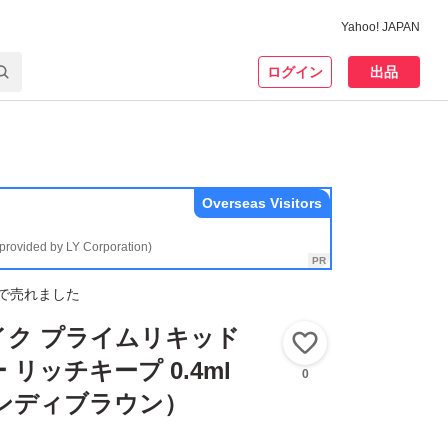
Yahoo! JAPAN
ログイン
出品
Overseas Visitors
(provided by LY Corporation)
で売れました
イク プライムリキッド
いいね！
リッチキープ 0.4ml
0
ガンディブラウン）