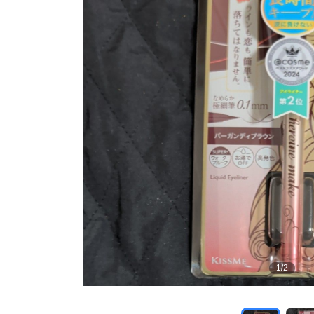
1
/
2