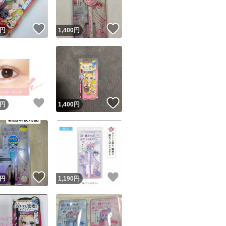
！
いいね！
いいね！
円
1,400
円
！
いいね！
いいね！
円
1,400
円
！
いいね！
いいね！
円
1,190
円