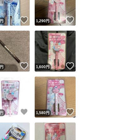
！
いいね！
いいね！
円
1,290
円
！
いいね！
いいね！
円
1,600
円
！
いいね！
いいね！
円
1,580
円