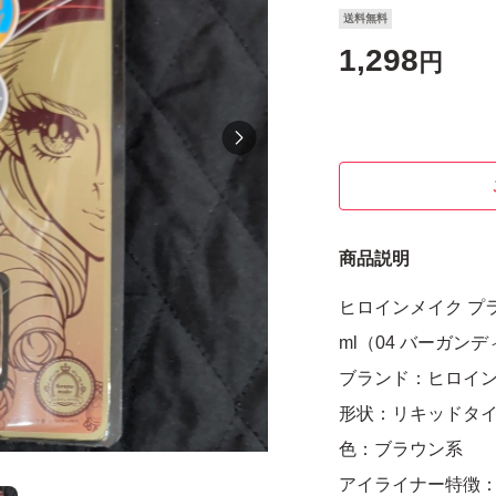
送料無料
1,298
円
商品説明
ヒロインメイク プラ
ml（04 バーガン
ブランド：ヒロイ
形状：リキッドタ
色：ブラウン系
アイライナー特徴：