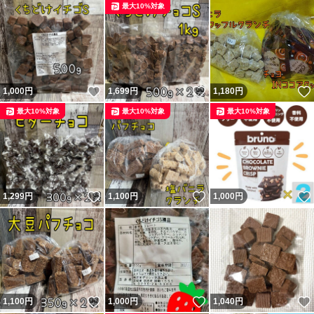
最大10%対象
いいね！
いいね！
1,000
円
1,699
円
1,180
円
最大10%対象
最大10%対象
最大10%対象
いいね！
いいね！
1,299
円
1,100
円
1,000
円
いいね！
いいね！
1,100
円
1,000
円
1,040
円