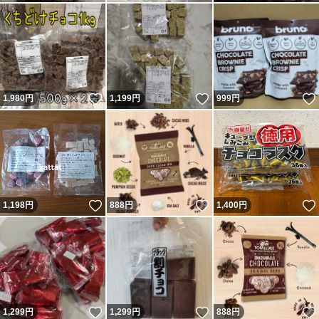
いいね！
いいね！
1,980
円
1,199
円
999
円
いいね！
いいね！
1,198
円
888
円
1,400
円
いいね！
いいね！
1,299
円
1,299
円
888
円