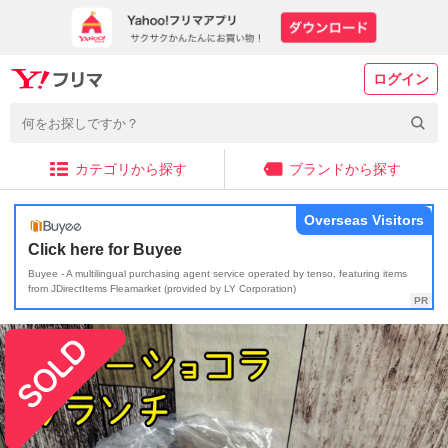
ログイン
カテゴリから探す
ブランドから探す
Overseas Visitors
Click here for Buyee
Buyee - A multilingual purchasing agent service operated by tenso, featuring items
from JDirectItems Fleamarket (provided by LY Corporation)