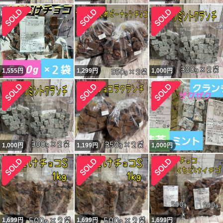
1,555
円
1,299
円
1,000
円
1,000
円
1,199
円
1,000
円
1,699
円
1,699
円
1,699
円