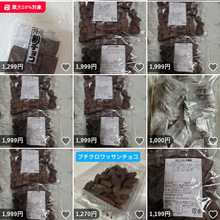
最大10%対象
いいね！
いいね！
1,299
円
1,999
円
1,999
円
いいね！
いいね！
1,999
円
1,999
円
1,000
円
いいね！
いいね！
1,999
円
1,270
円
1,199
円