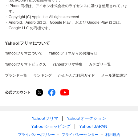
国のApple Inc.の登録商標です。
・iPhone商標は、アイホン株式会社のライセンスに基づき使用されていま
す。
・Copyright (C) Apple Inc. All rights reserved.
・Android、Androidロゴ、Google Play 、および Google Play ロゴは、
Google LLC の商標です。
Yahoo!フリマについて
Yahoo!フリマについて
Yahoo!フリマからのお知らせ
Yahoo!フリマトピックス
Yahoo!フリマ特集
カテゴリ一覧
ブランド一覧
ランキング
かんたんご利用ガイド
メール通知設定
公式アカウント
Yahoo!フリマ
Yahoo!オークション
Yahoo!ショッピング
Yahoo! JAPAN
プライバシーポリシー
プライバシーセンター
利用規約