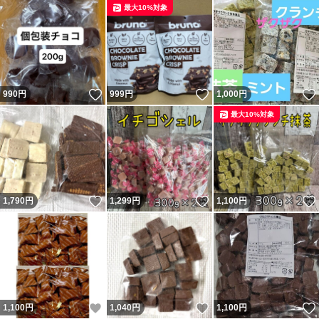
最大10%対象
いいね！
いいね！
990
円
999
円
1,000
円
最大10%対象
いいね！
いいね！
1,790
円
1,299
円
1,100
円
いいね！
いいね！
1,100
円
1,040
円
1,100
円