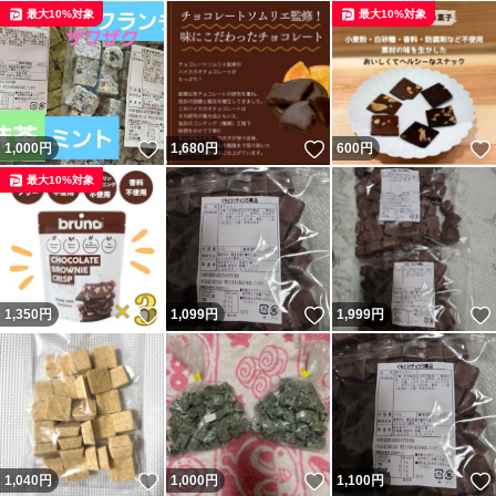
最大10%対象
最大10%対象
いいね！
いいね！
1,000
円
1,680
円
600
円
最大10%対象
いいね！
いいね！
1,350
円
1,099
円
1,999
円
いいね！
いいね！
1,040
円
1,000
円
1,100
円