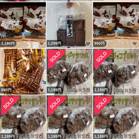
いいね！
いいね！
1,180
円
1,299
円
900
円
いいね！
980
円
1,199
円
1,199
円
1,199
円
1,199
円
1,199
円