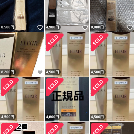
いいね！
いいね！
8,500
円
4,980
円
8,000
円
いいね！
8,200
円
4,500
円
4,500
円
4,500
円
4,800
円
4,500
円