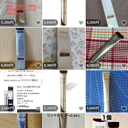
いいね！
いいね！
5,300
円
5,699
円
6,300
円
いいね！
いいね！
6,850
円
6,380
円
6,000
円
いいね！
いいね！
3,800
円
5,300
円
5,000
円