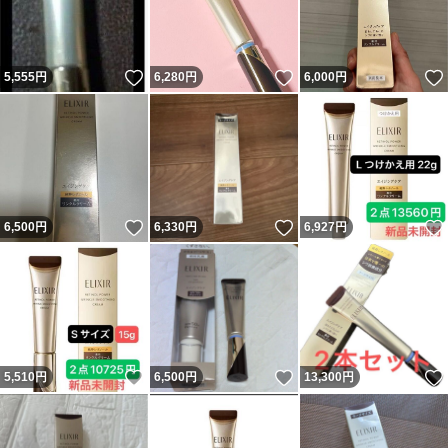
いいね！
いいね！
5,555
円
6,280
円
6,000
円
いいね！
いいね！
6,500
円
6,330
円
6,927
円
いいね！
いいね！
5,510
円
6,500
円
13,300
円