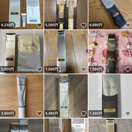
いいね！
いいね！
6,330
円
5,500
円
6,980
円
いいね！
いいね！
5,000
円
7,500
円
7,500
円
いいね！
いいね！
3,900
円
6,480
円
7,400
円