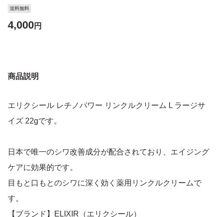
送料無料
4,000
円
商品説明
エリクシール レチノパワー リンクルクリーム L ラージサ
イズ 22gです。
日本で唯一のシワ改善成分が配合されており、エイジング
ケアに効果的です。
目もと口もとのシワに深く効く薬用リンクルクリームで
す。
【ブランド】ELIXIR（エリクシール）