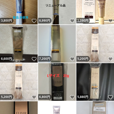
いいね！
いいね！
3,800
円
6,990
円
1,090
円
いいね！
いいね！
6,600
円
7,200
円
5,200
円
いいね！
いいね！
5,200
円
6,800
円
5,880
円