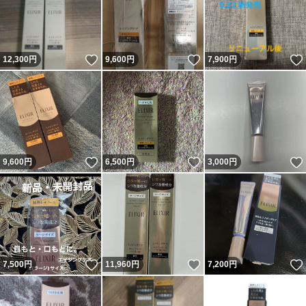
いいね！
いいね！
12,300
円
9,600
円
7,900
円
いいね！
いいね！
9,600
円
6,500
円
3,000
円
いいね！
いいね！
7,500
円
11,960
円
7,200
円