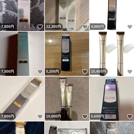
いいね！
いいね！
7,800
円
12,300
円
4,980
円
いいね！
いいね！
7,500
円
5,200
円
10,400
円
いいね！
いいね！
7,800
円
10,000
円
5,600
円