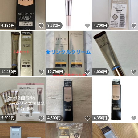
いいね！
いいね！
6,180
円
3,632
円
4,700
円
いいね！
いいね！
14,480
円
10,799
円
4,600
円
いいね！
いいね！
5,300
円
4,500
円
4,350
円