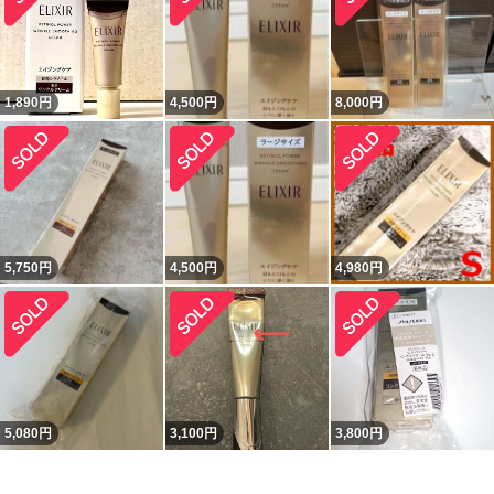
1,890
円
4,500
円
8,000
円
5,750
円
4,500
円
4,980
円
5,080
円
3,100
円
3,800
円