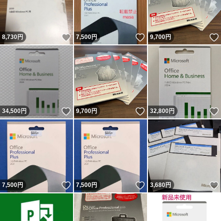
いいね！
いいね！
8,730
円
7,500
円
9,700
円
いいね！
いいね！
34,500
円
9,700
円
32,800
円
いいね！
いいね！
7,500
円
7,500
円
3,680
円