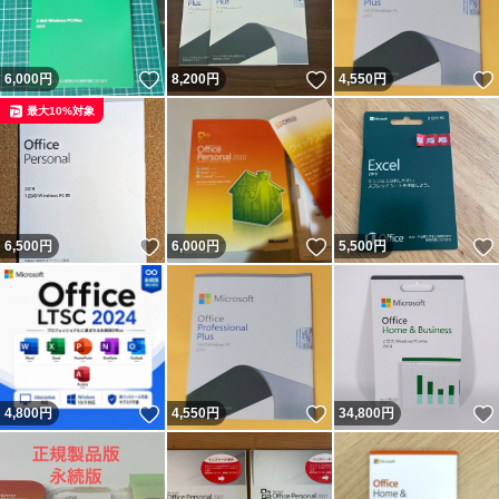
いいね！
いいね！
6,000
円
8,200
円
4,550
円
最大10%対象
いいね！
いいね！
6,500
円
6,000
円
5,500
円
いいね！
いいね！
4,800
円
4,550
円
34,800
円