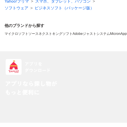
Yahoo!フリマ
スマホ、タブレット、パソコン
ソフトウェア
ビジネスソフト（パッケージ版）
他のブランドから探す
マイクロソフト
ソースネクスト
キングソフト
Adobe
ジャストシステム
Micron
App