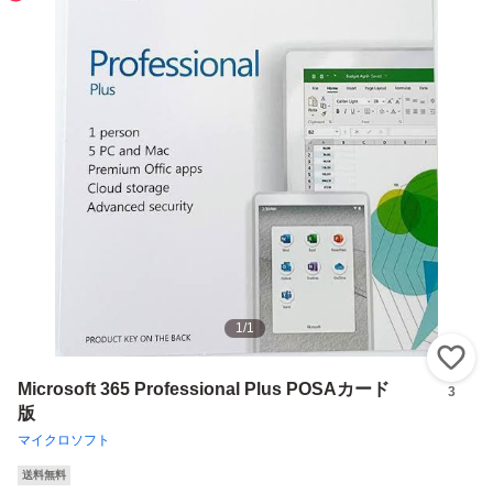
1
/
1
い
Microsoft 365 Professional Plus POSAカード
3
版
マイクロソフト
送料無料