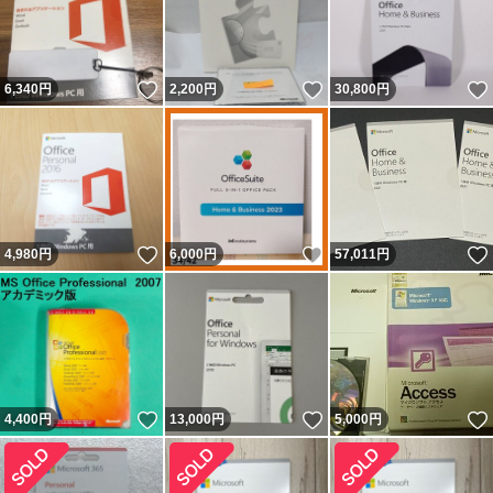
いいね！
いいね！
6,340
円
2,200
円
30,800
円
いいね！
いいね！
4,980
円
6,000
円
57,011
円
いいね！
いいね！
4,400
円
13,000
円
5,000
円