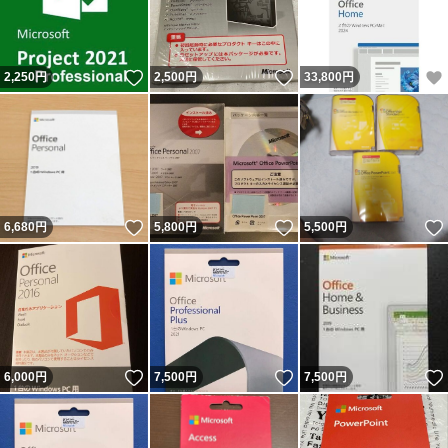
いいね！
いいね！
2,250
円
2,500
円
33,800
円
いいね！
いいね！
6,680
円
5,800
円
5,500
円
いいね！
いいね！
6,000
円
7,500
円
7,500
円