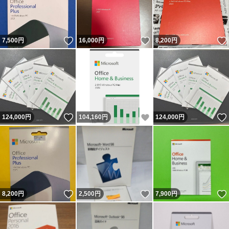
いいね！
いいね！
7,500
円
16,000
円
8,200
円
いいね！
いいね！
124,000
円
104,160
円
124,000
円
いいね！
いいね！
8,200
円
2,500
円
7,900
円