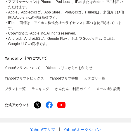
・アプリケーションはiPhone、iPod touch、iPadまたはAndroidでご利用い
ただけます。
・Apple、Appleのロゴ、App Store、iPodのロゴ、iTunesは、米国および他
国のApple Inc.の登録商標です。
・iPhone商標は、アイホン株式会社のライセンスに基づき使用されていま
す。
・Copyright (C) Apple Inc. All rights reserved.
・Android、Androidロゴ、Google Play 、および Google Play ロゴは、
Google LLC の商標です。
Yahoo!フリマについて
Yahoo!フリマについて
Yahoo!フリマからのお知らせ
Yahoo!フリマトピックス
Yahoo!フリマ特集
カテゴリ一覧
ブランド一覧
ランキング
かんたんご利用ガイド
メール通知設定
公式アカウント
Yahoo!フリマ
Yahoo!オークション