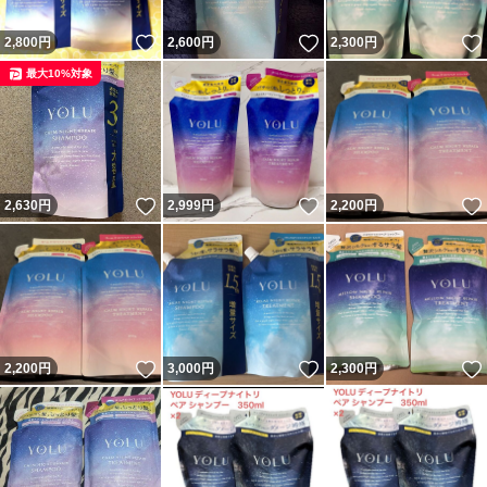
いいね！
いいね！
2,800
円
2,600
円
2,300
円
最大10%対象
いいね！
いいね！
2,630
円
2,999
円
2,200
円
いいね！
いいね！
2,200
円
3,000
円
2,300
円