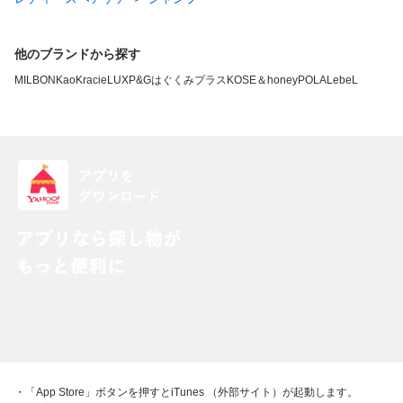
他のブランドから探す
MILBON
Kao
Kracie
LUX
P&G
はぐくみプラス
KOSE
＆honey
POLA
LebeL
・「App Store」ボタンを押すとiTunes （外部サイト）が起動します。