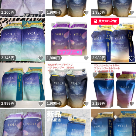
いいね！
いいね！
2,200
円
1,980
円
1,980
円
最大10%対象
いいね！
いいね！
2,345
円
1,800
円
2,980
円
いいね！
いいね！
2,999
円
1,980
円
2,199
円