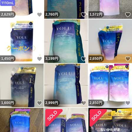
いいね！
いいね！
2,629
円
2,760
円
1,572
円
いいね！
いいね！
1,450
円
3,199
円
2,650
円
いいね！
いいね！
1,600
円
2,999
円
2,850
円