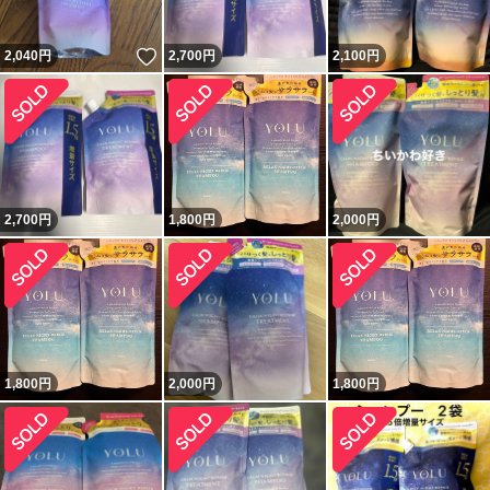
いいね！
2,040
円
2,700
円
2,100
円
2,700
円
1,800
円
2,000
円
1,800
円
2,000
円
1,800
円