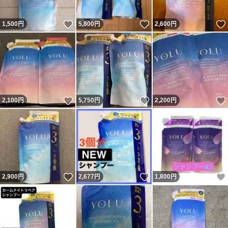
いいね！
いいね！
1,500
円
5,800
円
2,600
円
いいね！
いいね！
2,100
円
5,750
円
2,200
円
いいね！
いいね！
2,900
円
2,677
円
1,800
円