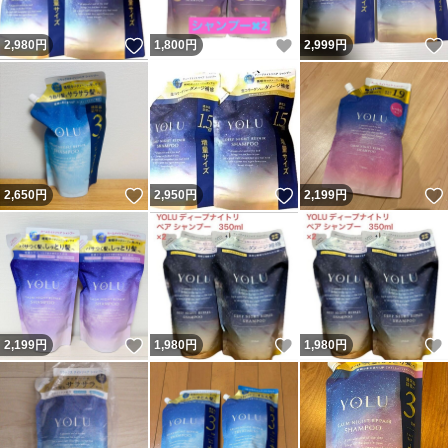
いいね！
いいね！
2,980
円
1,800
円
2,999
円
いいね！
いいね！
2,650
円
2,950
円
2,199
円
いいね！
いいね！
2,199
円
1,980
円
1,980
円