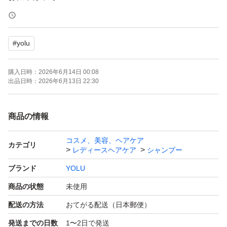
ゆうパケットポストの発送
#
yolu
購入日時：
2026年6月14日 00:08
出品日時：
2026年6月13日 22:30
商品の情報
コスメ、美容、ヘアケア
カテゴリ
レディースヘアケア
シャンプー
ブランド
YOLU
商品の状態
未使用
配送の方法
おてがる配送（日本郵便）
発送までの日数
1〜2日で発送