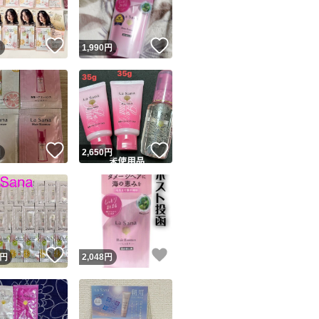
！
いいね！
いいね！
円
1,990
円
！
いいね！
いいね！
円
2,650
円
！
いいね！
いいね！
円
2,048
円