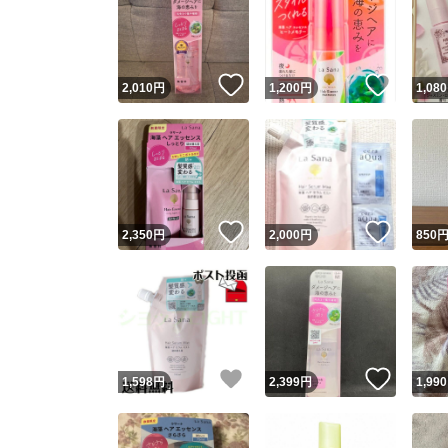
いいね！
いいね
2,010
円
1,200
円
1,080
いいね！
いいね
2,350
円
2,000
円
850
いいね！
いいね
1,598
円
2,399
円
1,990