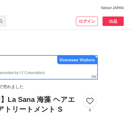
Yahoo! JAPAN
ログイン
出品
Overseas Visitors
(provided by LY Corporation)
で売れました
La Sana 海藻 ヘアエ
いいね！
アトリートメント S
0