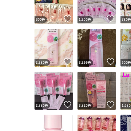
いいね！
いいね
500
円
1,200
円
780
いいね！
いいね
2,380
円
3,299
円
600
いいね！
いいね
2,780
円
3,820
円
1,680