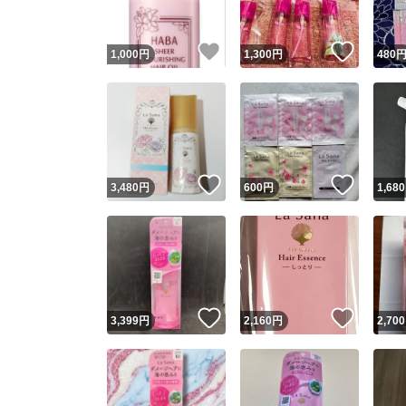
いいね！
いいね
1,000
円
1,300
円
480
いいね！
いいね
3,480
円
600
円
1,680
いいね！
いいね
3,399
円
2,160
円
2,700