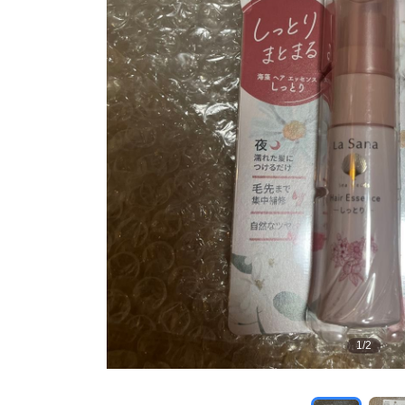
1
/
2