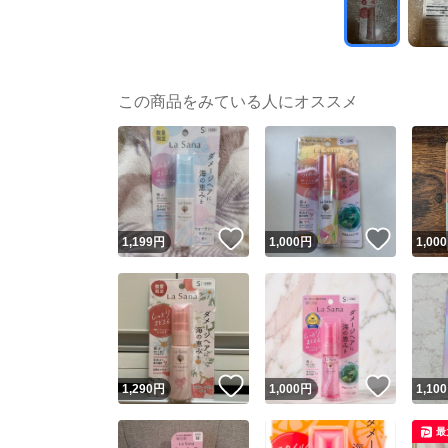
この商品をみている人にオススメ
いいね！
いいね
1,199
円
1,000
円
1,000
いいね！
いいね
1,290
円
1,000
円
1,100
最