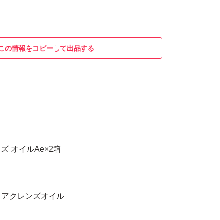
この情報をコピーして出品する
 オイルAe×2箱
クリアクレンズオイル