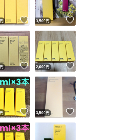
！
いいね！
いいね！
円
3,500
円
！
いいね！
いいね！
円
2,000
円
！
いいね！
いいね！
円
3,500
円