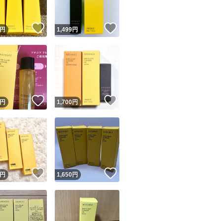
！
いいね！
いいね！
円
1,499
円
！
いいね！
いいね！
円
1,700
円
！
いいね！
いいね！
円
1,650
円