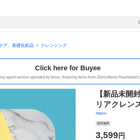
ケア、基礎化粧品
クレンジング
Click here for Buyee
ing agent service operated by tenso, featuring items from JDirectItems Fleamarket 
【新品未開封
リアクレンズオ
Attenir
送料無料
3,599
円