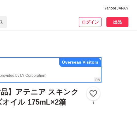
Yahoo! JAPAN
ログイン
出品
Overseas Visitors
(provided by LY Corporation)
品】アテニア スキンク
いいね！
イル 175mL×2箱
1