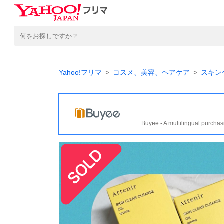
Yahoo!フリマ
コスメ、美容、ヘアケア
スキン
Buyee - A multilingual purchas