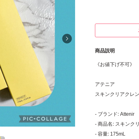
商品説明
《お値下げ不可》
アテニア
スキンクリアクレンズ
- ブランド: Attenir
- 商品名: スキン
- 容量: 175mL