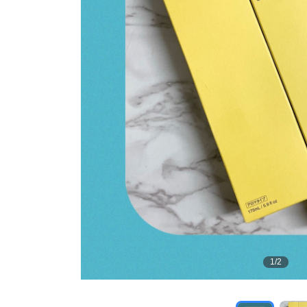
1
/
2